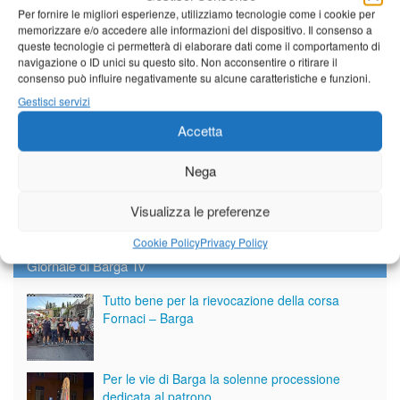
Per fornire le migliori esperienze, utilizziamo tecnologie come i cookie per
memorizzare e/o accedere alle informazioni del dispositivo. Il consenso a
queste tecnologie ci permetterà di elaborare dati come il comportamento di
navigazione o ID unici su questo sito. Non acconsentire o ritirare il
consenso può influire negativamente su alcune caratteristiche e funzioni.
Gestisci servizi
Accetta
Nega
Visualizza le preferenze
Cookie Policy
Privacy Policy
Giornale di Barga Tv
Tutto bene per la rievocazione della corsa
Fornaci – Barga
Per le vie di Barga la solenne processione
dedicata al patrono