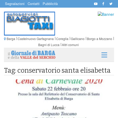
Segnalazioni
Contatti
Pubblicità
Barga
Castelnuovo Garfagnana
Coreglia
Gallicano
Borgo a Mozzano
Bagni di Lucca
Altri comuni
Tag: conservatorio santa elisabetta