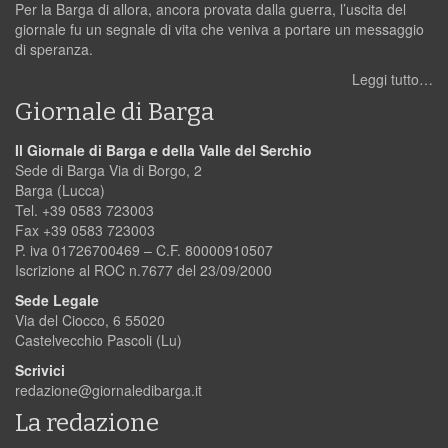
Per la Barga di allora, ancora provata dalla guerra, l’uscita del
giornale fu un segnale di vita che veniva a portare un messaggio
di speranza.
Leggi tutto…
Giornale di Barga
Il Giornale di Barga e della Valle del Serchio
Sede di Barga Via di Borgo, 2
Barga (Lucca)
Tel. +39 0583 723003
Fax +39 0583 723003
P. iva 01726700469 – C.F. 80000910507
Iscrizione al ROC n.7677 del 23/09/2000
Sede Legale
Via del Ciocco, 6 55020
Castelvecchio Pascoli (Lu)
Scrivici
redazione@giornaledibarga.it
La redazione