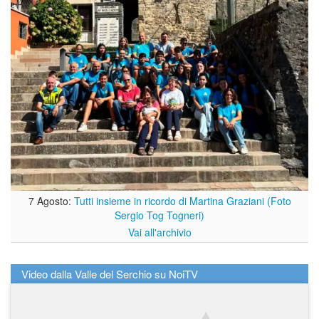
7 Agosto:
Tutti insieme in ricordo di Martina Graziani (Foto
Sergio Tog Togneri)
Vai all'archivio
Video dalla Valle del Serchio su NoiTV