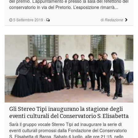
del premio. L’appuntamento è presso la sala del refettorio del
conservatorio in via del Pretorio. L’esposizione rimarrà...
5 Settembre 2019
-
di
Redazione
Gli Stereo Tipi inaugurano la stagione degli
eventi culturali del Conservatorio S. Elisabetta
Sarà il gruppo vocale Stereo Tipi ad inaugurare la serie di
eventi culturali promossi dalla Fondazione del Conservatorio
S. Elisabetta di Barga. Sabato 6 luglio, alle ore 21:15, nello