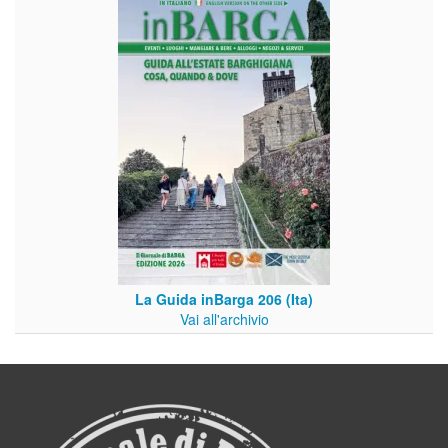
La Guida inBarga 206 (Ita)
Vai all'archivio