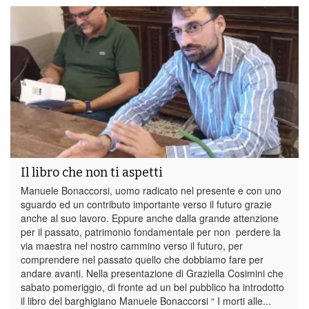
Il libro che non ti aspetti
Manuele Bonaccorsi, uomo radicato nel presente e con uno
sguardo ed un contributo importante verso il futuro grazie
anche al suo lavoro. Eppure anche dalla grande attenzione
per il passato, patrimonio fondamentale per non perdere la
via maestra nel nostro cammino verso il futuro, per
comprendere nel passato quello che dobbiamo fare per
andare avanti. Nella presentazione di Graziella Cosimini che
sabato pomeriggio, di fronte ad un bel pubblico ha introdotto
il libro del barghigiano Manuele Bonaccorsi “ I morti alle...