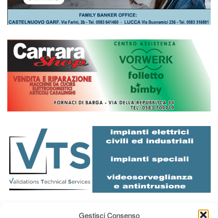
Diretta NoiTv
LIVE
Gestisci Consenso