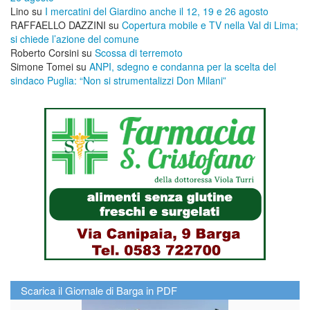
Lino
su
I mercatini del Giardino anche il 12, 19 e 26 agosto
RAFFAELLO DAZZINI
su
​Copertura mobile e TV nella Val di Lima;
si chiede l’azione del comune
Roberto Corsini
su
Scossa di terremoto
Simone Tomei
su
ANPI, sdegno e condanna per la scelta del
sindaco Puglia: “Non si strumentalizzi Don Milani”
Scarica il Giornale di Barga in PDF