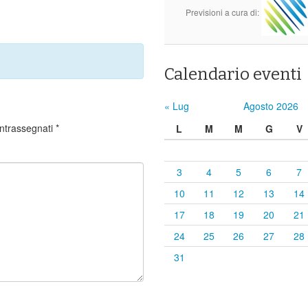
Previsioni a cura di:
Calendario eventi
« Lug
Agosto 2026
ontrassegnati
*
L
M
M
G
V
3
4
5
6
7
10
11
12
13
14
17
18
19
20
21
24
25
26
27
28
31