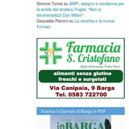
Simone Tomei
su
ANPI, sdegno e condanna per
la scelta del sindaco Puglia: “Non si
strumentalizzi Don Milani”
Gesualdo Pieroni
su
La vecchia e la nuova
Fornaci
Scarica il Giornale di Barga in PDF