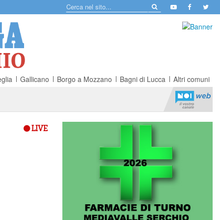
glia
Gallicano
Borgo a Mozzano
Bagni di Lucca
Altri comuni
LIVE