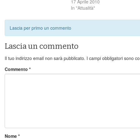
17 Aprile 2010
In "Attualità"
Lascia per primo un commento
Lascia un commento
Il tuo indirizzo email non sarà pubblicato.
I campi obbligatori sono c
Commento
*
Nome
*