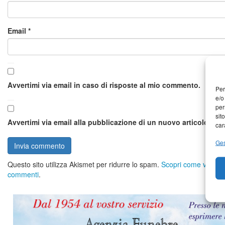
Email
*
Avvertimi via email in caso di risposte al mio commento.
Per
e/o
per
sit
Avvertimi via email alla pubblicazione di un nuovo articolo.
car
Ges
Questo sito utilizza Akismet per ridurre lo spam.
Scopri come vengono 
commenti
.