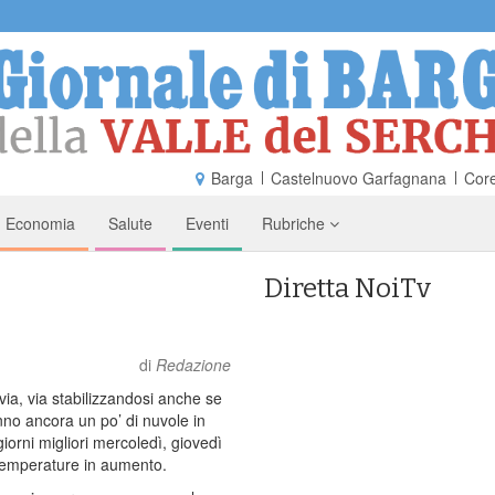
Barga
Castelnuovo Garfagnana
Core
Economia
Salute
Eventi
Rubriche
Diretta NoiTv
di
Redazione
via, via stabilizzandosi anche se
o ancora un po’ di nuvole in
 giorni migliori mercoledì, giovedì
temperature in aumento.