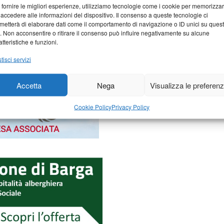
 fornire le migliori esperienze, utilizziamo tecnologie come i cookie per memorizza
 accedere alle informazioni del dispositivo. Il consenso a queste tecnologie ci
metterà di elaborare dati come il comportamento di navigazione o ID unici su ques
o. Non acconsentire o ritirare il consenso può influire negativamente su alcune
atteristiche e funzioni.
tisci servizi
Accetta
Nega
Visualizza le preferen
Cookie Policy
Privacy Policy