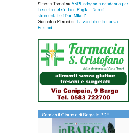
Simone Tomei
su
ANPI, sdegno e condanna per
la scelta del sindaco Puglia: “Non si
strumentalizzi Don Milani”
Gesualdo Pieroni
su
La vecchia e la nuova
Fornaci
Scarica il Giornale di Barga in PDF