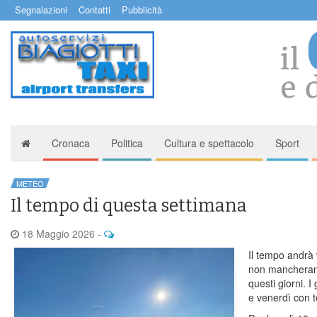
Segnalazioni
Contatti
Pubblicità
Cronaca
Politica
Cultura e spettacolo
Sport
METEO
Il tempo di questa settimana
18 Maggio 2026
-
Il tempo andrà 
non mancherann
questi giorni. I
e venerdì con 