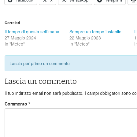
Correlati
Il tempo di questa settimana
Sempre un tempo instabile
I
27 Maggio 2024
22 Maggio 2023
1
In "Meteo"
In "Meteo"
I
Lascia per primo un commento
Lascia un commento
Il tuo indirizzo email non sarà pubblicato.
I campi obbligatori sono c
Commento
*