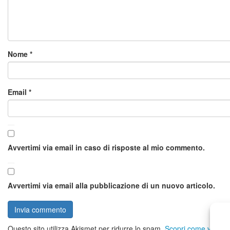
Nome
*
Email
*
Avvertimi via email in caso di risposte al mio commento.
Avvertimi via email alla pubblicazione di un nuovo articolo.
Questo sito utilizza Akismet per ridurre lo spam.
Scopri come vengono 