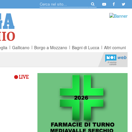
glia
Gallicano
Borgo a Mozzano
Bagni di Lucca
Altri comuni
LIVE