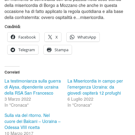
della misericordia di Borgo a Mozzano che anche in questa
occasione ha di fatto applicato la regola quotidiana e alla base
della confraternita: ovvero ospitalità e…misericordia.
Condividi:
Facebook
X
WhatsApp
Telegram
Stampa
Correlati
La testimonianza sulla guerra
La Misericordia in campo per
di Alysa, dipendente ucraina
l’emergenza Ucraina: da
della RSA San Francesco
giovedì ospiterà 12 profughi
3 Marzo 2022
6 Luglio 2022
In "Cronaca"
In "Cronaca"
Sulla via del ritorno. Nel
cuore dei Balcani – Ucraina –
Odessa VIII ricetta
10 Marzo 2017