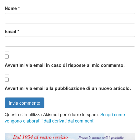
Nome
*
Email
*
Avvertimi via email in caso di risposte al mio commento.
Avvertimi via email alla pubblicazione di un nuovo articolo.
Questo sito utilizza Akismet per ridurre lo spam.
Scopri come
vengono elaborati i dati derivati dai commenti
.