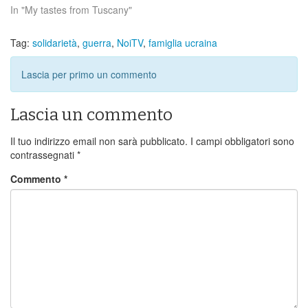
In "My tastes from Tuscany"
Tag:
solidarietà
,
guerra
,
NoiTV
,
famiglia ucraina
Lascia per primo un commento
Lascia un commento
Il tuo indirizzo email non sarà pubblicato.
I campi obbligatori sono
contrassegnati
*
Commento
*