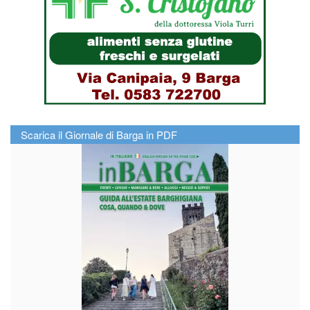
Scarica il Giornale di Barga in PDF