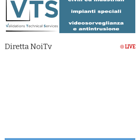
Diretta NoiTv
LIVE