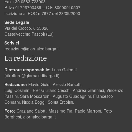
Fax +39 0583 723003
P. iva 01726700469 – C.F. 80000910507
Iscrizione al ROC n.7677 del 23/09/2000
Sede Legale
Via del Ciocco, 6 55020
Castelvecchio Pascoli (Lu)
Scrivici
redazione@giornaledibarga.it
La redazione
Direttore responsabile:
Luca Galeotti
(
direttore@giornaledibarga.it
)
Redazione:
Flavio Guidi, Alessio Barsotti,
Luigi Cosimini, Pier Giuliano Cecchi, Andrea Giannasi, Vincenzo
Passini, Sara Moscardini, Augusto Guadagnini, Francesco
Consani, Nicola Boggi, Sonia Ercolini.
Foto:
Graziano Salotti, Massimo Pia, Paolo Marroni, Foto
Borghesi, giornaledibarga.it