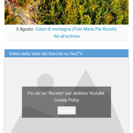
5 Agosto:
Colori di montagna (Foto Maria Pia Rocchi)
Vai all'archivio
Video dalla Valle del Serchio su NoiTV
Fai clic su "Accetto" per abilitare Youtube
Cookie Policy
Accetto