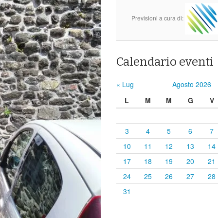
Previsioni a cura di:
Calendario eventi
« Lug
Agosto 2026
L
M
M
G
V
3
4
5
6
7
10
11
12
13
14
17
18
19
20
21
24
25
26
27
28
31