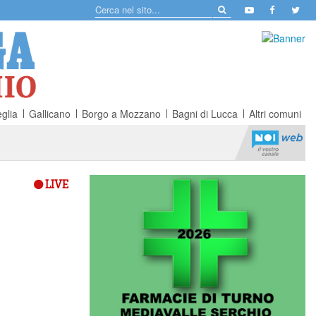
glia
Gallicano
Borgo a Mozzano
Bagni di Lucca
Altri comuni
LIVE