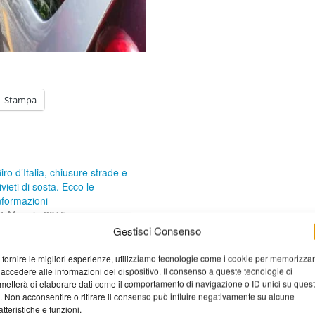
Stampa
iro d’Italia, chiusure strade e
ivieti di sosta. Ecco le
nformazioni
1 Maggio 2015
n "Cronaca"
Gestisci Consenso
 fornire le migliori esperienze, utilizziamo tecnologie come i cookie per memorizza
 accedere alle informazioni del dispositivo. Il consenso a queste tecnologie ci
metterà di elaborare dati come il comportamento di navigazione o ID unici su ques
o. Non acconsentire o ritirare il consenso può influire negativamente su alcune
atteristiche e funzioni.