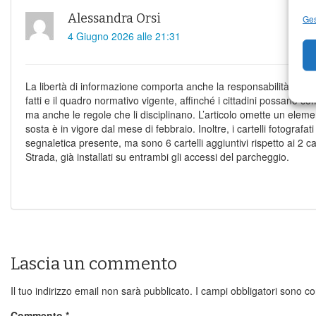
Alessandra Orsi
Ges
4 Giugno 2026 alle 21:31
La libertà di informazione comporta anche la responsabilità di ra
fatti e il quadro normativo vigente, affinché i cittadini possano c
ma anche le regole che li disciplinano. L’articolo omette un element
sosta è in vigore dal mese di febbraio. Inoltre, i cartelli fotografat
segnaletica presente, ma sono 6 cartelli aggiuntivi rispetto ai 2 ca
Strada, già installati su entrambi gli accessi del parcheggio.
Lascia un commento
Il tuo indirizzo email non sarà pubblicato.
I campi obbligatori sono c
Commento
*