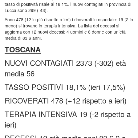
tasso di positività risale al 18,1%. I nuovi contagiati in provincia di
Lucca sono 299 (-43).
Sono 478 (12 in più rispetto a ieri) i ricoverati in ospedale: 19 (2 in
meno) si trovano in terapia intensiva. La lista dei decessi si
aggiorna con 12 nuovi decessi: 4 uomini e 8 donne con un’età
media di 83,6 anni.
TOSCANA
NUOVI CONTAGIATI 2373 (-302) età
media 56
TASSO POSITIVI 18,1% (ieri 17,5%)
RICOVERATI 478 (+12 rispetto a ieri)
TERAPIA INTENSIVA 19 (-2 rispetto a
ieri)
DECESSI 12 età media anni 83,6 2 a