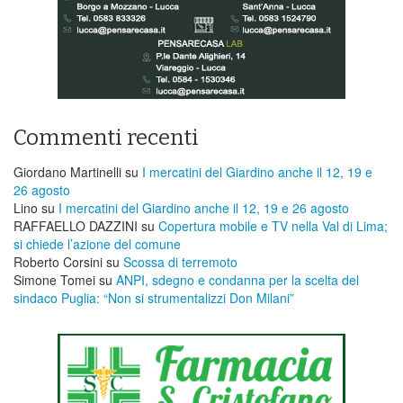
Commenti recenti
Giordano Martinelli
su
I mercatini del Giardino anche il 12, 19 e
26 agosto
Lino
su
I mercatini del Giardino anche il 12, 19 e 26 agosto
RAFFAELLO DAZZINI
su
​Copertura mobile e TV nella Val di Lima;
si chiede l’azione del comune
Roberto Corsini
su
Scossa di terremoto
Simone Tomei
su
ANPI, sdegno e condanna per la scelta del
sindaco Puglia: “Non si strumentalizzi Don Milani”