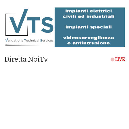
Diretta NoiTv
LIVE