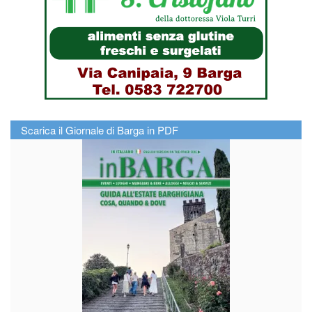
Scarica il Giornale di Barga in PDF