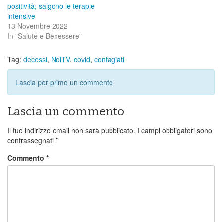
positività; salgono le terapie
intensive
13 Novembre 2022
In "Salute e Benessere"
Tag:
decessi
,
NoiTV
,
covid
,
contagiati
Lascia per primo un commento
Lascia un commento
Il tuo indirizzo email non sarà pubblicato.
I campi obbligatori sono
contrassegnati
*
Commento
*