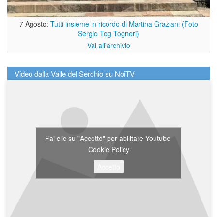
7 Agosto:
Tutti insieme in ricordo di Martina Graziani (Foto
Sergio Tog Togneri)
Vai all'archivio
Video dalla Valle del Serchio su NoiTV
Fai clic su "Accetto" per abilitare Youtube
Cookie Policy
Accetto