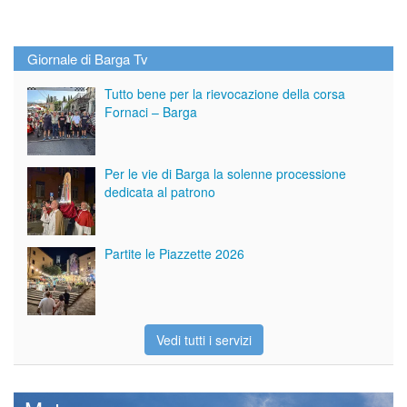
Giornale di Barga Tv
Tutto bene per la rievocazione della corsa
Fornaci – Barga
Per le vie di Barga la solenne processione
dedicata al patrono
Partite le Piazzette 2026
Vedi tutti i servizi