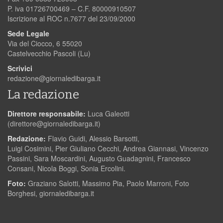
P. iva 01726700469 – C.F. 80000910507
Iscrizione al ROC n.7677 del 23/09/2000
Sede Legale
Via del Ciocco, 6 55020
Castelvecchio Pascoli (Lu)
Scrivici
redazione@giornaledibarga.it
La redazione
Direttore responsabile:
Luca Galeotti
(
direttore@giornaledibarga.it
)
Redazione:
Flavio Guidi, Alessio Barsotti,
Luigi Cosimini, Pier Giuliano Cecchi, Andrea Giannasi, Vincenzo
Passini, Sara Moscardini, Augusto Guadagnini, Francesco
Consani, Nicola Boggi, Sonia Ercolini.
Foto:
Graziano Salotti, Massimo Pia, Paolo Marroni, Foto
Borghesi, giornaledibarga.it