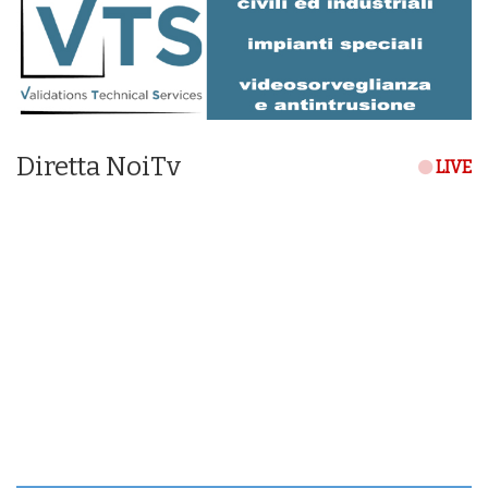
Diretta NoiTv
LIVE