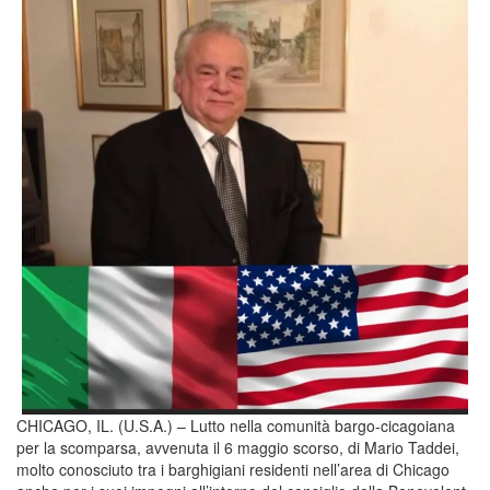
CHICAGO, IL. (U.S.A.) – Lutto nella comunità bargo-cicagoiana
per la scomparsa, avvenuta il 6 maggio scorso, di Mario Taddei,
molto conosciuto tra i barghigiani residenti nell’area di Chicago