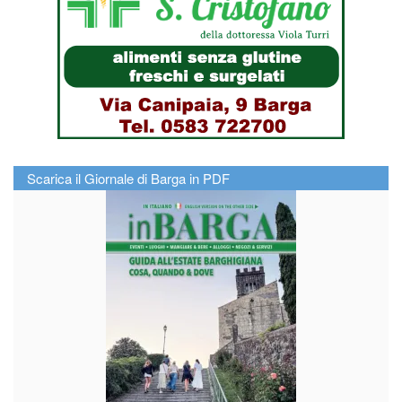
Scarica il Giornale di Barga in PDF