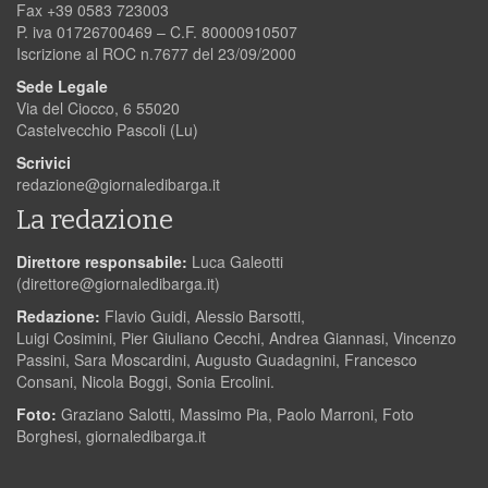
Fax +39 0583 723003
P. iva 01726700469 – C.F. 80000910507
Iscrizione al ROC n.7677 del 23/09/2000
Sede Legale
Via del Ciocco, 6 55020
Castelvecchio Pascoli (Lu)
Scrivici
redazione@giornaledibarga.it
La redazione
Direttore responsabile:
Luca Galeotti
(
direttore@giornaledibarga.it
)
Redazione:
Flavio Guidi, Alessio Barsotti,
Luigi Cosimini, Pier Giuliano Cecchi, Andrea Giannasi, Vincenzo
Passini, Sara Moscardini, Augusto Guadagnini, Francesco
Consani, Nicola Boggi, Sonia Ercolini.
Foto:
Graziano Salotti, Massimo Pia, Paolo Marroni, Foto
Borghesi, giornaledibarga.it