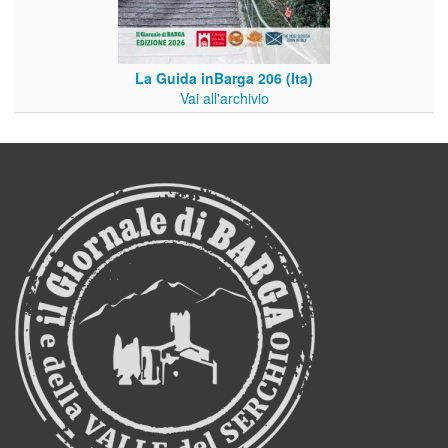
La Guida inBarga 206 (Ita)
Vai all'archivio