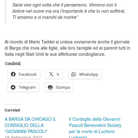
Sarai vivo ogni volta che ti penseremo. Vivremo con il
dolore nel cuore ma ora l’importante è che tu non soffrirai.
Ti amiamo e ci manchi da morire”
Al ricordo di Mario Taddei si unisce ovviamente anche il giornale
di Barga che invia alle figlie, alle loro famiglie ed ai parenti tutti in
Italia negli Stati Uniti le sue affettuose condoglianze.
Condividi:
Facebook
X
WhatsApp
Telegram
Stampa
Correlati
A BARGA DA CHICAGO IL
Il Cordoglio della Giovanni
CONSIGLIO DELLA
Pascoli Benevolent Society
“GIOVANNI PASCOLI”
per la morte di Luchero
18 Settembre 2007
Lucherini