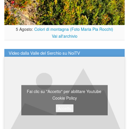
5 Agosto:
Colori di montagna (Foto Maria Pia Rocchi)
Vai all'archivio
Video dalla Valle del Serchio su NoiTV
Fai clic su "Accetto" per abilitare Youtube
Cookie Policy
Accetto