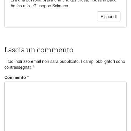
Amico mio . Giuseppe Scimeca
Rispondi
Lascia un commento
Il tuo indirizzo email non sarà pubblicato.
I campi obbligatori sono
contrassegnati
*
Commento
*