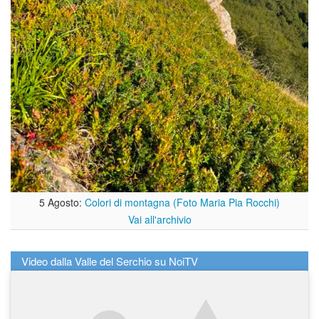
5 Agosto:
Colori di montagna (Foto Maria Pia Rocchi)
Vai all'archivio
Video dalla Valle del Serchio su NoiTV