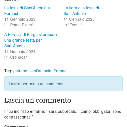
La festa di Sant’Antonio a
La fiera e la festa di
Fornaci
Sant’Antonio
11 Gennaio 2023
11 Gennaio 2023
In "Primo Piano"
In "Eventi"
A Fornaci di Barga si prepara
una grande festa per
Sant’Antonio
11 Gennaio 2024
In "Cronaca"
Tag:
patrono
,
sant'antonio
,
Fornaci
Lascia per primo un commento
Lascia un commento
Il tuo indirizzo email non sarà pubblicato.
I campi obbligatori sono
contrassegnati
*
Commento
*