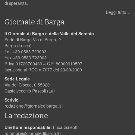
di speranza.
Leggi tutto…
Giornale di Barga
Il Giornale di Barga e della Valle del Serchio
Sede di Barga Via di Borgo, 2
Barga (Lucca)
Tel. +39 0583 723003
Fax +39 0583 723003
P. iva 01726700469 – C.F. 80000910507
Iscrizione al ROC n.7677 del 23/09/2000
Sede Legale
Via del Ciocco, 6 55020
Castelvecchio Pascoli (Lu)
Scrivici
redazione@giornaledibarga.it
La redazione
Direttore responsabile:
Luca Galeotti
(
direttore@giornaledibarga.it
)