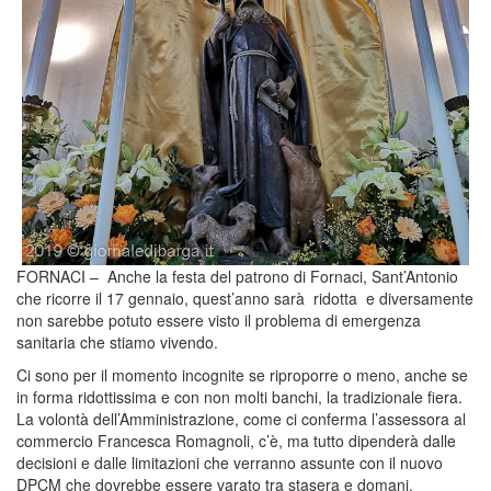
FORNACI – Anche la festa del patrono di Fornaci, Sant’Antonio
che ricorre il 17 gennaio, quest’anno sarà ridotta e diversamente
non sarebbe potuto essere visto il problema di emergenza
sanitaria che stiamo vivendo.
Ci sono per il momento incognite se riproporre o meno, anche se
in forma ridottissima e con non molti banchi, la tradizionale fiera.
La volontà dell’Amministrazione, come ci conferma l’assessora al
commercio Francesca Romagnoli, c’è, ma tutto dipenderà dalle
decisioni e dalle limitazioni che verranno assunte con il nuovo
DPCM che dovrebbe essere varato tra stasera e domani.