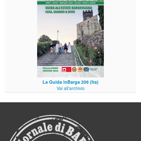
La Guida inBarga 206 (Ita)
Vai all'archivio