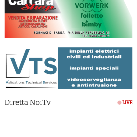
Diretta NoiTv
LIVE