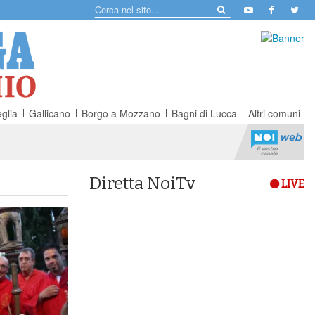
glia
Gallicano
Borgo a Mozzano
Bagni di Lucca
Altri comuni
Diretta NoiTv
LIVE