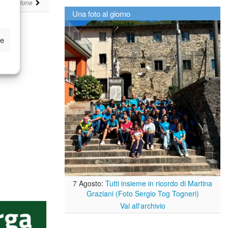
i
Redazione
Una foto al giorno
ze
7 Agosto:
Tutti insieme in ricordo di Martina
Graziani (Foto Sergio Tog Togneri)
Vai all'archivio