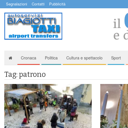
Segnalazioni
Contatti
Pubblicità
Cronaca
Politica
Cultura e spettacolo
Sport
Tag: patrono