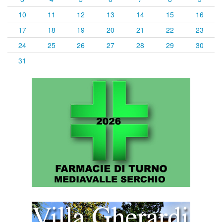
10
11
12
13
14
15
16
17
18
19
20
21
22
23
24
25
26
27
28
29
30
31