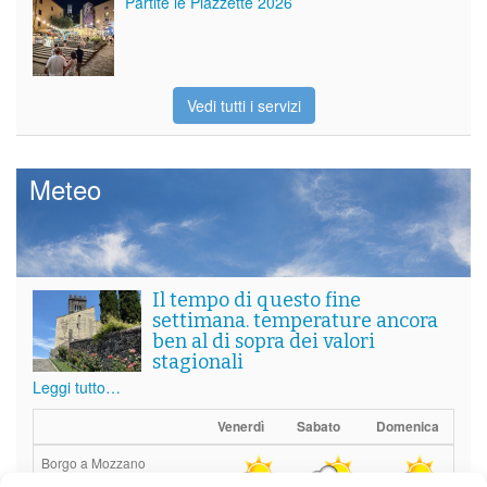
Partite le Piazzette 2026
Vedi tutti i servizi
Meteo
Il tempo di questo fine
settimana. temperature ancora
ben al di sopra dei valori
stagionali
Leggi tutto…
Venerdì
Sabato
Domenica
Borgo a Mozzano