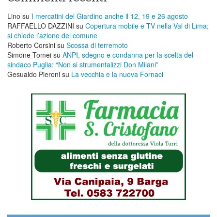
Lino
su
I mercatini del Giardino anche il 12, 19 e 26 agosto
RAFFAELLO DAZZINI
su
​Copertura mobile e TV nella Val di Lima;
si chiede l’azione del comune
Roberto Corsini
su
Scossa di terremoto
Simone Tomei
su
ANPI, sdegno e condanna per la scelta del
sindaco Puglia: “Non si strumentalizzi Don Milani”
Gesualdo Pieroni
su
La vecchia e la nuova Fornaci