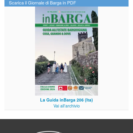
Scarica il Giornale di Barga in PDF
La Guida inBarga 206 (Ita)
Vai all'archivio