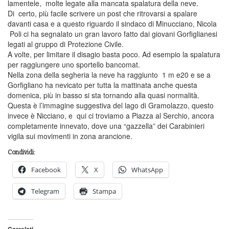
lamentele, molte legate alla mancata spalatura della neve.
Di certo, più facile scrivere un post che ritrovarsi a spalare
davanti casa e a questo riguardo il sindaco di Minucciano, Nicola
Poli ci ha segnalato un gran lavoro fatto dai giovani Gorfiglianesi
legati al gruppo di Protezione Civile.
A volte, per limitare il disagio basta poco. Ad esempio la spalatura
per raggiungere uno sportello bancomat.
Nella zona della segheria la neve ha raggiunto 1 m e20 e se a
Gorfigliano ha nevicato per tutta la mattinata anche questa
domenica, più in basso si sta tornando alla quasi normalità.
Questa è l’immagine suggestiva del lago di Gramolazzo, questo
invece è Nicciano, e qui ci troviamo a Piazza al Serchio, ancora
completamente innevato, dove una “gazzella” dei Carabinieri
vigila sui movimenti in zona arancione.
Condividi:
Facebook
X
WhatsApp
Telegram
Stampa
Correlati