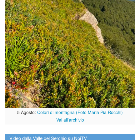
5 Agosto:
Colori di montagna (Foto Maria Pia Rocchi)
Vai all'archivio
Video dalla Valle del Serchio su NoiTV