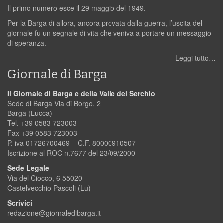
Il primo numero esce il 29 maggio del 1949.
Per la Barga di allora, ancora provata dalla guerra, l’uscita del
giornale fu un segnale di vita che veniva a portare un messaggio
di speranza.
Leggi tutto…
Giornale di Barga
Il Giornale di Barga e della Valle del Serchio
Sede di Barga Via di Borgo, 2
Barga (Lucca)
Tel. +39 0583 723003
Fax +39 0583 723003
P. iva 01726700469 – C.F. 80000910507
Iscrizione al ROC n.7677 del 23/09/2000
Sede Legale
Via del Ciocco, 6 55020
Castelvecchio Pascoli (Lu)
Scrivici
redazione@giornaledibarga.it