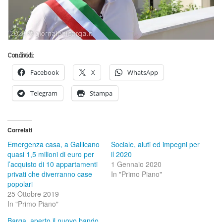
Condividi:
Facebook
X
WhatsApp
Telegram
Stampa
Correlati
Emergenza casa, a Gallicano
Sociale, aiuti ed impegni per
quasi 1,5 milioni di euro per
il 2020
l’acquisto di 10 appartamenti
1 Gennaio 2020
privati che diverranno case
In "Primo Piano"
popolari
25 Ottobre 2019
In "Primo Piano"
Barga, aperto il nuovo bando