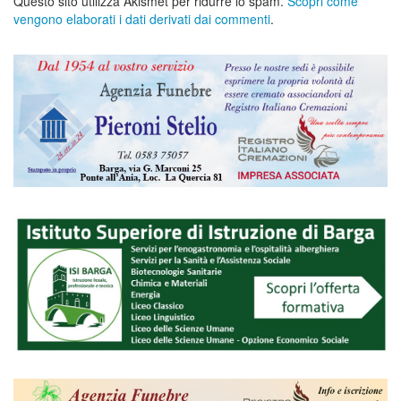
Questo sito utilizza Akismet per ridurre lo spam.
Scopri come
vengono elaborati i dati derivati dai commenti
.