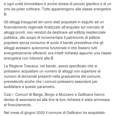
e ogni unità immobiliare è anche dotata di piccolo giardino e di un
orto da poter coltivare. Tutte appartengono alla classe energetica
B.
Gli alloggi inaugurati ieri sono stati acquistati in seguito ad un
finanziamento regionale finalizzato all’acquisto sul mercato di
alloggi pronti, non venduti da destinare ad edilizia residenziale
pubblica, allo scopo di incrementare il patrimonio di edilizia
popolare senza consumo di suolo.Il bando prevedeva che gli
alloggi avessero autonomia funzionale e che fossero tutti
energeticamente efficienti, era infatti richiesta appunto una classe
energetica non inferiore alla B.
La Regione Toscana, nel bando, aveva specificato che si
potessero acquistare un numero di alloggi non superiore al
numero di domande presenti nella graduatoria del comune,
prevedendo anche che i comuni potessero associarsi per
soddisfare a questo parametro.
Così i Comuni di Barga, Borgo a Mozzano e Gallicano hanno
deciso di associarsi ed alla fine la loro richiesta è stata ammessa
al finanziamento.
Nel mese di giugno 2020 il comune di Gallicano ha acquistato