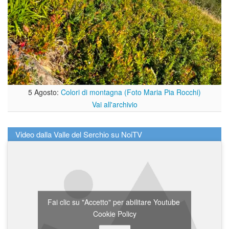
5 Agosto:
Colori di montagna (Foto Maria Pia Rocchi)
Vai all'archivio
Video dalla Valle del Serchio su NoiTV
Fai clic su "Accetto" per abilitare Youtube
Cookie Policy