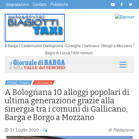
Segnalazioni
Contatti
Pubblicità
Barga
Castelnuovo Garfagnana
Coreglia
Gallicano
Borgo a Mozzano
Bagni di Lucca
Altri comuni
PRIMO PIANO
CRONACA
A Bolognana 10 alloggi popolari di
ultima generazione grazie alla
sinergia tra i comuni di Gallicano,
Barga e Borgo a Mozzano
31 Luglio 2020
-
di
Redazione