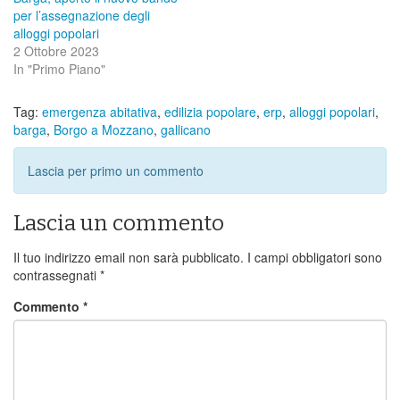
per l’assegnazione degli
alloggi popolari
2 Ottobre 2023
In "Primo Piano"
Tag:
emergenza abitativa
,
edilizia popolare
,
erp
,
alloggi popolari
,
barga
,
Borgo a Mozzano
,
gallicano
Lascia per primo un commento
Lascia un commento
Il tuo indirizzo email non sarà pubblicato.
I campi obbligatori sono
contrassegnati
*
Commento
*