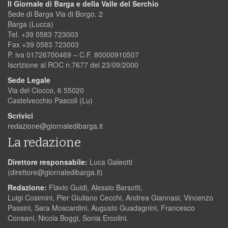
Il Giornale di Barga e della Valle del Serchio
Sede di Barga Via di Borgo, 2
Barga (Lucca)
Tel. +39 0583 723003
Fax +39 0583 723003
P. iva 01726700469 – C.F. 80000910507
Iscrizione al ROC n.7677 del 23/09/2000
Sede Legale
Via del Ciocco, 6 55020
Castelvecchio Pascoli (Lu)
Scrivici
redazione@giornaledibarga.it
La redazione
Direttore responsabile:
Luca Galeotti
(
direttore@giornaledibarga.it
)
Redazione:
Flavio Guidi, Alessio Barsotti,
Luigi Cosimini, Pier Giuliano Cecchi, Andrea Giannasi, Vincenzo
Passini, Sara Moscardini, Augusto Guadagnini, Francesco
Consani, Nicola Boggi, Sonia Ercolini.