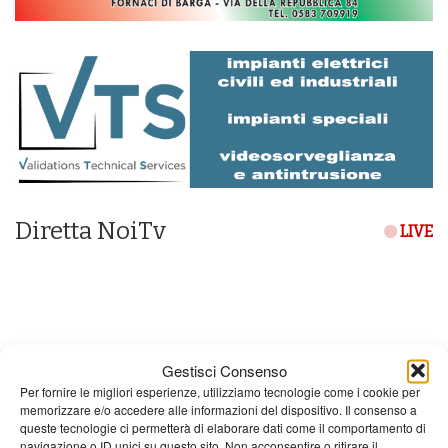
Diretta NoiTv
LIVE
Gestisci Consenso
Per fornire le migliori esperienze, utilizziamo tecnologie come i cookie per
memorizzare e/o accedere alle informazioni del dispositivo. Il consenso a
queste tecnologie ci permetterà di elaborare dati come il comportamento di
navigazione o ID unici su questo sito. Non acconsentire o ritirare il