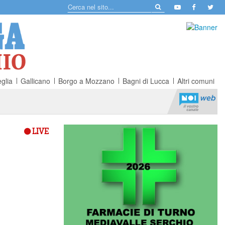
glia
Gallicano
Borgo a Mozzano
Bagni di Lucca
Altri comuni
LIVE