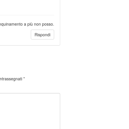
 inquinamento a più non posso.
Rispondi
ontrassegnati
*