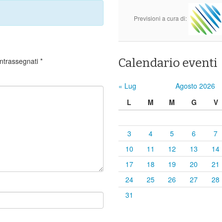
Previsioni a cura di:
ontrassegnati
*
Calendario eventi
« Lug
Agosto 2026
L
M
M
G
V
3
4
5
6
7
10
11
12
13
14
17
18
19
20
21
24
25
26
27
28
31