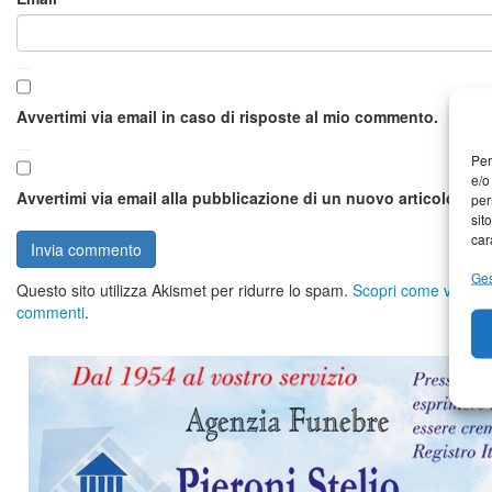
Avvertimi via email in caso di risposte al mio commento.
Per
e/o
Avvertimi via email alla pubblicazione di un nuovo articolo.
per
sit
car
Ges
Questo sito utilizza Akismet per ridurre lo spam.
Scopri come vengono 
commenti
.