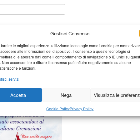
Gestisci Consenso
 fornire le migliori esperienze, utilizziamo tecnologie come i cookie per memorizza
 accedere alle informazioni del dispositivo. Il consenso a queste tecnologie ci
metterà di elaborare dati come il comportamento di navigazione o ID unici su ques
o. Non acconsentire o ritirare il consenso può influire negativamente su alcune
atteristiche e funzioni.
tisci servizi
elaborati i dati derivati dai
Accetta
Nega
Visualizza le preferen
Cookie Policy
Privacy Policy