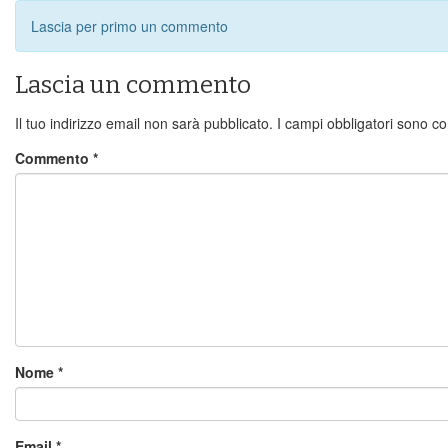
Lascia per primo un commento
Lascia un commento
Il tuo indirizzo email non sarà pubblicato.
I campi obbligatori sono c
Commento
*
Nome
*
Email
*