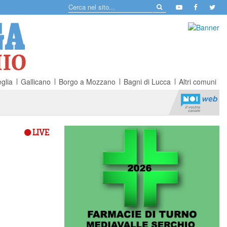
glia
Gallicano
Borgo a Mozzano
Bagni di Lucca
Altri comuni
LIVE