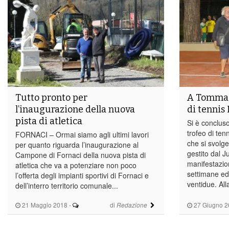
Tutto pronto per
A Tommaso
l’inaugurazione della nuova
di tennis
pista di atletica
Si è concluso
trofeo di ten
FORNACI – Ormai siamo agli ultimi lavori
che si svolge
per quanto riguarda l’inaugurazione al
gestito dal J
Campone di Fornaci della nuova pista di
manifestazio
atletica che va a potenziare non poco
settimane ed 
l’offerta degli impianti sportivi di Fornaci e
ventidue. All
dell’interro territorio comunale...
21 Maggio 2018
-
di
27 Giugno 2
Redazione