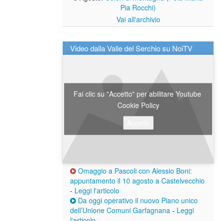
Pia Rocchi)
Vai all'archivio
Video dalla Valle del Serchio su NoiTV
Fai clic su "Accetto" per abilitare Youtube
Cookie Policy
Accetto
Omaggio a Pascoli con Alessio Boni:
appuntamento il 10 agosto a Castelvecchio
-
Leggi l'articolo
Da oggi operativo il nuovo Piano unico
dell’Unione Comuni Garfagnana
-
Leggi
l'articolo