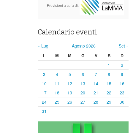
Previsioni a cura di:
Calendario eventi
« Lug
Agosto 2026
Set »
L
M
M
G
V
S
D
1
2
3
4
5
6
7
8
9
10
11
12
13
14
15
16
17
18
19
20
21
22
23
24
25
26
27
28
29
30
31