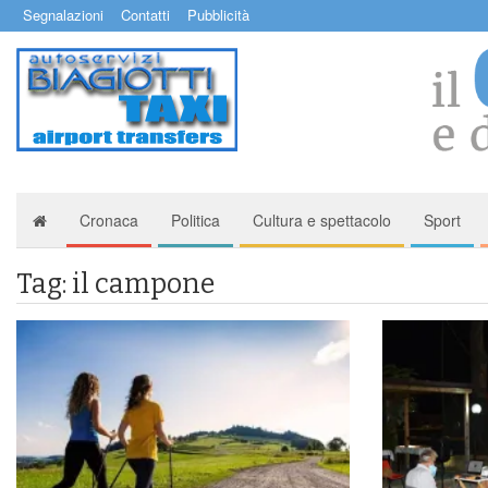
Segnalazioni
Contatti
Pubblicità
Cronaca
Politica
Cultura e spettacolo
Sport
Tag: il campone