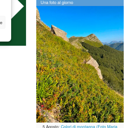
Una foto al giorno
ze
5 Agosto:
Colori di montagna (Foto Maria