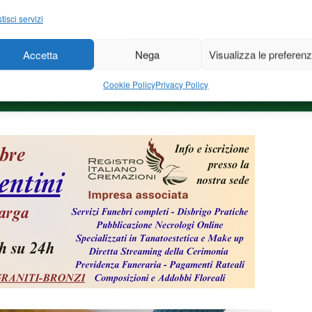
tisci servizi
Accetta
Nega
Visualizza le preferen
Cookie Policy
Privacy Policy