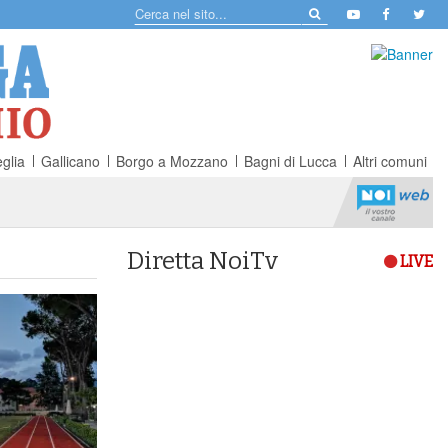
glia
Gallicano
Borgo a Mozzano
Bagni di Lucca
Altri comuni
Diretta NoiTv
LIVE