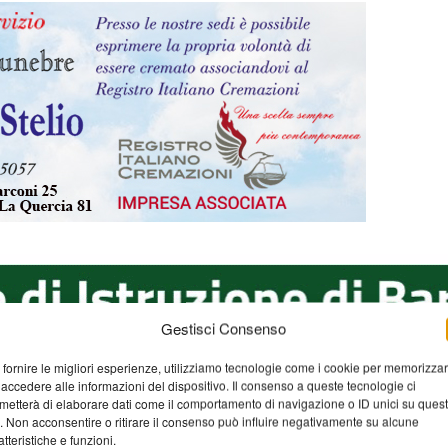
Gestisci Consenso
 fornire le migliori esperienze, utilizziamo tecnologie come i cookie per memorizza
 accedere alle informazioni del dispositivo. Il consenso a queste tecnologie ci
metterà di elaborare dati come il comportamento di navigazione o ID unici su ques
o. Non acconsentire o ritirare il consenso può influire negativamente su alcune
atteristiche e funzioni.