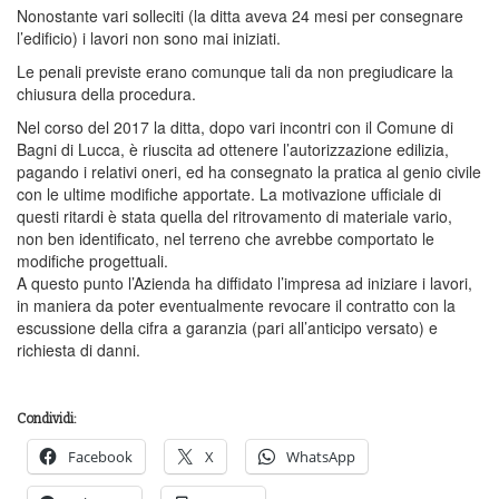
Nonostante vari solleciti (la ditta aveva 24 mesi per consegnare
l’edificio) i lavori non sono mai iniziati.
Le penali previste erano comunque tali da non pregiudicare la
chiusura della procedura.
Nel corso del 2017 la ditta, dopo vari incontri con il Comune di
Bagni di Lucca, è riuscita ad ottenere l’autorizzazione edilizia,
pagando i relativi oneri, ed ha consegnato la pratica al genio civile
con le ultime modifiche apportate. La motivazione ufficiale di
questi ritardi è stata quella del ritrovamento di materiale vario,
non ben identificato, nel terreno che avrebbe comportato le
modifiche progettuali.
A questo punto l’Azienda ha diffidato l’impresa ad iniziare i lavori,
in maniera da poter eventualmente revocare il contratto con la
escussione della cifra a garanzia (pari all’anticipo versato) e
richiesta di danni.
Condividi:
Facebook
X
WhatsApp