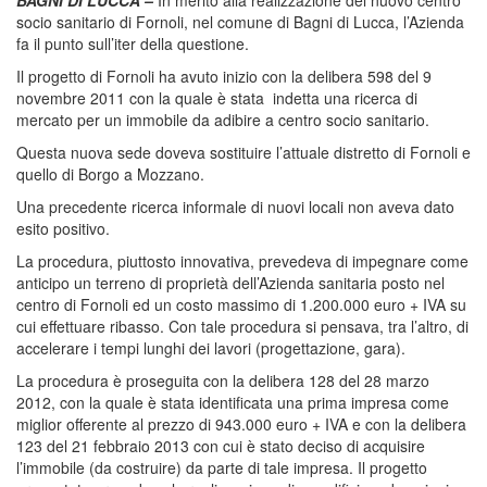
socio sanitario di Fornoli, nel comune di Bagni di Lucca, l’Azienda
fa il punto sull’iter della questione.
Il progetto di Fornoli ha avuto inizio con la delibera 598 del 9
novembre 2011 con la quale è stata indetta una ricerca di
mercato per un immobile da adibire a centro socio sanitario.
Questa nuova sede doveva sostituire l’attuale distretto di Fornoli e
quello di Borgo a Mozzano.
Una precedente ricerca informale di nuovi locali non aveva dato
esito positivo.
La procedura, piuttosto innovativa, prevedeva di impegnare come
anticipo un terreno di proprietà dell’Azienda sanitaria posto nel
centro di Fornoli ed un costo massimo di 1.200.000 euro + IVA su
cui effettuare ribasso. Con tale procedura si pensava, tra l’altro, di
accelerare i tempi lunghi dei lavori (progettazione, gara).
La procedura è proseguita con la delibera 128 del 28 marzo
2012, con la quale è stata identificata una prima impresa come
miglior offerente al prezzo di 943.000 euro + IVA e con la delibera
123 del 21 febbraio 2013 con cui è stato deciso di acquisire
l’immobile (da costruire) da parte di tale impresa. Il progetto