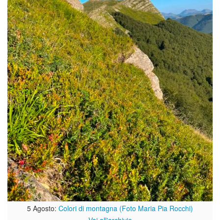
5 Agosto:
Colori di montagna (Foto Maria Pia Rocchi)
Vai all'archivio