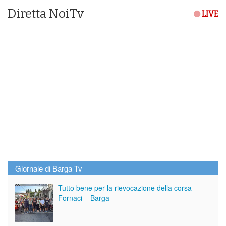
Diretta NoiTv
LIVE
Giornale di Barga Tv
Tutto bene per la rievocazione della corsa
Fornaci – Barga