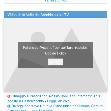
Video dalla Valle del Serchio su NoiTV
Fai clic su "Accetto" per abilitare Youtube
Cookie Policy
Accetto
Omaggio a Pascoli con Alessio Boni: appuntamento il 10
agosto a Castelvecchio
-
Leggi l'articolo
Da oggi operativo il nuovo Piano unico dell’Unione Comuni
Garfagnana
-
Leggi l'articolo