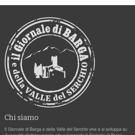
Chi siamo
Il Giornale di Barga e della Valle del Serchio vive e si sviluppa su