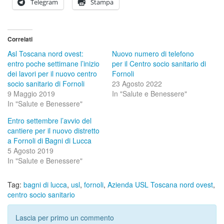
Telegram
Stampa
Correlati
Asl Toscana nord ovest:
Nuovo numero di telefono
entro poche settimane l’inizio
per il Centro socio sanitario di
dei lavori per il nuovo centro
Fornoli
socio sanitario di Fornoli
23 Agosto 2022
9 Maggio 2019
In "Salute e Benessere"
In "Salute e Benessere"
Entro settembre l’avvio del
cantiere per il nuovo distretto
a Fornoli di Bagni di Lucca
5 Agosto 2019
In "Salute e Benessere"
Tag:
bagni di lucca
,
usl
,
fornoli
,
Azienda USL Toscana nord ovest
,
centro socio sanitario
Lascia per primo un commento