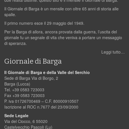
due realtà distinte: questo sito e il mensile Il Giornale di Barga.
Il Giornale di Barga è un mensile con oltre 65 anni di storia alle
spalle.
Il primo numero esce il 29 maggio del 1949.
Per la Barga di allora, ancora provata dalla guerra, l’uscita del
giornale fu un segnale di vita che veniva a portare un messaggio
di speranza.
Leggi tutto…
Giornale di Barga
Il Giornale di Barga e della Valle del Serchio
Sede di Barga Via di Borgo, 2
Barga (Lucca)
Tel. +39 0583 723003
Fax +39 0583 723003
P. iva 01726700469 – C.F. 80000910507
Iscrizione al ROC n.7677 del 23/09/2000
Sede Legale
Via del Ciocco, 6 55020
Castelvecchio Pascoli (Lu)