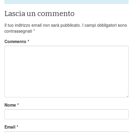
Lascia un commento
Il tuo indirizzo email non sarà pubblicato.
I campi obbligatori sono
contrassegnati
*
Commento
*
Nome
*
Email
*