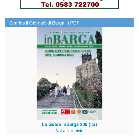
Scarica il Giornale di Barga in PDF
La Guida inBarga 206 (Ita)
Vai all'archivio