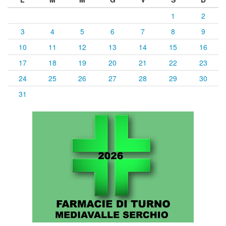
1
2
3
4
5
6
7
8
9
10
11
12
13
14
15
16
17
18
19
20
21
22
23
24
25
26
27
28
29
30
31