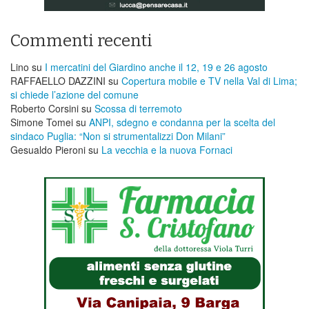
Commenti recenti
Lino
su
I mercatini del Giardino anche il 12, 19 e 26 agosto
RAFFAELLO DAZZINI
su
​Copertura mobile e TV nella Val di Lima;
si chiede l’azione del comune
Roberto Corsini
su
Scossa di terremoto
Simone Tomei
su
ANPI, sdegno e condanna per la scelta del
sindaco Puglia: “Non si strumentalizzi Don Milani”
Gesualdo Pieroni
su
La vecchia e la nuova Fornaci