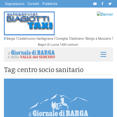
Segnalazioni
Contatti
Pubblicità
Barga
Castelnuovo Garfagnana
Coreglia
Gallicano
Borgo a Mozzano
Bagni di Lucca
Altri comuni
Tag: centro socio sanitario