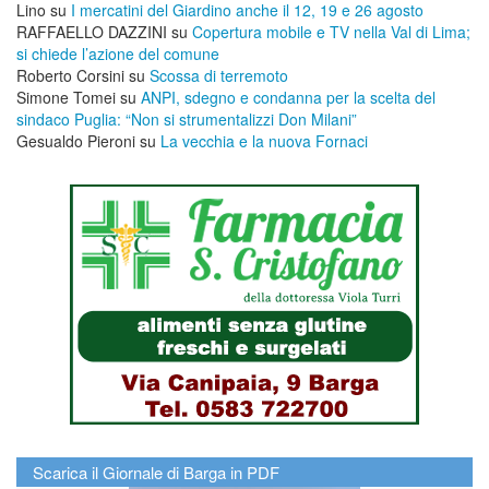
Lino
su
I mercatini del Giardino anche il 12, 19 e 26 agosto
RAFFAELLO DAZZINI
su
​Copertura mobile e TV nella Val di Lima;
si chiede l’azione del comune
Roberto Corsini
su
Scossa di terremoto
Simone Tomei
su
ANPI, sdegno e condanna per la scelta del
sindaco Puglia: “Non si strumentalizzi Don Milani”
Gesualdo Pieroni
su
La vecchia e la nuova Fornaci
Scarica il Giornale di Barga in PDF