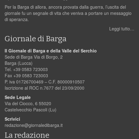
Per la Barga di allora, ancora provata dalla guerra, l’uscita del
giornale fu un segnale di vita che veniva a portare un messaggio
di speranza.
Leggi tutto…
Giornale di Barga
Il Giornale di Barga e della Valle del Serchio
Sede di Barga Via di Borgo, 2
Barga (Lucca)
Tel. +39 0583 723003
Fax +39 0583 723003
P. iva 01726700469 – C.F. 80000910507
Iscrizione al ROC n.7677 del 23/09/2000
Sede Legale
Via del Ciocco, 6 55020
Castelvecchio Pascoli (Lu)
Scrivici
redazione@giornaledibarga.it
La redazione