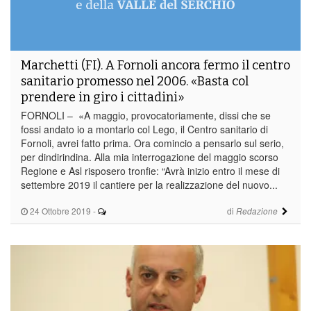
Marchetti (FI). A Fornoli ancora fermo il centro
sanitario promesso nel 2006. «Basta col
prendere in giro i cittadini»
FORNOLI – «A maggio, provocatoriamente, dissi che se
fossi andato io a montarlo col Lego, il Centro sanitario di
Fornoli, avrei fatto prima. Ora comincio a pensarlo sul serio,
per dindirindina. Alla mia interrogazione del maggio scorso
Regione e Asl risposero tronfie: “Avrà inizio entro il mese di
settembre 2019 il cantiere per la realizzazione del nuovo...
24 Ottobre 2019
-
di
Redazione