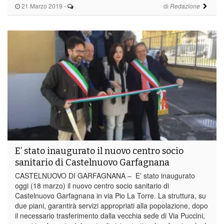
21 Marzo 2019
-
di
Redazione
E’ stato inaugurato il nuovo centro socio
sanitario di Castelnuovo Garfagnana
CASTELNUOVO DI GARFAGNANA – E’ stato inaugurato
oggi (18 marzo) il nuovo centro socio sanitario di
Castelnuovo Garfagnana in via Pio La Torre. La struttura, su
due piani, garantirà servizi appropriati alla popolazione, dopo
il necessario trasferimento dalla vecchia sede di Via Puccini,