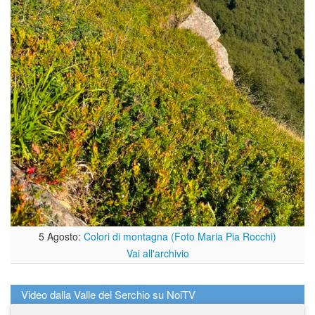
5 Agosto:
Colori di montagna (Foto Maria Pia Rocchi)
Vai all'archivio
Video dalla Valle del Serchio su NoiTV