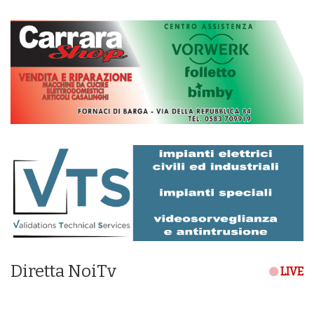
Diretta NoiTv
LIVE