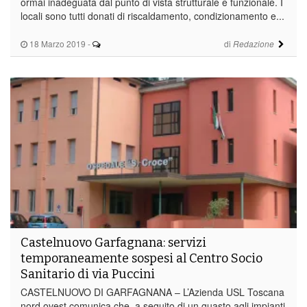
ormai inadeguata dal punto di vista strutturale e funzionale. I
locali sono tutti donati di riscaldamento, condizionamento e...
18 Marzo 2019
-
di
Redazione
Castelnuovo Garfagnana: servizi
temporaneamente sospesi al Centro Socio
Sanitario di via Puccini
CASTELNUOVO DI GARFAGNANA – L’Azienda USL Toscana
nord ovest comunica che, a seguito di un guasto agli impianti