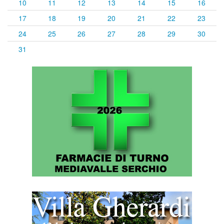
10
11
12
13
14
15
16
17
18
19
20
21
22
23
24
25
26
27
28
29
30
31