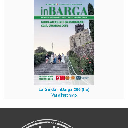
La Guida inBarga 206 (Ita)
Vai all'archivio