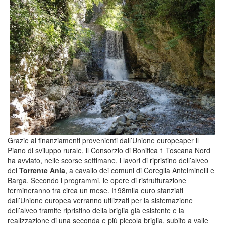
Grazie ai finanziamenti provenienti dall’Unione europeaper il
Piano di sviluppo rurale, il Consorzio di Bonifica 1 Toscana Nord
ha avviato, nelle scorse settimane, i lavori di ripristino dell’alveo
del
Torrente Ania
, a cavallo dei comuni di Coreglia Antelminelli e
Barga. Secondo i programmi, le opere di ristrutturazione
termineranno tra circa un mese. I198mila euro stanziati
dall’Unione europea verranno utilizzati per la sistemazione
dell’alveo tramite ripristino della briglia già esistente e la
realizzazione di una seconda e più piccola briglia, subito a valle