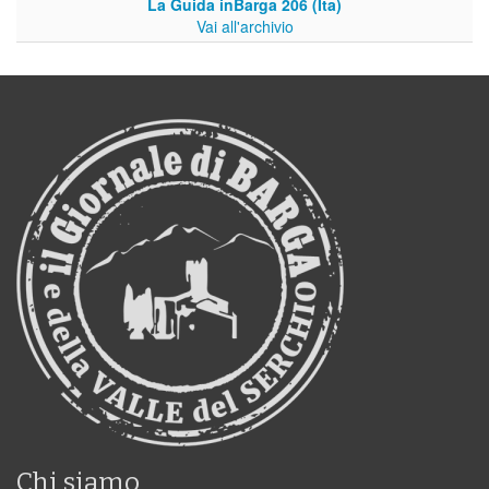
La Guida inBarga 206 (Ita)
Vai all'archivio
Chi siamo