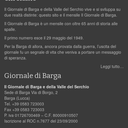
Il Giornale di Barga e della Valle del Serchio vive e si sviluppa su
due realtà distinte: questo sito e il mensile Il Giornale di Barga.
Il Giornale di Barga è un mensile con oltre 65 anni di storia alle
spalle.
Il primo numero esce il 29 maggio del 1949.
Per la Barga di allora, ancora provata dalla guerra, l’uscita del
giornale fu un segnale di vita che veniva a portare un messaggio
di speranza.
Leggi tutto…
Giornale di Barga
Il Giornale di Barga e della Valle del Serchio
Sede di Barga Via di Borgo, 2
Barga (Lucca)
Tel. +39 0583 723003
Fax +39 0583 723003
P. iva 01726700469 – C.F. 80000910507
Iscrizione al ROC n.7677 del 23/09/2000