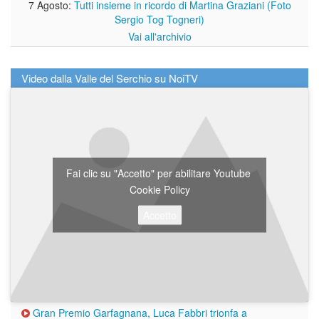
7 Agosto:
Tutti insieme in ricordo di Martina Graziani (Foto
Sergio Tog Togneri)
Vai all'archivio
Video dalla Valle del Serchio su NoiTV
Fai clic su "Accetto" per abilitare Youtube
Cookie Policy
Accetto
Gran Premio Garfagnana, Luca Fabbri trionfa a