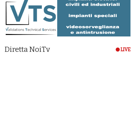
Diretta NoiTv
LIVE