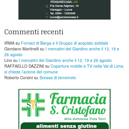
Commenti recenti
IRMA
su
Fornaci di Barga e il Gruppo di acquisto solidale
Giordano Martinelli
su
I mercatini del Giardino anche il 12, 19 e
26 agosto
Lino
su
I mercatini del Giardino anche il 12, 19 e 26 agosto
RAFFAELLO DAZZINI
su
​Copertura mobile e TV nella Val di Lima;
si chiede l’azione del comune
Roberto Corsini
su
Scossa di terremoto