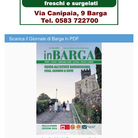
Scarica il Giornale di Barga in PDF