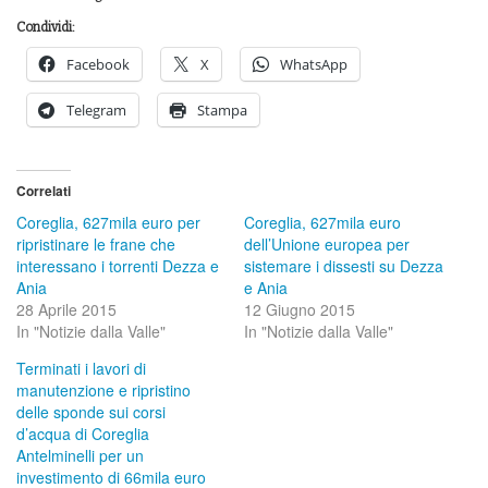
Condividi:
Facebook
X
WhatsApp
Telegram
Stampa
Correlati
Coreglia, 627mila euro per
Coreglia, 627mila euro
ripristinare le frane che
dell’Unione europea per
interessano i torrenti Dezza e
sistemare i dissesti su Dezza
Ania
e Ania
28 Aprile 2015
12 Giugno 2015
In "Notizie dalla Valle"
In "Notizie dalla Valle"
Terminati i lavori di
manutenzione e ripristino
delle sponde sui corsi
d’acqua di Coreglia
Antelminelli per un
investimento di 66mila euro