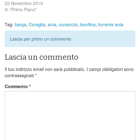
22 Novembre 2019
In "Primo Piano"
Tag:
barga
,
Coreglia
,
ania
,
consorzio
,
bonifica
,
torrente ania
Lascia per primo un commento
Lascia un commento
Il tuo indirizzo email non sarà pubblicato.
I campi obbligatori sono
contrassegnati
*
Commento
*