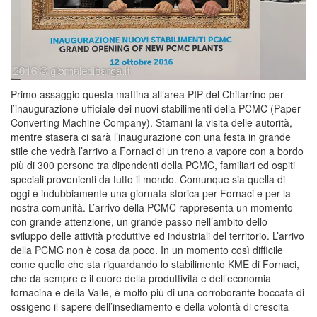
Primo assaggio questa mattina all’area PIP del Chitarrino per
l’inaugurazione ufficiale dei nuovi stabilimenti della PCMC (Paper
Converting Machine Company). Stamani la visita delle autorità,
mentre stasera ci sarà l’inaugurazione con una festa in grande
stile che vedrà l’arrivo a Fornaci di un treno a vapore con a bordo
più di 300 persone tra dipendenti della PCMC, familiari ed ospiti
speciali provenienti da tutto il mondo. Comunque sia quella di
oggi è indubbiamente una giornata storica per Fornaci e per la
nostra comunità. L’arrivo della PCMC rappresenta un momento
con grande attenzione, un grande passo nell’ambito dello
sviluppo delle attività produttive ed industriali del territorio. L’arrivo
della PCMC non è cosa da poco. In un momento così difficile
come quello che sta riguardando lo stabilimento KME di Fornaci,
che da sempre è il cuore della produttività e dell’economia
fornacina e della Valle, è molto più di una corroborante boccata di
ossigeno il sapere dell’insediamento e della volontà di crescita