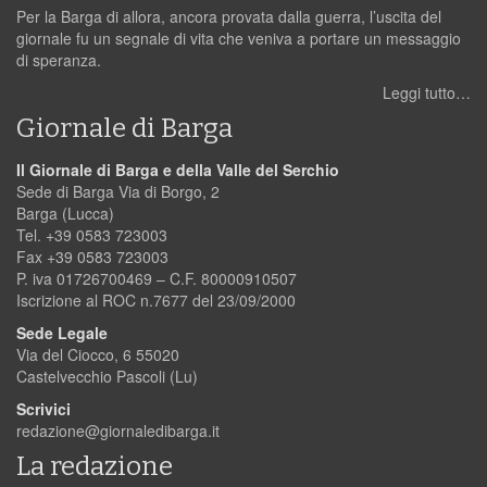
Per la Barga di allora, ancora provata dalla guerra, l’uscita del
giornale fu un segnale di vita che veniva a portare un messaggio
di speranza.
Leggi tutto…
Giornale di Barga
Il Giornale di Barga e della Valle del Serchio
Sede di Barga Via di Borgo, 2
Barga (Lucca)
Tel. +39 0583 723003
Fax +39 0583 723003
P. iva 01726700469 – C.F. 80000910507
Iscrizione al ROC n.7677 del 23/09/2000
Sede Legale
Via del Ciocco, 6 55020
Castelvecchio Pascoli (Lu)
Scrivici
redazione@giornaledibarga.it
La redazione