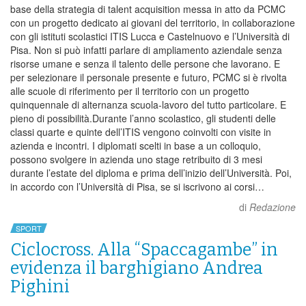
base della strategia di talent acquisition messa in atto da PCMC
con un progetto dedicato ai giovani del territorio, in collaborazione
con gli istituti scolastici ITIS Lucca e Castelnuovo e l’Università di
Pisa. Non si può infatti parlare di ampliamento aziendale senza
risorse umane e senza il talento delle persone che lavorano. E
per selezionare il personale presente e futuro, PCMC si è rivolta
alle scuole di riferimento per il territorio con un progetto
quinquennale di alternanza scuola-lavoro del tutto particolare. E
pieno di possibilità.Durante l’anno scolastico, gli studenti delle
classi quarte e quinte dell’ITIS vengono coinvolti con visite in
azienda e incontri. I diplomati scelti in base a un colloquio,
possono svolgere in azienda uno stage retribuito di 3 mesi
durante l’estate del diploma e prima dell’inizio dell’Università. Poi,
in accordo con l’Università di Pisa, se si iscrivono ai corsi…
di
Redazione
SPORT
Ciclocross. Alla “Spaccagambe” in
evidenza il barghigiano Andrea
Pighini