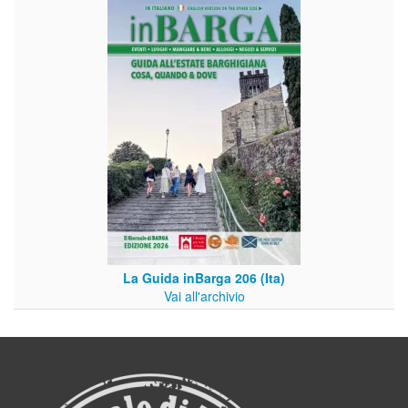
La Guida inBarga 206 (Ita)
Vai all'archivio