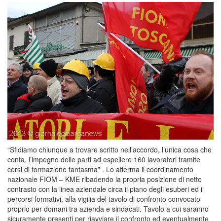
“Sfidiamo chiunque a trovare scritto nell’accordo, l’unica cosa che
conta, l’impegno delle parti ad espellere 160 lavoratori tramite
corsi di formazione fantasma” . Lo afferma il coordinamento
nazionale FIOM – KME ribadendo la propria posizione di netto
contrasto con la linea aziendale circa il piano degli esuberi ed i
percorsi formativi, alla vigilia del tavolo di confronto convocato
proprio per domani tra azienda e sindacati. Tavolo a cui saranno
sicuramente presenti per riavviare il confronto ed eventualmente