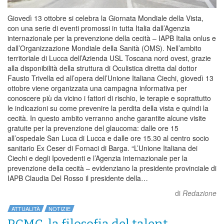
Giovedì 13 ottobre si celebra la Giornata Mondiale della Vista,
con una serie di eventi promossi in tutta Italia dall’Agenzia
internazionale per la prevenzione della cecità – IAPB Italia onlus e
dall’Organizzazione Mondiale della Sanità (OMS). Nell’ambito
territoriale di Lucca dell’Azienda USL Toscana nord ovest, grazie
alla disponibilità della struttura di Oculistica diretta dal dottor
Fausto Trivella ed all’opera dell’Unione Italiana Ciechi, giovedì 13
ottobre viene organizzata una campagna informativa per
conoscere più da vicino i fattori di rischio, le terapie e soprattutto
le indicazioni su come prevenire la perdita della vista e quindi la
cecità. In questo ambito verranno anche garantite alcune visite
gratuite per la prevenzione del glaucoma: dalle ore 15
all’ospedale San Luca di Lucca e dalle ore 15.30 al centro socio
sanitario Ex Ceser di Fornaci di Barga. “L’Unione Italiana dei
Ciechi e degli Ipovedenti e l’Agenzia internazionale per la
prevenzione della cecità – evidenziano la presidente provinciale di
IAPB Claudia Del Rosso il presidente della…
di
Redazione
ATTUALITÀ
NOTIZIE