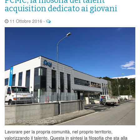
PCMC, la filosofia del talent
acquisition dedicato ai giovani
11 Ottobre 2016
-
Lavorare per la propria comunità, nel proprio territorio,
valorizzando il talento. Questa in sintesi la filosofia che sta alla