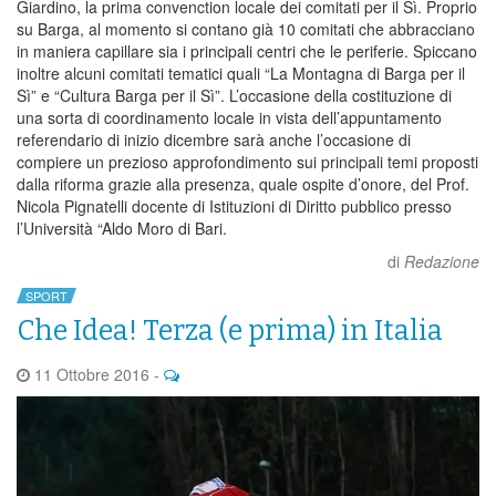
Giardino, la prima convenction locale dei comitati per il Sì. Proprio
su Barga, al momento si contano già 10 comitati che abbracciano
in maniera capillare sia i principali centri che le periferie. Spiccano
inoltre alcuni comitati tematici quali “La Montagna di Barga per il
Sì” e “Cultura Barga per il Sì”. L’occasione della costituzione di
una sorta di coordinamento locale in vista dell’appuntamento
referendario di inizio dicembre sarà anche l’occasione di
compiere un prezioso approfondimento sui principali temi proposti
dalla riforma grazie alla presenza, quale ospite d’onore, del Prof.
Nicola Pignatelli docente di Istituzioni di Diritto pubblico presso
l’Università “Aldo Moro di Bari.
di
Redazione
SPORT
Che Idea! Terza (e prima) in Italia
11 Ottobre 2016
-