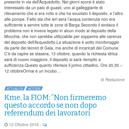
presente in via dell’Acquedotto. Nei giorni scorsi è stato
interessato da un paio di guasti, uno al galleggiante di
rilevamento che si era rotto e che ha svuotato il deposito, e l’altro
alle pompe. Fatto sta che ieri sera l’acqua contenuta non era
sufficiente a servire tutte le zone di Barga.Secondo il sindaco il
problema non è invece legato in alcun modo al deposito della
Mocchia, che non sarebbe utilizzabile per sopperire alle carenze
del deposito dell’Acquedotto.La situazione è sotto monitoraggio
da parte dei tecnici di Gaia, ma anche di incaricati del Comune.
C’è da capire se stasera, 13 ottobre, quando la richiesta idrica
sarà di nuovo maggiore, il deposito si sarà riempito a
sufficienza.Questo quanto riferisce il primo cittadino. Ore 20,30 –
12 ottobreOrmai ė un incubo…
di
Redazione
ATTUALITÀ
NOTIZIE
Kme, la FIOM: “Non firmeremo
questo accordo se non dopo
referendum dei lavoratori
12 Ottobre 2016
-