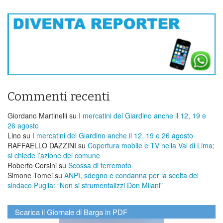
Commenti recenti
Giordano Martinelli
su
I mercatini del Giardino anche il 12, 19 e
26 agosto
Lino
su
I mercatini del Giardino anche il 12, 19 e 26 agosto
RAFFAELLO DAZZINI
su
​Copertura mobile e TV nella Val di Lima;
si chiede l’azione del comune
Roberto Corsini
su
Scossa di terremoto
Simone Tomei
su
ANPI, sdegno e condanna per la scelta del
sindaco Puglia: “Non si strumentalizzi Don Milani”
Scarica il Giornale di Barga in PDF