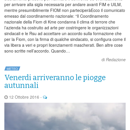
per arrivare alla sigla necessaria per andare avanti FIM e UILM,
mentre presumibilmente FIOM non parteciperàEcco il comunicato
emesso dal coordinamento nazionale: “Il Coordinamento
nazionale della Fiom di Kme condanna il clima di terrore che
l’azienda ha costruito ad arte per costringere le organizzazioni
sindacali e le Rsu ad accettare un accordo sulla formazione che
per la Fiom, con la firma di qualche sindacato, si configura come il
via libera a veri e propri licenziamenti mascherati. Ben altre cose
sono scritte nell’accordo. Quando…
di
Redazione
METEO
Venerdi arriveranno le piogge
autunnali
12 Ottobre 2016
-