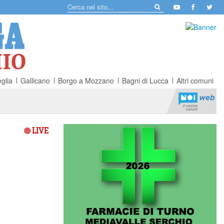
glia
Gallicano
Borgo a Mozzano
Bagni di Lucca
Altri comuni
LIVE