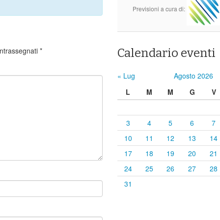
Previsioni a cura di:
ontrassegnati
*
Calendario eventi
« Lug
Agosto 2026
L
M
M
G
V
3
4
5
6
7
10
11
12
13
14
17
18
19
20
21
24
25
26
27
28
31