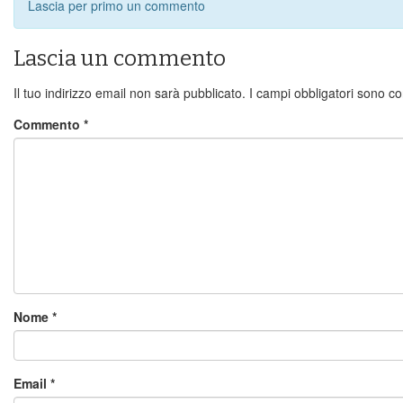
Lascia per primo un commento
Lascia un commento
Il tuo indirizzo email non sarà pubblicato.
I campi obbligatori sono c
Commento
*
Nome
*
Email
*