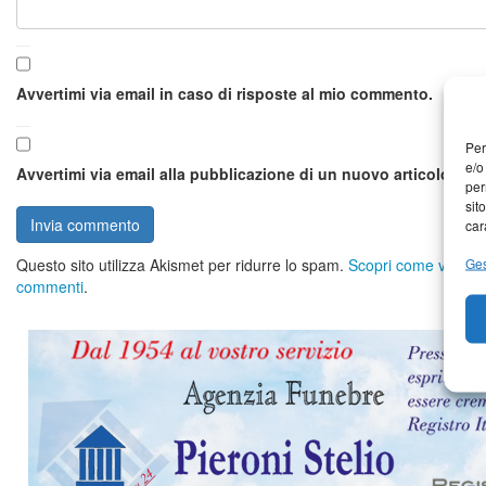
Avvertimi via email in caso di risposte al mio commento.
Per
e/o
Avvertimi via email alla pubblicazione di un nuovo articolo.
per
sit
car
Ges
Questo sito utilizza Akismet per ridurre lo spam.
Scopri come vengono 
commenti
.