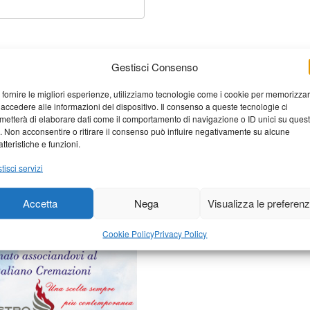
Gestisci Consenso
 fornire le migliori esperienze, utilizziamo tecnologie come i cookie per memorizza
 accedere alle informazioni del dispositivo. Il consenso a queste tecnologie ci
metterà di elaborare dati come il comportamento di navigazione o ID unici su ques
o. Non acconsentire o ritirare il consenso può influire negativamente su alcune
atteristiche e funzioni.
tisci servizi
elaborati i dati derivati dai
Accetta
Nega
Visualizza le preferen
Cookie Policy
Privacy Policy