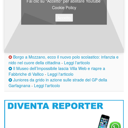
Fai clic su "Accetto" per abilitare Youtube
Cookie Policy
Accetto
Borgo a Mozzano, ecco il nuovo polo scolastico: infanzia e
nido nel cuore della cittadina
-
Leggi l'articolo
Il Museo dell’Impossibile lascia Villa Web e riapre a
Fabbriche di Vallico
-
Leggi l'articolo
Juniores da grido in azione sulle strade del GP della
Garfagnana
-
Leggi l'articolo