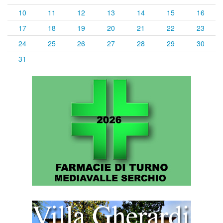
10
11
12
13
14
15
16
17
18
19
20
21
22
23
24
25
26
27
28
29
30
31