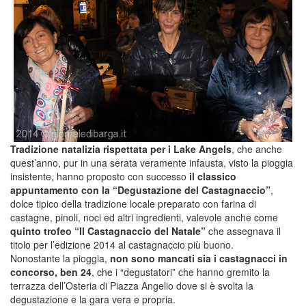
Tradizione natalizia rispettata per i Lake Angels
, che anche
quest’anno, pur in una serata veramente infausta, visto la pioggia
insistente, hanno proposto con successo
il classico
appuntamento con la “Degustazione del Castagnaccio”
,
dolce tipico della tradizione locale preparato con farina di
castagne, pinoli, noci ed altri ingredienti, valevole anche come
quinto trofeo “Il Castagnaccio del Natale”
che assegnava il
titolo per l’edizione 2014 al castagnaccio più buono.
Nonostante la pioggia,
non sono mancati sia i castagnacci in
concorso, ben 24
, che i “degustatori” che hanno gremito la
terrazza dell’Osteria di Piazza Angelio dove si è svolta la
degustazione e la gara vera e propria.