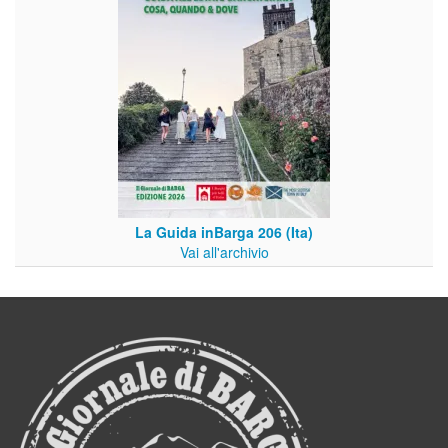
La Guida inBarga 206 (Ita)
Vai all'archivio