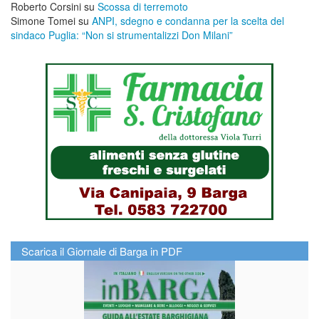
Roberto Corsini
su
Scossa di terremoto
Simone Tomei
su
ANPI, sdegno e condanna per la scelta del
sindaco Puglia: “Non si strumentalizzi Don Milani”
Scarica il Giornale di Barga in PDF