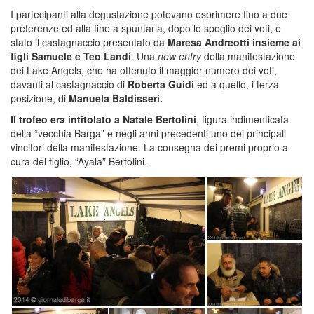
I partecipanti alla degustazione potevano esprimere fino a due
preferenze ed alla fine a spuntarla, dopo lo spoglio dei voti, è
stato il castagnaccio presentato da
Maresa Andreotti insieme ai
figli Samuele e Teo Landi
. Una
new entry
della manifestazione
dei Lake Angels, che ha ottenuto il maggior numero dei voti,
davanti al castagnaccio di
Roberta Guidi
ed a quello, i terza
posizione, di
Manuela Baldisseri.
Il trofeo era intitolato a Natale Bertolini
, figura indimenticata
della “vecchia Barga” e negli anni precedenti uno dei principali
vincitori della manifestazione. La consegna dei premi proprio a
cura del figlio, “Ayala” Bertolini.