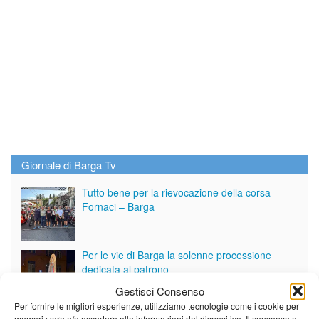
Giornale di Barga Tv
Tutto bene per la rievocazione della corsa
Fornaci – Barga
Per le vie di Barga la solenne processione
dedicata al patrono
Gestisci Consenso
Per fornire le migliori esperienze, utilizziamo tecnologie come i cookie per
Partite le Piazzette 2026
memorizzare e/o accedere alle informazioni del dispositivo. Il consenso a