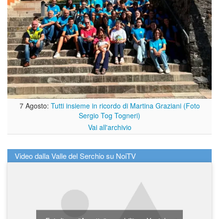
7 Agosto:
Tutti insieme in ricordo di Martina Graziani (Foto
Sergio Tog Togneri)
Vai all'archivio
Video dalla Valle del Serchio su NoiTV