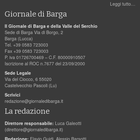
Leggi tutto…
Giornale di Barga
Il Giornale di Barga e della Valle del Serchio
Sede di Barga Via di Borgo, 2
Barga (Lucca)
Tel. +39 0583 723003
Fax +39 0583 723003
P. iva 01726700469 – C.F. 80000910507
Iscrizione al ROC n.7677 del 23/09/2000
Sede Legale
Via del Ciocco, 6 55020
Castelvecchio Pascoli (Lu)
Scrivici
redazione@giornaledibarga.it
La redazione
Direttore responsabile:
Luca Galeotti
(
direttore@giornaledibarga.it
)
Redazione:
Flavio Guidi, Alessio Barsotti,