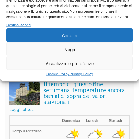
queste tecnologie ci permetterà di elaborare dati come il comportamento di
navigazione o ID unici su questo sito. Non acconsentire o ritirare il
consenso può influire negativamente su alcune caratteristiche e funzioni.
Gestisci servizi
Vedi tutti i servizi
Accetta
Nega
Meteo
Visualizza le preferenze
Cookie Policy
Privacy Policy
Il tempo di questo fine
settimana. temperature ancora
ben al di sopra dei valori
stagionali
Leggi tutto…
Domenica
Lunedì
Martedì
Borgo a Mozzano