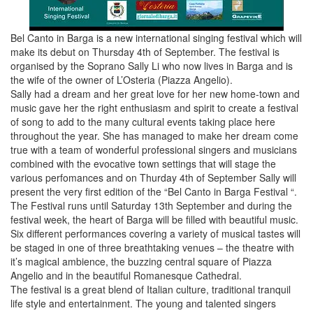
Bel Canto in Barga is a new international singing festival which will
make its debut on Thursday 4th of September. The festival is
organised by the Soprano Sally Li who now lives in Barga and is
the wife of the owner of L’Osteria (Piazza Angelio).
Sally had a dream and her great love for her new home-town and
music gave her the right enthusiasm and spirit to create a festival
of song to add to the many cultural events taking place here
throughout the year. She has managed to make her dream come
true with a team of wonderful professional singers and musicians
combined with the evocative town settings that will stage the
various perfomances and on Thurday 4th of September Sally will
present the very first edition of the “Bel Canto in Barga Festival “.
The Festival runs until Saturday 13th September and during the
festival week, the heart of Barga will be filled with beautiful music.
Six different performances covering a variety of musical tastes will
be staged in one of three breathtaking venues – the theatre with
it’s magical ambience, the buzzing central square of Piazza
Angelio and in the beautiful Romanesque Cathedral.
The festival is a great blend of Italian culture, traditional tranquil
life style and entertainment. The young and talented singers