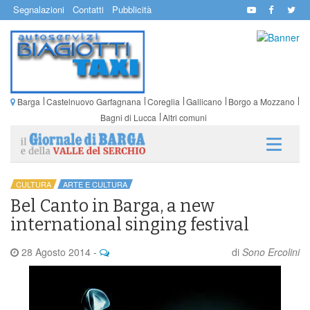
Segnalazioni
Contatti
Pubblicità
Barga
Castelnuovo Garfagnana
Coreglia
Gallicano
Borgo a Mozzano
Bagni di Lucca
Altri comuni
CULTURA
ARTE E CULTURA
Bel Canto in Barga, a new
international singing festival
28 Agosto 2014
-
di
Sono Ercolini