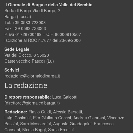
Il Giornale di Barga e della Valle del Serchio
Sede di Barga Via di Borgo, 2
Barga (Lucca)
Tel. +39 0583 723003
Fax +39 0583 723003
P. iva 01726700469 – C.F. 80000910507
Iscrizione al ROC n.7677 del 23/09/2000
Sede Legale
Via del Ciocco, 6 55020
Castelvecchio Pascoli (Lu)
Scrivici
redazione@giornaledibarga.it
La redazione
Direttore responsabile:
Luca Galeotti
(
direttore@giornaledibarga.it
)
Redazione:
Flavio Guidi, Alessio Barsotti,
Luigi Cosimini, Pier Giuliano Cecchi, Andrea Giannasi, Vincenzo
Passini, Sara Moscardini, Augusto Guadagnini, Francesco
Consani, Nicola Boggi, Sonia Ercolini.