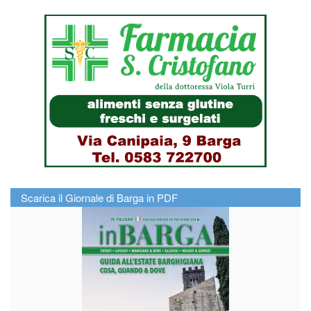
Scarica il Giornale di Barga in PDF