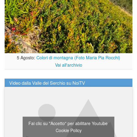
5 Agosto:
Colori di montagna (Foto Maria Pia Rocchi)
Vai all'archivio
Video dalla Valle del Serchio su NoiTV
Fai clic su "Accetto" per abilitare Youtube
Cookie Policy