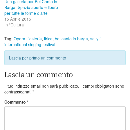
Una galleria per Bel Canto in
Barga. Spazio aperto e libero
per tutte le forme d’arte
15 Aprile 2015
In "Cultura"
Tag:
Opera
,
l'osteria
,
lirica
,
bel canto in barga
,
sally li
,
international singing festival
Lascia per primo un commento
Lascia un commento
Il tuo indirizzo email non sarà pubblicato.
I campi obbligatori sono
contrassegnati
*
Commento
*