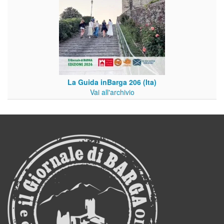
La Guida inBarga 206 (Ita)
Vai all'archivio