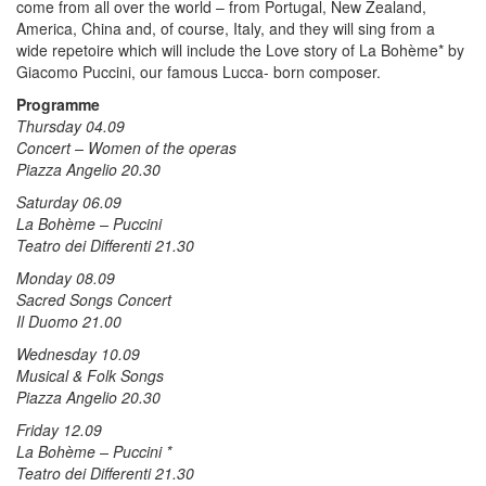
come from all over the world – from Portugal, New Zealand,
America, China and, of course, Italy, and they will sing from a
wide repetoire which will include the Love story of La Bohème* by
Giacomo Puccini, our famous Lucca- born composer.
Programme
Thursday 04.09
Concert – Women of the operas
Piazza Angelio 20.30
Saturday 06.09
La Bohème – Puccini
Teatro dei Differenti 21.30
Monday 08.09
Sacred Songs Concert
Il Duomo 21.00
Wednesday 10.09
Musical & Folk Songs
Piazza Angelio 20.30
Friday 12.09
La Bohème – Puccini *
Teatro dei Differenti 21.30