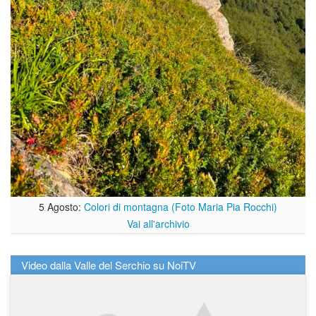
5 Agosto:
Colori di montagna (Foto Maria Pia Rocchi)
Vai all'archivio
Video dalla Valle del Serchio su NoiTV