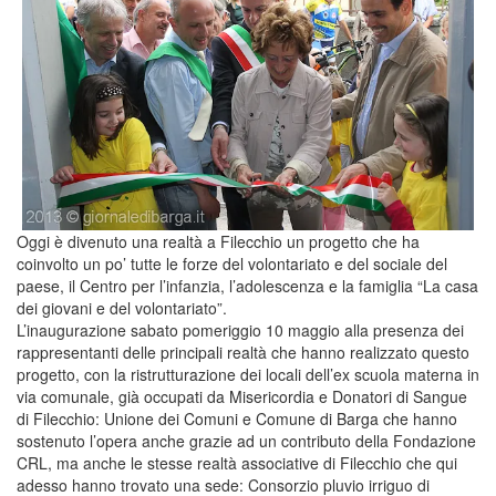
Oggi è divenuto una realtà a Filecchio un progetto che ha
coinvolto un po’ tutte le forze del volontariato e del sociale del
paese, il Centro per l’infanzia, l’adolescenza e la famiglia “La casa
dei giovani e del volontariato”.
L’inaugurazione sabato pomeriggio 10 maggio alla presenza dei
rappresentanti delle principali realtà che hanno realizzato questo
progetto, con la ristrutturazione dei locali dell’ex scuola materna in
via comunale, già occupati da Misericordia e Donatori di Sangue
di Filecchio: Unione dei Comuni e Comune di Barga che hanno
sostenuto l’opera anche grazie ad un contributo della Fondazione
CRL, ma anche le stesse realtà associative di Filecchio che qui
adesso hanno trovato una sede: Consorzio pluvio irriguo di