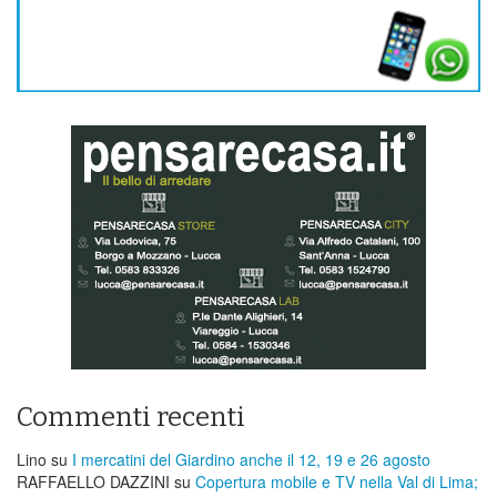
Commenti recenti
Lino
su
I mercatini del Giardino anche il 12, 19 e 26 agosto
RAFFAELLO DAZZINI
su
​Copertura mobile e TV nella Val di Lima;