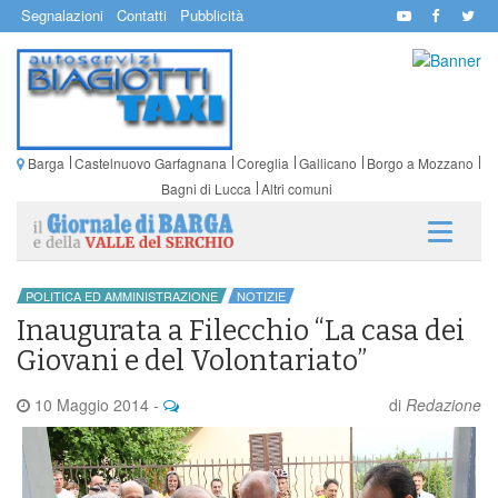
Segnalazioni
Contatti
Pubblicità
Barga
Castelnuovo Garfagnana
Coreglia
Gallicano
Borgo a Mozzano
Bagni di Lucca
Altri comuni
POLITICA ED AMMINISTRAZIONE
NOTIZIE
Inaugurata a Filecchio “La casa dei
Giovani e del Volontariato”
10 Maggio 2014
-
di
Redazione