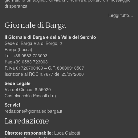
di speranza.
Leggi tutto…
Giornale di Barga
Il Giornale di Barga e della Valle del Serchio
Sede di Barga Via di Borgo, 2
Barga (Lucca)
Tel. +39 0583 723003
Fax +39 0583 723003
P. iva 01726700469 – C.F. 80000910507
Iscrizione al ROC n.7677 del 23/09/2000
Sede Legale
Via del Ciocco, 6 55020
Castelvecchio Pascoli (Lu)
Scrivici
redazione@giornaledibarga.it
La redazione
Direttore responsabile:
Luca Galeotti