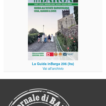
La Guida inBarga 206 (Ita)
Vai all'archivio