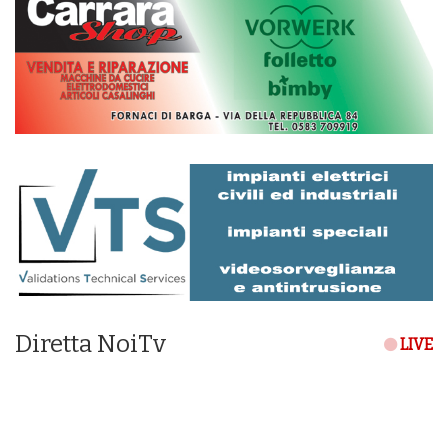
Diretta NoiTv
LIVE