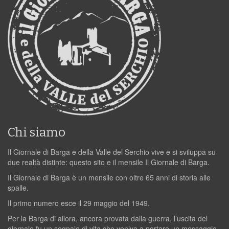
Chi siamo
Il Giornale di Barga e della Valle del Serchio vive e si sviluppa su
due realtà distinte: questo sito e il mensile Il Giornale di Barga.
Il Giornale di Barga è un mensile con oltre 65 anni di storia alle
spalle.
Il primo numero esce il 29 maggio del 1949.
Per la Barga di allora, ancora provata dalla guerra, l’uscita del
giornale fu un segnale di vita che veniva a portare un messaggio