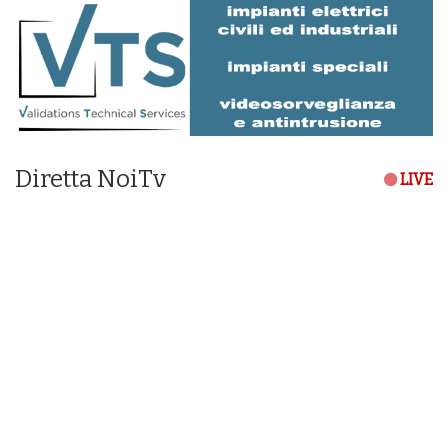
Diretta NoiTv
LIVE