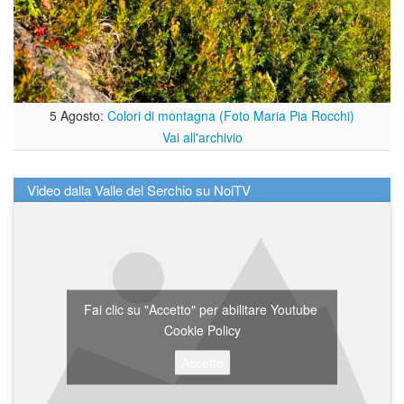
5 Agosto:
Colori di montagna (Foto Maria Pia Rocchi)
Vai all'archivio
Video dalla Valle del Serchio su NoiTV
Fai clic su "Accetto" per abilitare Youtube
Cookie Policy
Accetto