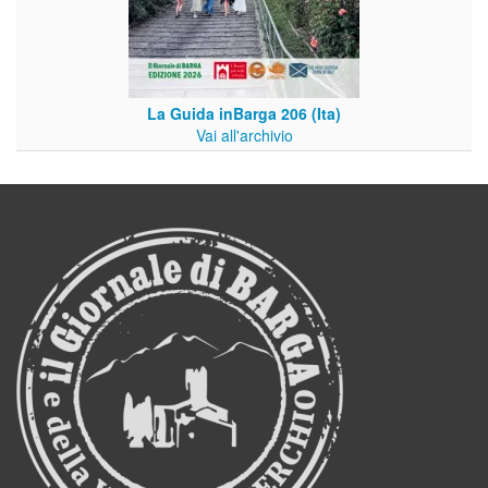
La Guida inBarga 206 (Ita)
Vai all'archivio