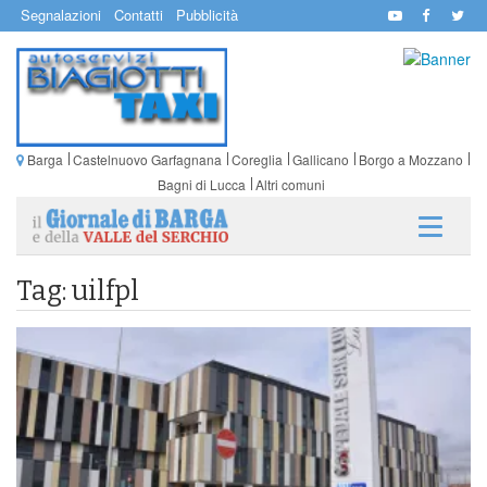
Segnalazioni
Contatti
Pubblicità
Barga
Castelnuovo Garfagnana
Coreglia
Gallicano
Borgo a Mozzano
Bagni di Lucca
Altri comuni
Tag: uilfpl