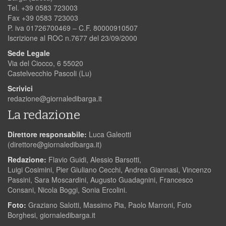
Tel. +39 0583 723003
Fax +39 0583 723003
P. iva 01726700469 – C.F. 80000910507
Iscrizione al ROC n.7677 del 23/09/2000
Sede Legale
Via del Ciocco, 6 55020
Castelvecchio Pascoli (Lu)
Scrivici
redazione@giornaledibarga.it
La redazione
Direttore responsabile:
Luca Galeotti
(
direttore@giornaledibarga.it
)
Redazione:
Flavio Guidi, Alessio Barsotti,
Luigi Cosimini, Pier Giuliano Cecchi, Andrea Giannasi, Vincenzo
Passini, Sara Moscardini, Augusto Guadagnini, Francesco
Consani, Nicola Boggi, Sonia Ercolini.
Foto:
Graziano Salotti, Massimo Pia, Paolo Marroni, Foto
Borghesi, giornaledibarga.it