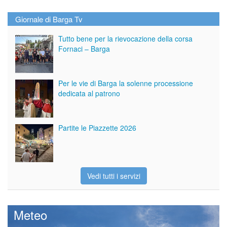
Giornale di Barga Tv
Tutto bene per la rievocazione della corsa
Fornaci – Barga
Per le vie di Barga la solenne processione
dedicata al patrono
Partite le Piazzette 2026
Vedi tutti i servizi
Meteo