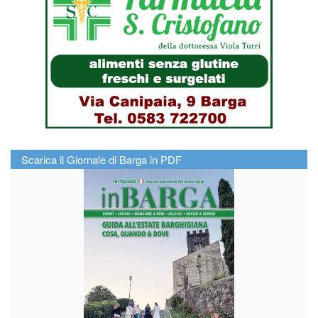
Scarica il Giornale di Barga in PDF