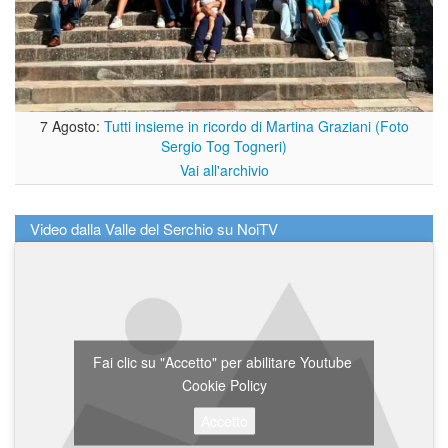
7 Agosto:
Tutti insieme in ricordo di Martina Graziani (Foto
Sergio Tog Togneri)
Vai all'archivio
Video dalla Valle del Serchio su NoiTV
Fai clic su "Accetto" per abilitare Youtube
Cookie Policy
Accetto