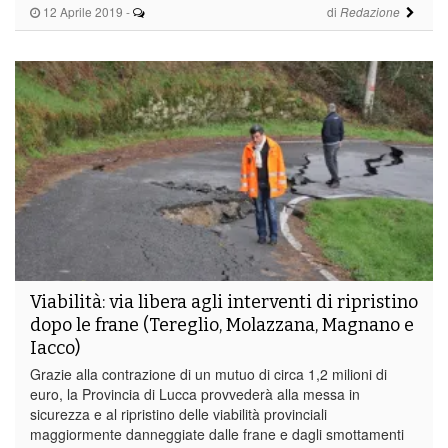
12 Aprile 2019
-
di
Redazione
Viabilità: via libera agli interventi di ripristino
dopo le frane (Tereglio, Molazzana, Magnano e
Iacco)
Grazie alla contrazione di un mutuo di circa 1,2 milioni di
euro, la Provincia di Lucca provvederà alla messa in
sicurezza e al ripristino delle viabilità provinciali
maggiormente danneggiate dalle frane e dagli smottamenti