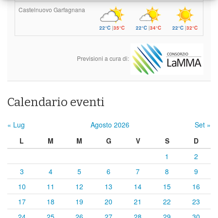
Castelnuovo Garfagnana
22°C
|
35°C
22°C
|
34°C
22°C
|
32°C
Previsioni a cura di:
Calendario eventi
« Lug
Agosto 2026
Set »
L
M
M
G
V
S
D
1
2
3
4
5
6
7
8
9
10
11
12
13
14
15
16
17
18
19
20
21
22
23
24
25
26
27
28
29
30