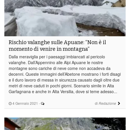
Rischio valanghe sulle Apuane: “Non è il
momento di venire in montagna”
Dalla meraviglia per i paesaggi imbiancati al pericolo
valanghe. Dall’Appennino alle Alpi Apuane le nostre
montagne sono cariche di neve come non accadeva da
decenni. Queste immagini dell’Abetone mostrano i forti disagi
e il duro lavoro di messa in sicurezza causato dagli oltre due
metri di neve caduti in pochi giorni. Scenario simile in Alta
Garfagnana e anche in Alta Versilia, dove si teme adesso...
4 Gennaio 2021
-
di
Redazione