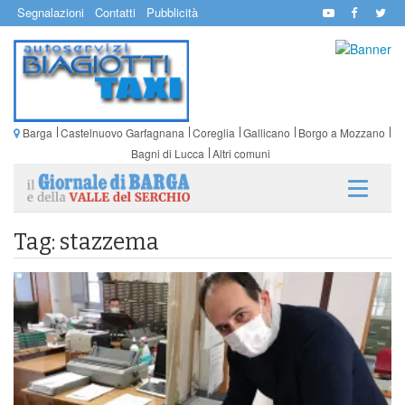
Segnalazioni
Contatti
Pubblicità
Barga
Castelnuovo Garfagnana
Coreglia
Gallicano
Borgo a Mozzano
Bagni di Lucca
Altri comuni
Tag: stazzema