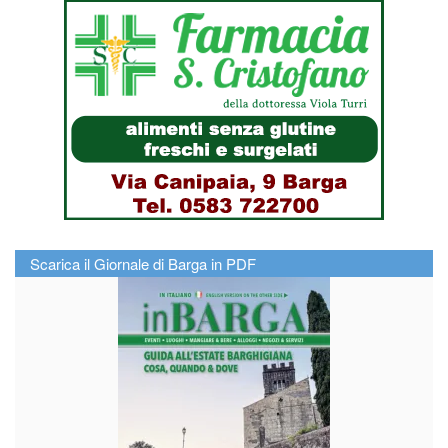
Scarica il Giornale di Barga in PDF