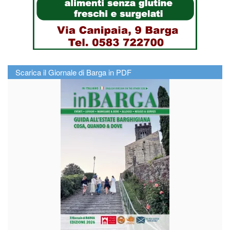
Scarica il Giornale di Barga in PDF