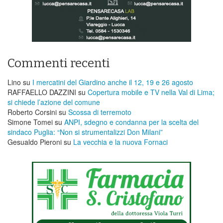
Commenti recenti
Lino
su
I mercatini del Giardino anche il 12, 19 e 26 agosto
RAFFAELLO DAZZINI
su
​Copertura mobile e TV nella Val di Lima;
si chiede l’azione del comune
Roberto Corsini
su
Scossa di terremoto
Simone Tomei
su
ANPI, sdegno e condanna per la scelta del
sindaco Puglia: “Non si strumentalizzi Don Milani”
Gesualdo Pieroni
su
La vecchia e la nuova Fornaci