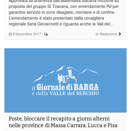
Approvata all’unanimità dall’assemblea toscana mozione su
proposta del gruppo Sì Toscana, con emendamento Pd per
garantire servizio in zone disagiate, montane e di confine.
L’emendamento è stato presentato dalla consigliera
regionale Ilaria Giovannetti e riguarda anche la Vall del...
8 Novembre 2017
-
di
Redazione
Poste, bloccare il recapito a giorni alterni
nelle province di Massa Carrara, Lucca e Pisa