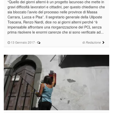
“Quello dei giorni alterni è un progetto lacunoso che mette in
gravi difficoltà lavoratori e cittadini, per questo chiediamo che
sia bloccato l’avvio del processo nelle province di Massa
Carrara, Lucca e Pisa”. Il segretario generale della Uilposte
Toscana, Renzo Nardi, dice no ai giorni alterni perché “è
impensabile affrontare una riorganizzazione del PCL senza
prima risolvere le enormi carenze che si sono verificate ad...
13 Gennaio 2017
-
di
Redazione