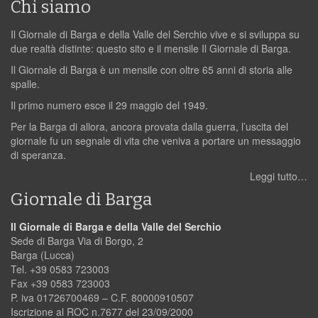
Chi siamo
Il Giornale di Barga e della Valle del Serchio vive e si sviluppa su
due realtà distinte: questo sito e il mensile Il Giornale di Barga.
Il Giornale di Barga è un mensile con oltre 65 anni di storia alle
spalle.
Il primo numero esce il 29 maggio del 1949.
Per la Barga di allora, ancora provata dalla guerra, l’uscita del
giornale fu un segnale di vita che veniva a portare un messaggio
di speranza.
Leggi tutto…
Giornale di Barga
Il Giornale di Barga e della Valle del Serchio
Sede di Barga Via di Borgo, 2
Barga (Lucca)
Tel. +39 0583 723003
Fax +39 0583 723003
P. iva 01726700469 – C.F. 80000910507
Iscrizione al ROC n.7677 del 23/09/2000