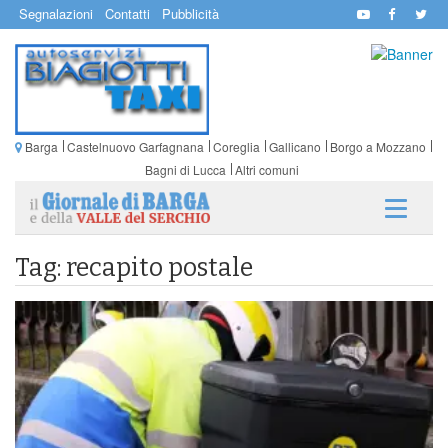
Segnalazioni
Contatti
Pubblicità
Barga
Castelnuovo Garfagnana
Coreglia
Gallicano
Borgo a Mozzano
Bagni di Lucca
Altri comuni
Tag: recapito postale