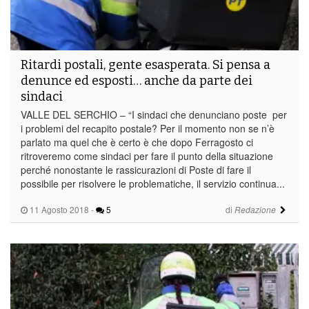
Ritardi postali, gente esasperata. Si pensa a
denunce ed esposti… anche da parte dei
sindaci
VALLE DEL SERCHIO – “I sindaci che denunciano poste per
i problemi del recapito postale? Per il momento non se n’è
parlato ma quel che è certo è che dopo Ferragosto ci
ritroveremo come sindaci per fare il punto della situazione
perché nonostante le rassicurazioni di Poste di fare il
possibile per risolvere le problematiche, il servizio continua...
11 Agosto 2018
-
5
di
Redazione