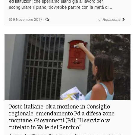
ed istituzioni che speriamo siano già al lavoro per
scongiurare il piano, dovrebbe partire con la metà di...
9 Novembre 2017
-
di
Redazione
Poste italiane, ok a mozione in Consiglio
regionale, emendamento Pd a difesa zone
montane. Giovannetti (Pd): “Il servizio va
tutelato in Valle del Serchio”