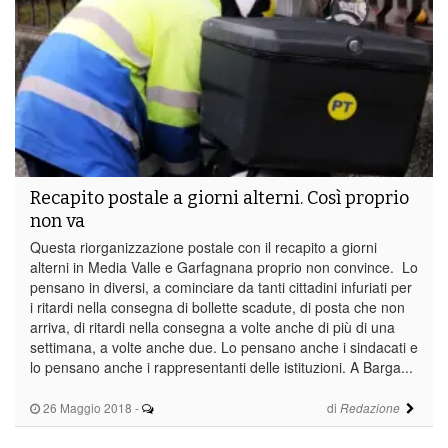
Recapito postale a giorni alterni. Così proprio
non va
Questa riorganizzazione postale con il recapito a giorni
alterni in Media Valle e Garfagnana proprio non convince. Lo
pensano in diversi, a cominciare da tanti cittadini infuriati per
i ritardi nella consegna di bollette scadute, di posta che non
arriva, di ritardi nella consegna a volte anche di più di una
settimana, a volte anche due. Lo pensano anche i sindacati e
lo pensano anche i rappresentanti delle istituzioni. A Barga...
26 Maggio 2018
-
di
Redazione