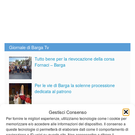
Giornale di Barga Tv
Tutto bene per la rievocazione della corsa
Fornaci – Barga
Per le vie di Barga la solenne processione
dedicata al patrono
Gestisci Consenso
Partite le Piazzette 2026
Per fornire le migliori esperienze, utilizziamo tecnologie come i cookie per
memorizzare e/o accedere alle informazioni del dispositivo. Il consenso a
queste tecnologie ci permetterà di elaborare dati come il comportamento di
navigazione o ID unici su questo sito. Non acconsentire o ritirare il