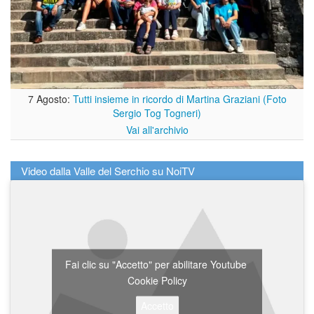
7 Agosto:
Tutti insieme in ricordo di Martina Graziani (Foto
Sergio Tog Togneri)
Vai all'archivio
Video dalla Valle del Serchio su NoiTV
Fai clic su "Accetto" per abilitare Youtube
Cookie Policy
Accetto