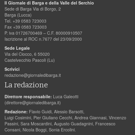
Il Giornale di Barga e della Valle del Serchio
Sede di Barga Via di Borgo, 2
Barga (Lucca)
Tel. +39 0583 723003
Fax +39 0583 723003
P. iva 01726700469 – C.F. 80000910507
Iscrizione al ROC n.7677 del 23/09/2000
Sede Legale
Via del Ciocco, 6 55020
Castelvecchio Pascoli (Lu)
Scrivici
redazione@giornaledibarga.it
La redazione
Direttore responsabile:
Luca Galeotti
(
direttore@giornaledibarga.it
)
Redazione:
Flavio Guidi, Alessio Barsotti,
Luigi Cosimini, Pier Giuliano Cecchi, Andrea Giannasi, Vincenzo
Passini, Sara Moscardini, Augusto Guadagnini, Francesco
Consani, Nicola Boggi, Sonia Ercolini.