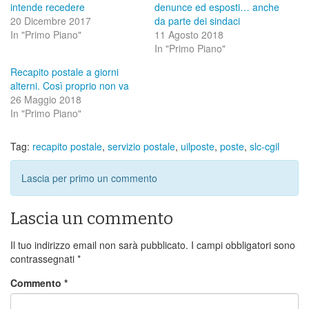
intende recedere
denunce ed esposti… anche
20 Dicembre 2017
da parte dei sindaci
In "Primo Piano"
11 Agosto 2018
In "Primo Piano"
Recapito postale a giorni
alterni. Così proprio non va
26 Maggio 2018
In "Primo Piano"
Tag:
recapito postale
,
servizio postale
,
uilposte
,
poste
,
slc-cgil
Lascia per primo un commento
Lascia un commento
Il tuo indirizzo email non sarà pubblicato.
I campi obbligatori sono
contrassegnati
*
Commento
*