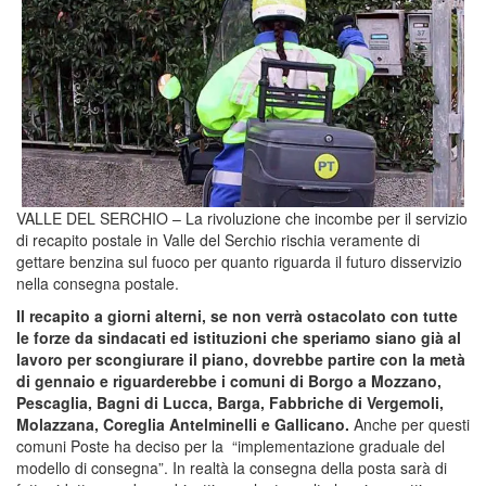
VALLE DEL SERCHIO – La rivoluzione che incombe per il servizio
di recapito postale in Valle del Serchio rischia veramente di
gettare benzina sul fuoco per quanto riguarda il futuro disservizio
nella consegna postale.
Il recapito a giorni alterni, se non verrà ostacolato con tutte
le forze da sindacati ed istituzioni che speriamo siano già al
lavoro per scongiurare il piano, dovrebbe partire con la metà
di gennaio e riguarderebbe i comuni di Borgo a Mozzano,
Pescaglia, Bagni di Lucca, Barga, Fabbriche di Vergemoli,
Molazzana, Coreglia Antelminelli e Gallicano.
Anche per questi
comuni Poste ha deciso per la “implementazione graduale del
modello di consegna”. In realtà la consegna della posta sarà di