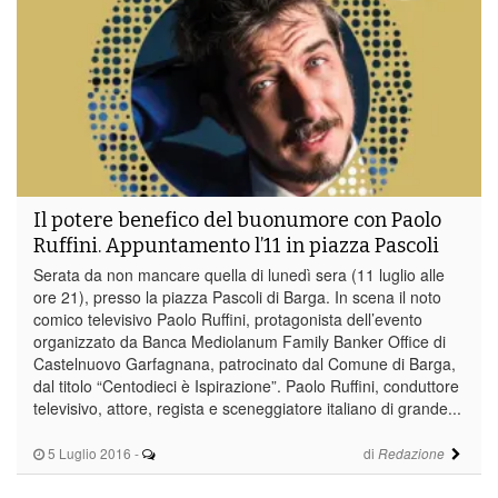
Il potere benefico del buonumore con Paolo
Ruffini. Appuntamento l’11 in piazza Pascoli
Serata da non mancare quella di lunedì sera (11 luglio alle
ore 21), presso la piazza Pascoli di Barga. In scena il noto
comico televisivo Paolo Ruffini, protagonista dell’evento
organizzato da Banca Mediolanum Family Banker Office di
Castelnuovo Garfagnana, patrocinato dal Comune di Barga,
dal titolo “Centodieci è Ispirazione”. Paolo Ruffini, conduttore
televisivo, attore, regista e sceneggiatore italiano di grande...
5 Luglio 2016
-
di
Redazione