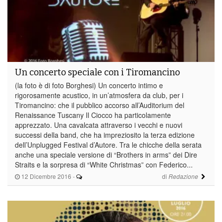
Un concerto speciale con i Tiromancino
(la foto è di foto Borghesi) Un concerto intimo e
rigorosamente acustico, in un’atmosfera da club, per i
Tiromancino: che il pubblico accorso all’Auditorium del
Renaissance Tuscany Il Ciocco ha particolamente
apprezzato. Una cavalcata attraverso i vecchi e nuovi
successi della band, che ha impreziosito la terza edizione
dell’Unplugged Festival d’Autore. Tra le chicche della serata
anche una speciale versione di “Brothers in arms” dei Dire
Straits e la sorpresa di “White Christmas” con Federico...
12 Dicembre 2016
-
di
Redazione