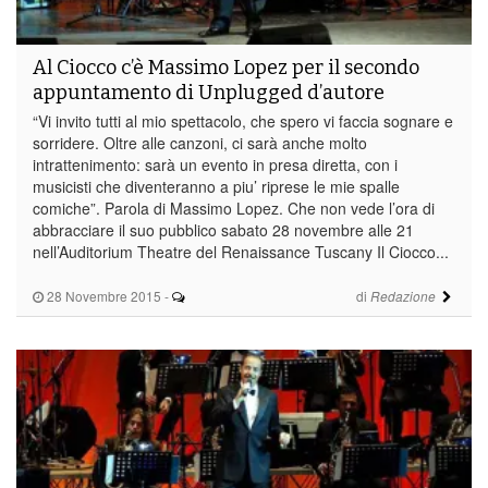
Al Ciocco c’è Massimo Lopez per il secondo
appuntamento di Unplugged d’autore
“Vi invito tutti al mio spettacolo, che spero vi faccia sognare e
sorridere. Oltre alle canzoni, ci sarà anche molto
intrattenimento: sarà un evento in presa diretta, con i
musicisti che diventeranno a piu’ riprese le mie spalle
comiche”. Parola di Massimo Lopez. Che non vede l’ora di
abbracciare il suo pubblico sabato 28 novembre alle 21
nell’Auditorium Theatre del Renaissance Tuscany Il Ciocco...
28 Novembre 2015
-
di
Redazione