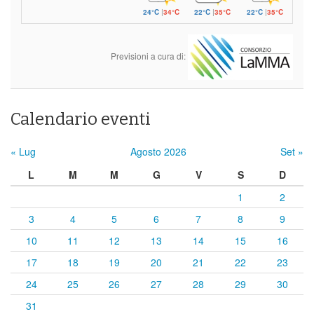
24°C
|
34°C
22°C
|
35°C
22°C
|
35°C
Previsioni a cura di:
Calendario eventi
« Lug
Agosto 2026
Set »
L
M
M
G
V
S
D
1
2
3
4
5
6
7
8
9
10
11
12
13
14
15
16
17
18
19
20
21
22
23
24
25
26
27
28
29
30
31