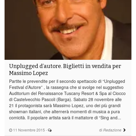
Unplugged d’autore. Biglietti in vendita per
Massimo Lopez
Partite le prevendite per il secondo spettacolo di “Unplugged
Festival d’Autore” , la rassegna che si svolge nel suggestivo
Auditorium del Renaissance Tuscany Resort & Spa al Ciocco
di Castelvecchio Pascoli (Barga). Sabato 28 novembre alle
21 il protagonista sarà Massimo Lopez, uno dei più grandi
showman italiani, che alternerà momenti di musica a pura
comicità. Il popolare artista sarà il mattatore di “Sing and...
11 Novembre 2015
-
di
Redazione