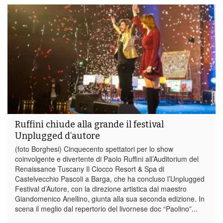
Ruffini chiude alla grande il festival
Unplugged d’autore
(foto Borghesi) Cinquecento spettatori per lo show
coinvolgente e divertente di Paolo Ruffini all’Auditorium del
Renaissance Tuscany Il Ciocco Resort & Spa di
Castelvecchio Pascoli a Barga, che ha concluso l’Unplugged
Festival d’Autore, con la direzione artistica dal maestro
Giandomenico Anellino, giunta alla sua seconda edizione. In
scena il meglio dal repertorio del livornese doc “Paolino”...