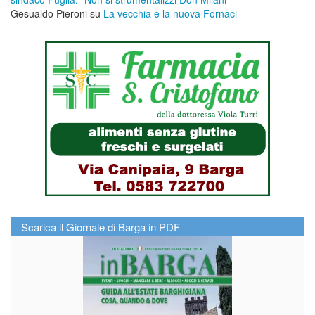
Gesualdo Pieroni
su
La vecchia e la nuova Fornaci
Scarica il Giornale di Barga in PDF