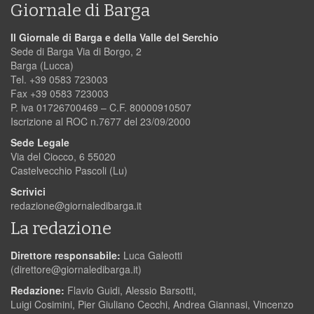
Giornale di Barga
Il Giornale di Barga e della Valle del Serchio
Sede di Barga Via di Borgo, 2
Barga (Lucca)
Tel. +39 0583 723003
Fax +39 0583 723003
P. iva 01726700469 – C.F. 80000910507
Iscrizione al ROC n.7677 del 23/09/2000
Sede Legale
Via del Ciocco, 6 55020
Castelvecchio Pascoli (Lu)
Scrivici
redazione@giornaledibarga.it
La redazione
Direttore responsabile:
Luca Galeotti
(
direttore@giornaledibarga.it
)
Redazione:
Flavio Guidi, Alessio Barsotti,
Luigi Cosimini, Pier Giuliano Cecchi, Andrea Giannasi, Vincenzo