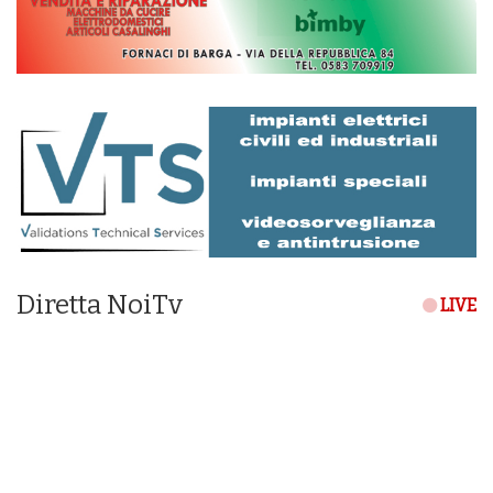
Diretta NoiTv
LIVE