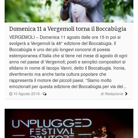
Domenica 11 a Vergemoli torna il Boccabùgia
VERGEMOLI – Domenica 11 agosto dalle ore 15 in poi si
svolgerà a Vergemoli la 48° edizione del Boccabùgia. ll
Boccabùgia è uno dei più longevi concorsi di poesia
estemporanea d’Italia che si tiene nel mese di agosto di ogni
anno nel paese di Vergemoli; poeti e semplici compositori si
sfidano in nome di Iacopo Vanni, detto il Boccabugia. Ironia,
divertimento ma anche tanta cultura popolare che
rappresenta il motore dei piccoli paesi. “Siamo molto
emozionati per questa edizione del Boccabùgia per via del...
10 Agosto 2019
-
di
Redazione