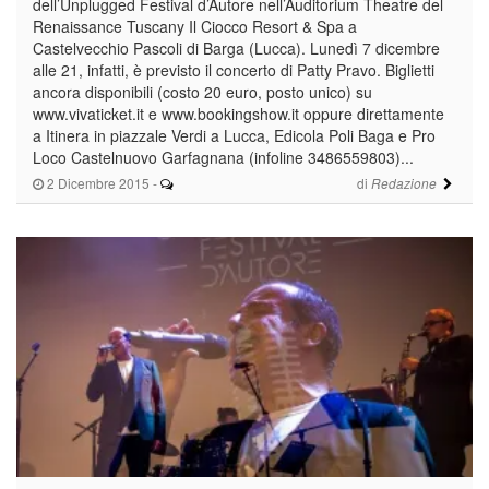
dell’Unplugged Festival d’Autore nell’Auditorium Theatre del
Renaissance Tuscany Il Ciocco Resort & Spa a
Castelvecchio Pascoli di Barga (Lucca). Lunedì 7 dicembre
alle 21, infatti, è previsto il concerto di Patty Pravo. Biglietti
ancora disponibili (costo 20 euro, posto unico) su
www.vivaticket.it e www.bookingshow.it oppure direttamente
a Itinera in piazzale Verdi a Lucca, Edicola Poli Baga e Pro
Loco Castelnuovo Garfagnana (infoline 3486559803)...
2 Dicembre 2015
-
di
Redazione