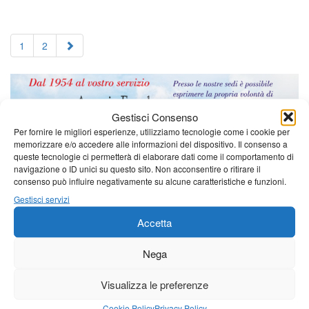
1
2
Gestisci Consenso
Per fornire le migliori esperienze, utilizziamo tecnologie come i cookie per
memorizzare e/o accedere alle informazioni del dispositivo. Il consenso a
queste tecnologie ci permetterà di elaborare dati come il comportamento di
navigazione o ID unici su questo sito. Non acconsentire o ritirare il
consenso può influire negativamente su alcune caratteristiche e funzioni.
Gestisci servizi
Accetta
Nega
Visualizza le preferenze
Cookie Policy
Privacy Policy