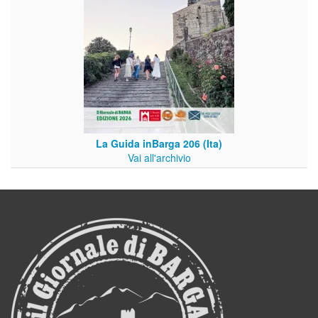
La Guida inBarga 206 (Ita)
Vai all'archivio