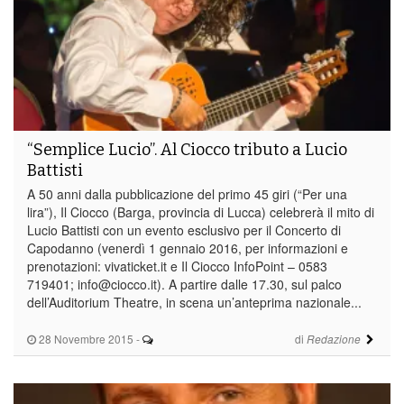
“Semplice Lucio”. Al Ciocco tributo a Lucio
Battisti
A 50 anni dalla pubblicazione del primo 45 giri (“Per una
lira”), Il Ciocco (Barga, provincia di Lucca) celebrerà il mito di
Lucio Battisti con un evento esclusivo per il Concerto di
Capodanno (venerdì 1 gennaio 2016, per informazioni e
prenotazioni: vivaticket.it e Il Ciocco InfoPoint – 0583
719401; info@ciocco.it). A partire dalle 17.30, sul palco
dell’Auditorium Theatre, in scena un’anteprima nazionale...
28 Novembre 2015
-
di
Redazione