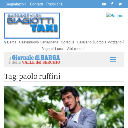
Segnalazioni
Contatti
Pubblicità
Barga
Castelnuovo Garfagnana
Coreglia
Gallicano
Borgo a Mozzano
Bagni di Lucca
Altri comuni
Tag: paolo ruffini