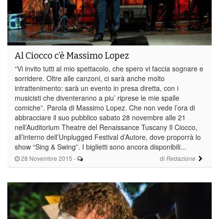
Al Ciocco c’è Massimo Lopez
“Vi invito tutti al mio spettacolo, che spero vi faccia sognare e
sorridere. Oltre alle canzoni, ci sarà anche molto
intrattenimento: sarà un evento in presa diretta, con i
musicisti che diventeranno a piu’ riprese le mie spalle
comiche”. Parola di Massimo Lopez. Che non vede l’ora di
abbracciare il suo pubblico sabato 28 novembre alle 21
nell’Auditorium Theatre del Renaissance Tuscany Il Ciocco,
all’interno dell’Unplugged Festival d’Autore, dove proporrà lo
show “Sing & Swing”. I biglietti sono ancora disponibili...
28 Novembre 2015
-
di
Redazione