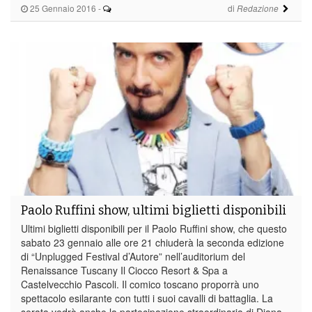
25 Gennaio 2016
-
di
Redazione
Paolo Ruffini show, ultimi biglietti disponibili
Ultimi biglietti disponibili per il Paolo Ruffini show, che questo
sabato 23 gennaio alle ore 21 chiuderà la seconda edizione
di “Unplugged Festival d’Autore” nell’auditorium del
Renaissance Tuscany Il Ciocco Resort & Spa a
Castelvecchio Pascoli. Il comico toscano proporrà uno
spettacolo esilarante con tutti i suoi cavalli di battaglia. La
serata vedrà anche la partecipazione straordinaria di Diana