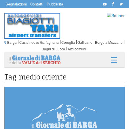
Segnalazioni
Contatti
Pubblicità
Barga
Castelnuovo Garfagnana
Coreglia
Gallicano
Borgo a Mozzano
Bagni di Lucca
Altri comuni
Tag: medio oriente