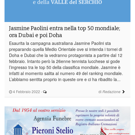
Jasmine Paolini entra nella top 50 mondiale;
ora Dubai e poi Doha
Esaurita la campagna australiana Jasmine Paolini sta
preparando quella Medio Orientale ove si intenda i tornei di
Doha e Dubai che la vedranno protagonista a partire dal 12
febbraio. Intanto però la 26enne tennista lucchese si gode
l’ingresso tra le top 50 della classifica mondiale. Jasmine è
infatti al momento salita al numero 49 del ranking mondiale.
L’abbiamo sentita proprio in queste ore e ci ha ribadito la...
4 Febbraio 2022
-
di
Redazione