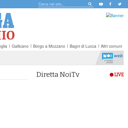
glia
Gallicano
Borgo a Mozzano
Bagni di Lucca
Altri comuni
Diretta NoiTv
LIVE