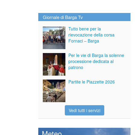
Giornale di Barga Tv
Tutto bene per la
rievocazione della corsa
Fornaci – Barga
Per le vie di Barga la solenne
processione dedicata al
patrono
Partite le Piazzette 2026
Vedi tutti i servizi
Meteo