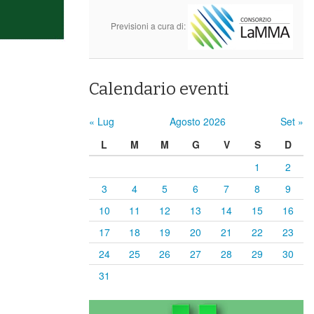
Previsioni a cura di:
Calendario eventi
« Lug
Agosto 2026
Set »
L
M
M
G
V
S
D
1
2
3
4
5
6
7
8
9
10
11
12
13
14
15
16
17
18
19
20
21
22
23
24
25
26
27
28
29
30
31