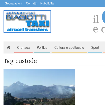
Segnalazioni
Contatti
Pubblicità
Cronaca
Politica
Cultura e spettacolo
Sport
Tag: custode