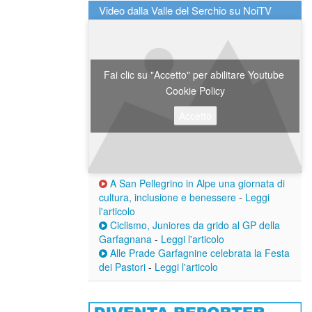
Video dalla Valle del Serchio su NoiTV
Fai clic su "Accetto" per abilitare Youtube
Cookie Policy
Accetto
A San Pellegrino in Alpe una giornata di
cultura, inclusione e benessere
-
Leggi
l'articolo
Ciclismo, Juniores da grido al GP della
Garfagnana
-
Leggi l'articolo
Alle Prade Garfagnine celebrata la Festa
dei Pastori
-
Leggi l'articolo