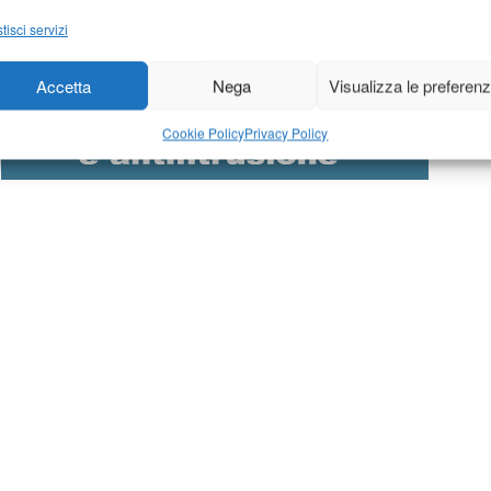
tisci servizi
Accetta
Nega
Visualizza le preferen
Cookie Policy
Privacy Policy