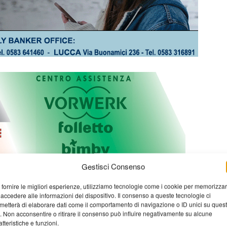
Gestisci Consenso
 fornire le migliori esperienze, utilizziamo tecnologie come i cookie per memorizza
 accedere alle informazioni del dispositivo. Il consenso a queste tecnologie ci
metterà di elaborare dati come il comportamento di navigazione o ID unici su ques
o. Non acconsentire o ritirare il consenso può influire negativamente su alcune
atteristiche e funzioni.