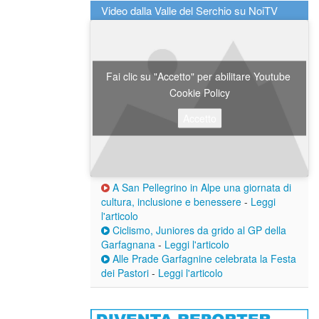
Video dalla Valle del Serchio su NoiTV
Fai clic su "Accetto" per abilitare Youtube
Cookie Policy
Accetto
A San Pellegrino in Alpe una giornata di
cultura, inclusione e benessere
-
Leggi
l'articolo
Ciclismo, Juniores da grido al GP della
Garfagnana
-
Leggi l'articolo
Alle Prade Garfagnine celebrata la Festa
dei Pastori
-
Leggi l'articolo