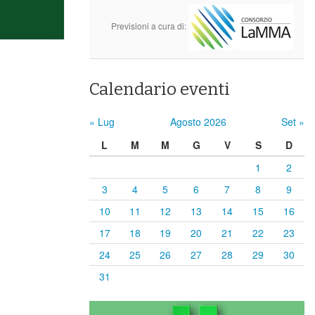
Previsioni a cura di:
Calendario eventi
« Lug
Agosto 2026
Set »
L
M
M
G
V
S
D
1
2
3
4
5
6
7
8
9
10
11
12
13
14
15
16
17
18
19
20
21
22
23
24
25
26
27
28
29
30
31