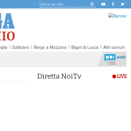
glia
Gallicano
Borgo a Mozzano
Bagni di Lucca
Altri comuni
Diretta NoiTv
LIVE