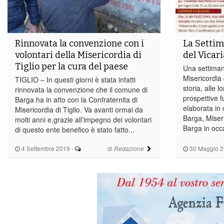
Rinnovata la convenzione con i
La Settim
volontari della Misericordia di
del Vicar
Tiglio per la cura del paese
Una settiman
Misericordia 
TIGLIO – In questi giorni è stata infatti
storia, alle l
rinnovata la convenzione che il comune di
prospettive f
Barga ha in atto con la Confraternita di
elaborata in 
Misericordia di Tiglio. Va avanti ormai da
Barga, Miser
molti anni e,grazie all’impegno dei volontari
Barga in occa
di questo ente benefico è stato fatto...
4 Settembre 2019
-
di
30 Maggio 
Redazione