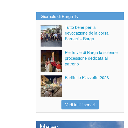
Giornale di Barga Tv
Tutto bene per la
rievocazione della corsa
Fornaci – Barga
Per le vie di Barga la solenne
processione dedicata al
patrono
Partite le Piazzette 2026
Vedi tutti i servizi
Meteo