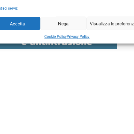
tisci servizi
Accetta
Nega
Visualizza le preferen
Cookie Policy
Privacy Policy