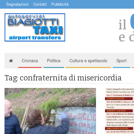
Segnalazioni
Contatti
Pubblicità
Cronaca
Politica
Cultura e spettacolo
Sport
Tag: confraternita di misericordia