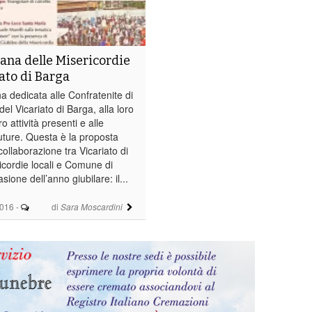
ana delle Misericordie
iato di Barga
a dedicata alle Confratenite di
del Vicariato di Barga, alla loro
oro attività presenti e alle
uture. Questa è la proposta
collaborazione tra Vicariato di
icordie locali e Comune di
sione dell’anno giubilare: il...
2016
-
di
Sara Moscardini