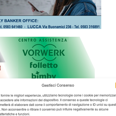
Gestisci Consenso
 fornire le migliori esperienze, utilizziamo tecnologie come i cookie per memorizza
 accedere alle informazioni del dispositivo. Il consenso a queste tecnologie ci
metterà di elaborare dati come il comportamento di navigazione o ID unici su ques
o. Non acconsentire o ritirare il consenso può influire negativamente su alcune
atteristiche e funzioni.