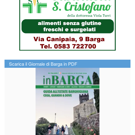
Scarica il Giornale di Barga in PDF