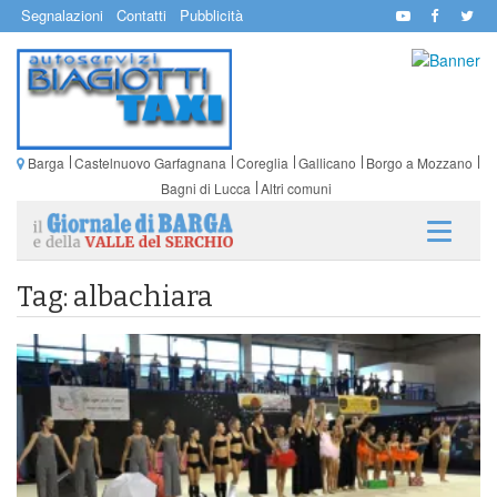
Segnalazioni
Contatti
Pubblicità
Barga
Castelnuovo Garfagnana
Coreglia
Gallicano
Borgo a Mozzano
Bagni di Lucca
Altri comuni
Tag: albachiara