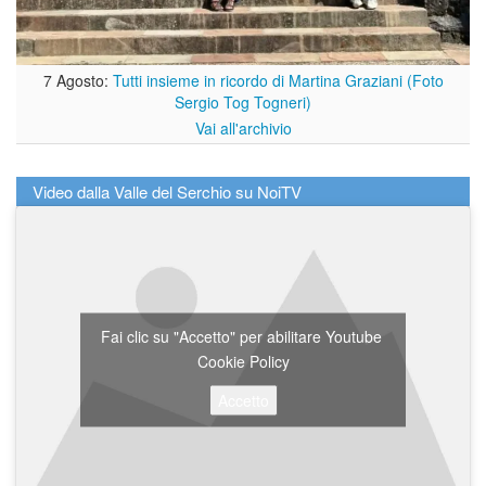
7 Agosto:
Tutti insieme in ricordo di Martina Graziani (Foto
Sergio Tog Togneri)
Vai all'archivio
Video dalla Valle del Serchio su NoiTV
Fai clic su "Accetto" per abilitare Youtube
Cookie Policy
Accetto