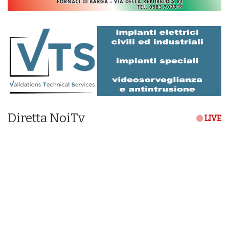
Diretta NoiTv
LIVE