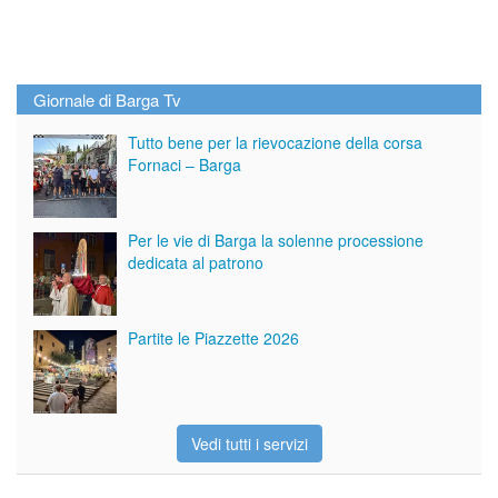
Giornale di Barga Tv
Tutto bene per la rievocazione della corsa
Fornaci – Barga
Per le vie di Barga la solenne processione
dedicata al patrono
Partite le Piazzette 2026
Vedi tutti i servizi