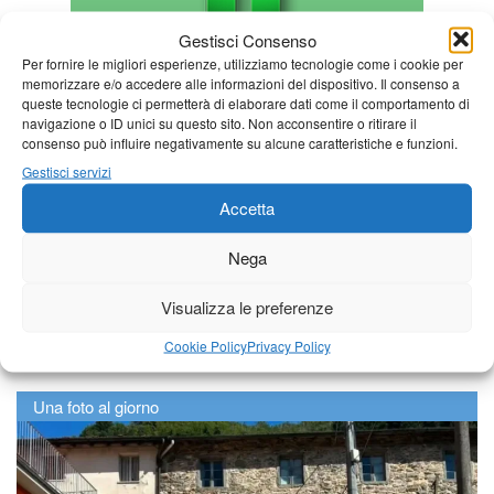
Gestisci Consenso
Per fornire le migliori esperienze, utilizziamo tecnologie come i cookie per
memorizzare e/o accedere alle informazioni del dispositivo. Il consenso a
queste tecnologie ci permetterà di elaborare dati come il comportamento di
navigazione o ID unici su questo sito. Non acconsentire o ritirare il
consenso può influire negativamente su alcune caratteristiche e funzioni.
Gestisci servizi
Accetta
Nega
Visualizza le preferenze
Cookie Policy
Privacy Policy
Una foto al giorno