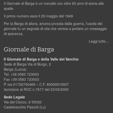
Il Giornale di Barga è un mensile con oltre 65 anni di storia alle
spalle.
Il primo numero esce il 29 maggio del 1949.
Per la Barga di allora, ancora provata dalla guerra, l’uscita del
giornale fu un segnale di vita che veniva a portare un messaggio
di speranza.
Leggi tutto…
Giornale di Barga
Il Giornale di Barga e della Valle del Serchio
Sede di Barga Via di Borgo, 2
Barga (Lucca)
Tel. +39 0583 723003
Fax +39 0583 723003
P. iva 01726700469 – C.F. 80000910507
Iscrizione al ROC n.7677 del 23/09/2000
Sede Legale
Via del Ciocco, 6 55020
Castelvecchio Pascoli (Lu)