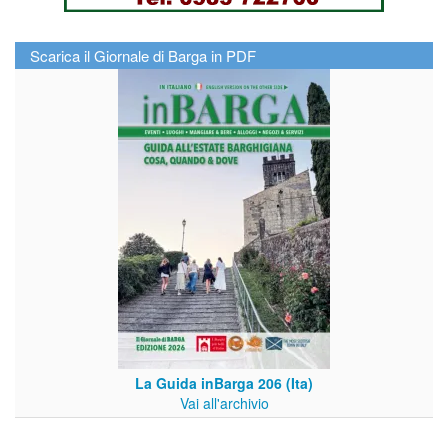
Scarica il Giornale di Barga in PDF
La Guida inBarga 206 (Ita)
Vai all'archivio