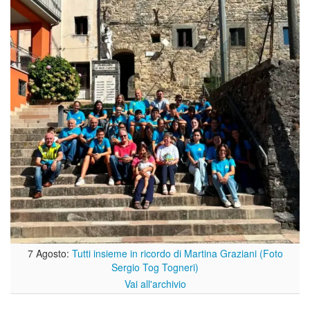
7 Agosto:
Tutti insieme in ricordo di Martina Graziani (Foto
Sergio Tog Togneri)
Vai all'archivio