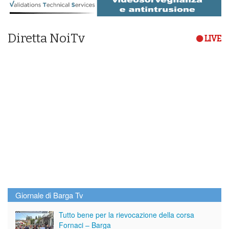
Diretta NoiTv
LIVE
Giornale di Barga Tv
Tutto bene per la rievocazione della corsa
Fornaci – Barga