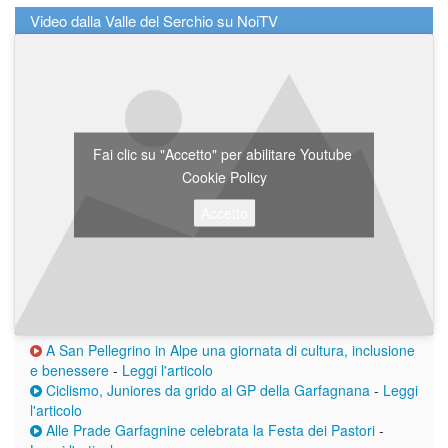
Video dalla Valle del Serchio su NoiTV
Fai clic su "Accetto" per abilitare Youtube
Cookie Policy
Accetto
A San Pellegrino in Alpe una giornata di cultura, inclusione
e benessere
-
Leggi l'articolo
Ciclismo, Juniores da grido al GP della Garfagnana
-
Leggi
l'articolo
Alle Prade Garfagnine celebrata la Festa dei Pastori
-