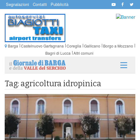
Segnalazioni
Contatti
Pubblicità
Barga
Castelnuovo Garfagnana
Coreglia
Gallicano
Borgo a Mozzano
Bagni di Lucca
Altri comuni
Tag: agricoltura idropinica