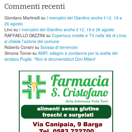
Commenti recenti
Giordano Martinelli
su
I mercatini del Giardino anche il 12, 19 e
26 agosto
Lino
su
I mercatini del Giardino anche il 12, 19 e 26 agosto
RAFFAELLO DAZZINI
su
​Copertura mobile e TV nella Val di Lima;
si chiede l’azione del comune
Roberto Corsini
su
Scossa di terremoto
Simone Tomei
su
ANPI, sdegno e condanna per la scelta del
sindaco Puglia: “Non si strumentalizzi Don Milani”