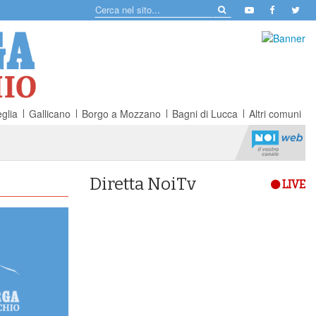
glia
Gallicano
Borgo a Mozzano
Bagni di Lucca
Altri comuni
Diretta NoiTv
LIVE