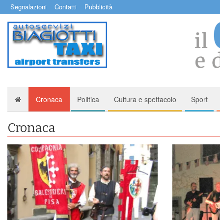
Segnalazioni
Contatti
Pubblicità
Cronaca
Politica
Cultura e spettacolo
Sport
Cronaca