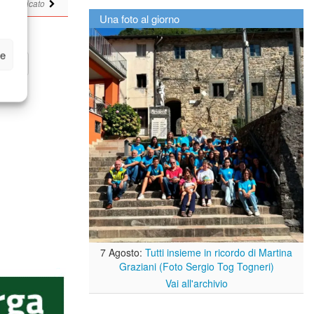
i
comunicato
Una foto al giorno
ze
7 Agosto:
Tutti insieme in ricordo di Martina
Graziani (Foto Sergio Tog Togneri)
Vai all'archivio