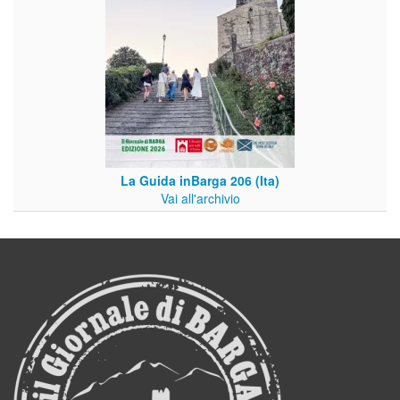
La Guida inBarga 206 (Ita)
Vai all'archivio