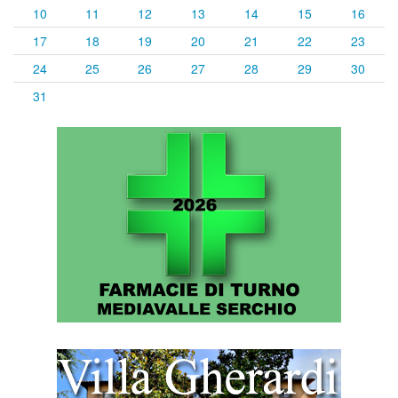
10
11
12
13
14
15
16
17
18
19
20
21
22
23
24
25
26
27
28
29
30
31