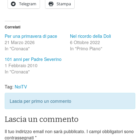
Telegram
Stampa
Correlati
Per una primavera di pace
Nel ricordo della Doli
21 Marzo 2026
6 Ottobre 2022
In "Cronaca"
In "Primo Piano"
101 anni per Padre Severino
1 Febbraio 2010
In "Cronaca"
Tag:
NoiTV
Lascia per primo un commento
Lascia un commento
Il tuo indirizzo email non sarà pubblicato.
I campi obbligatori sono
contrassegnati
*