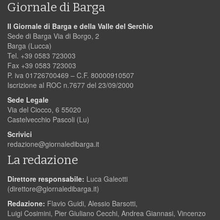
Giornale di Barga
Il Giornale di Barga e della Valle del Serchio
Sede di Barga Via di Borgo, 2
Barga (Lucca)
Tel. +39 0583 723003
Fax +39 0583 723003
P. iva 01726700469 – C.F. 80000910507
Iscrizione al ROC n.7677 del 23/09/2000
Sede Legale
Via del Ciocco, 6 55020
Castelvecchio Pascoli (Lu)
Scrivici
redazione@giornaledibarga.it
La redazione
Direttore responsabile:
Luca Galeotti
(
direttore@giornaledibarga.it
)
Redazione:
Flavio Guidi, Alessio Barsotti,
Luigi Cosimini, Pier Giuliano Cecchi, Andrea Giannasi, Vincenzo