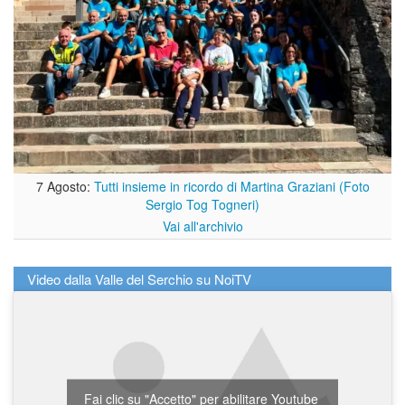
7 Agosto:
Tutti insieme in ricordo di Martina Graziani (Foto
Sergio Tog Togneri)
Vai all'archivio
Video dalla Valle del Serchio su NoiTV
Fai clic su "Accetto" per abilitare Youtube