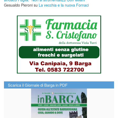
Gesualdo Pieroni
su
La vecchia e la nuova Fornaci
Scarica il Giornale di Barga in PDF