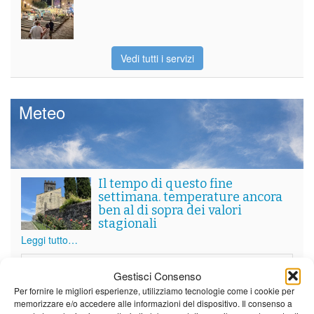
Vedi tutti i servizi
Meteo
Il tempo di questo fine
settimana. temperature ancora
ben al di sopra dei valori
stagionali
Leggi tutto…
Venerdì
Sabato
Domenica
Gestisci Consenso
Borgo a Mozzano
Per fornire le migliori esperienze, utilizziamo tecnologie come i cookie per
memorizzare e/o accedere alle informazioni del dispositivo. Il consenso a