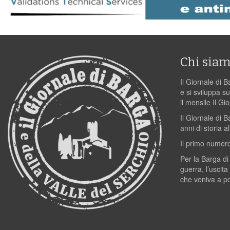
Chi sia
Il Giornale di B
e si sviluppa su
il mensile Il Gi
Il Giornale di 
anni di storia al
Il primo numero
Per la Barga di
guerra, l’uscita
che veniva a p