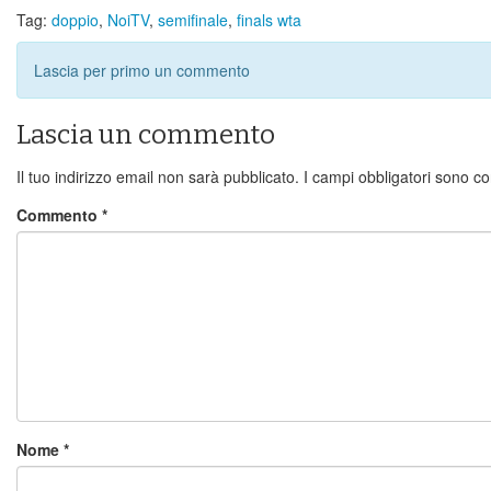
Tag:
doppio
,
NoiTV
,
semifinale
,
finals wta
Lascia per primo un commento
Lascia un commento
Il tuo indirizzo email non sarà pubblicato.
I campi obbligatori sono c
Commento
*
Nome
*