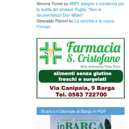
Simone Tomei
su
ANPI, sdegno e condanna per
la scelta del sindaco Puglia: “Non si
strumentalizzi Don Milani”
Gesualdo Pieroni
su
La vecchia e la nuova
Fornaci
Scarica il Giornale di Barga in PDF