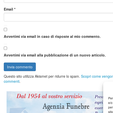
Email
*
Avvertimi via email in caso di risposte al mio commento.
Avvertimi via email alla pubblicazione di un nuovo articolo.
Questo sito utilizza Akismet per ridurre lo spam.
Scopri come vengono 
commenti
.
Per
e/o
per
sit