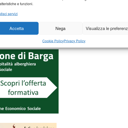
atteristiche e funzioni.
tisci servizi
Accetta
Nega
Visualizza le preferen
Cookie Policy
Privacy Policy