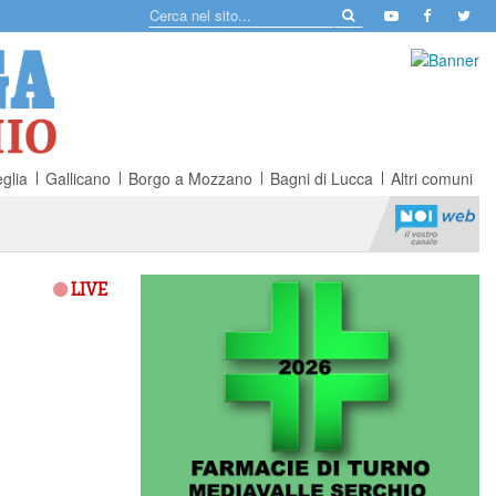
glia
Gallicano
Borgo a Mozzano
Bagni di Lucca
Altri comuni
LIVE