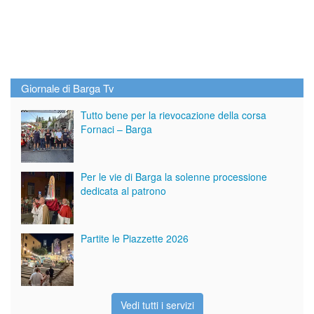
Giornale di Barga Tv
Tutto bene per la rievocazione della corsa
Fornaci – Barga
Per le vie di Barga la solenne processione
dedicata al patrono
Partite le Piazzette 2026
Vedi tutti i servizi