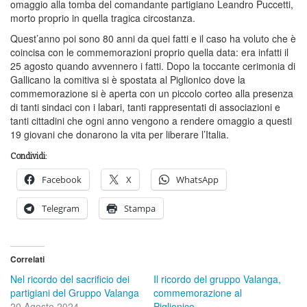
omaggio alla tomba del comandante partigiano Leandro Puccetti,
morto proprio in quella tragica circostanza.
Quest’anno poi sono 80 anni da quei fatti e il caso ha voluto che è
coincisa con le commemorazioni proprio quella data: era infatti il
25 agosto quando avvennero i fatti. Dopo la toccante cerimonia di
Gallicano la comitiva si è spostata al Piglionico dove la
commemorazione si è aperta con un piccolo corteo alla presenza
di tanti sindaci con i labari, tanti rappresentati di associazioni e
tanti cittadini che ogni anno vengono a rendere omaggio a questi
19 giovani che donarono la vita per liberare l’Italia.
Condividi:
Facebook
X
WhatsApp
Telegram
Stampa
Correlati
Nel ricordo del sacrificio dei
Il ricordo del gruppo Valanga,
partigiani del Gruppo Valanga
commemorazione al
20 Agosto 2024
Piglionico