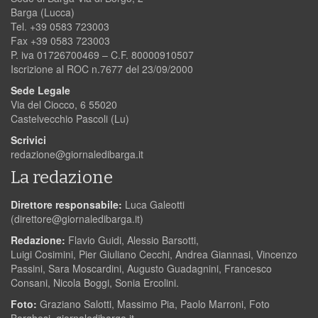
Barga (Lucca)
Tel. +39 0583 723003
Fax +39 0583 723003
P. iva 01726700469 – C.F. 80000910507
Iscrizione al ROC n.7677 del 23/09/2000
Sede Legale
Via del Ciocco, 6 55020
Castelvecchio Pascoli (Lu)
Scrivici
redazione@giornaledibarga.it
La redazione
Direttore responsabile:
Luca Galeotti
(
direttore@giornaledibarga.it
)
Redazione:
Flavio Guidi, Alessio Barsotti,
Luigi Cosimini, Pier Giuliano Cecchi, Andrea Giannasi, Vincenzo
Passini, Sara Moscardini, Augusto Guadagnini, Francesco
Consani, Nicola Boggi, Sonia Ercolini.
Foto:
Graziano Salotti, Massimo Pia, Paolo Marroni, Foto