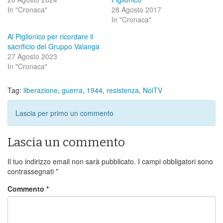
In "Cronaca"
28 Agosto 2017
In "Cronaca"
Al Piglionico per ricordare il
sacrificio del Gruppo Valanga
27 Agosto 2023
In "Cronaca"
Tag:
liberazione
,
guerra
,
1944
,
resistenza
,
NoiTV
Lascia per primo un commento
Lascia un commento
Il tuo indirizzo email non sarà pubblicato.
I campi obbligatori sono
contrassegnati
*
Commento
*