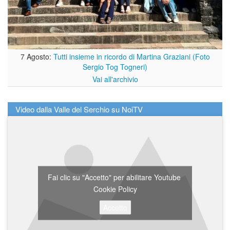
7 Agosto:
Tutti insieme in ricordo di Martina Graziani (Foto
Sergio Tog Togneri)
Vai all'archivio
Video dalla Valle del Serchio su NoiTV
Fai clic su "Accetto" per abilitare Youtube
Cookie Policy
Accetto