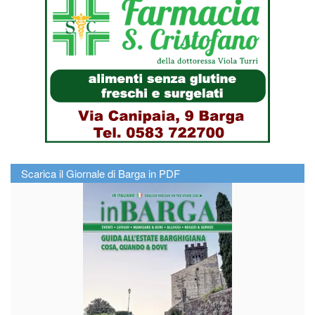
Scarica il Giornale di Barga in PDF