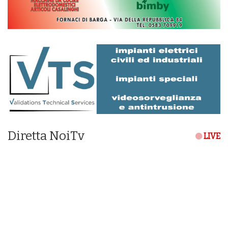
Diretta NoiTv
LIVE