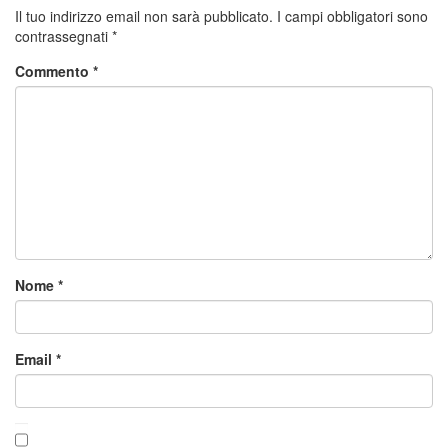
Il tuo indirizzo email non sarà pubblicato.
I campi obbligatori sono
contrassegnati
*
Commento
*
Nome
*
Email
*