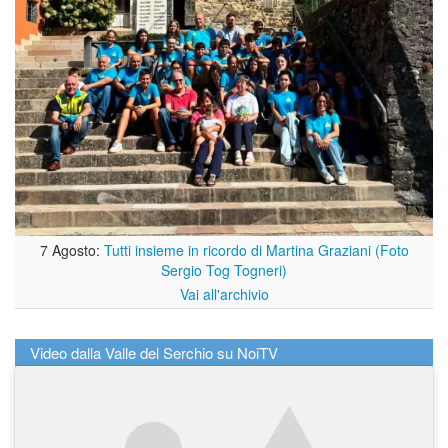
7 Agosto:
Tutti insieme in ricordo di Martina Graziani (Foto
Sergio Tog Togneri)
Vai all'archivio
Video dalla Valle del Serchio su NoiTV