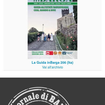
La Guida inBarga 206 (Ita)
Vai all'archivio