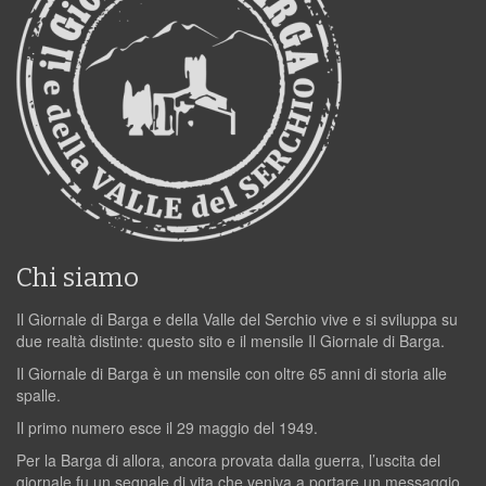
Chi siamo
Il Giornale di Barga e della Valle del Serchio vive e si sviluppa su
due realtà distinte: questo sito e il mensile Il Giornale di Barga.
Il Giornale di Barga è un mensile con oltre 65 anni di storia alle
spalle.
Il primo numero esce il 29 maggio del 1949.
Per la Barga di allora, ancora provata dalla guerra, l’uscita del
giornale fu un segnale di vita che veniva a portare un messaggio