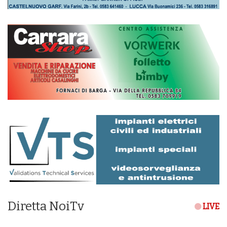
Diretta NoiTv
LIVE