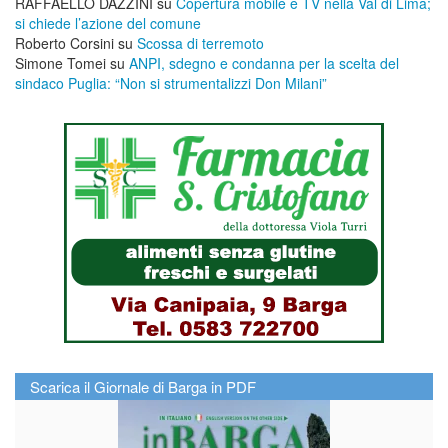
RAFFAELLO DAZZINI
su
​Copertura mobile e TV nella Val di Lima;
si chiede l’azione del comune
Roberto Corsini
su
Scossa di terremoto
Simone Tomei
su
ANPI, sdegno e condanna per la scelta del
sindaco Puglia: “Non si strumentalizzi Don Milani”
Scarica il Giornale di Barga in PDF