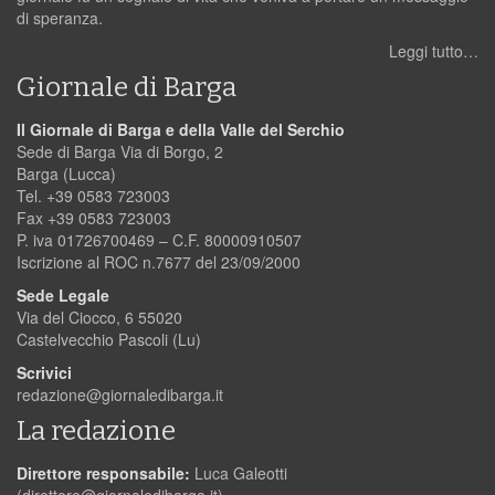
di speranza.
Leggi tutto…
Giornale di Barga
Il Giornale di Barga e della Valle del Serchio
Sede di Barga Via di Borgo, 2
Barga (Lucca)
Tel. +39 0583 723003
Fax +39 0583 723003
P. iva 01726700469 – C.F. 80000910507
Iscrizione al ROC n.7677 del 23/09/2000
Sede Legale
Via del Ciocco, 6 55020
Castelvecchio Pascoli (Lu)
Scrivici
redazione@giornaledibarga.it
La redazione
Direttore responsabile:
Luca Galeotti