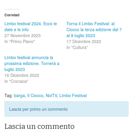
Correlati
Limbo festival 2024. Ecco le
Torna il Limbo Festival: al
date e le info
Ciocco la terza edizione dal 7
27 Novembre 2023
al 9 luglio 2023
In "Primo Piano"
17 Dicembre 2022
In "Cultura"
Limbo festival annuncia la
prossima edizione. Tornerà a
luglio 2023
16 Dicembre 2022
In "Cronaca"
Tag:
barga
,
Il Ciocco
,
NoiTV
,
Limbo Festival
Lascia per primo un commento
Lascia un commento