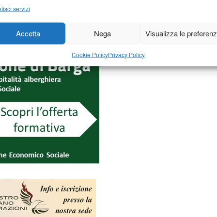
tisci servizi
Accetta
Nega
Visualizza le preferen
Cookie Policy
Privacy Policy