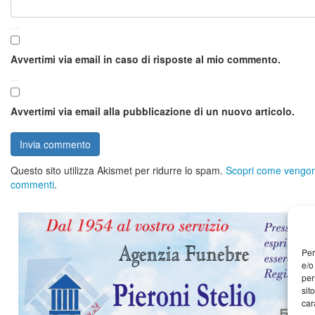
Avvertimi via email in caso di risposte al mio commento.
Avvertimi via email alla pubblicazione di un nuovo articolo.
Questo sito utilizza Akismet per ridurre lo spam.
Scopri come vengono 
commenti
.
Per
e/o
per
sit
car