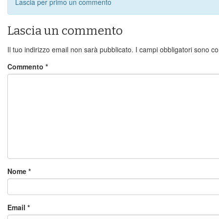
Lascia per primo un commento
Lascia un commento
Il tuo indirizzo email non sarà pubblicato.
I campi obbligatori sono c
Commento
*
Nome
*
Email
*