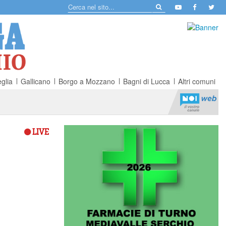
glia
Gallicano
Borgo a Mozzano
Bagni di Lucca
Altri comuni
LIVE