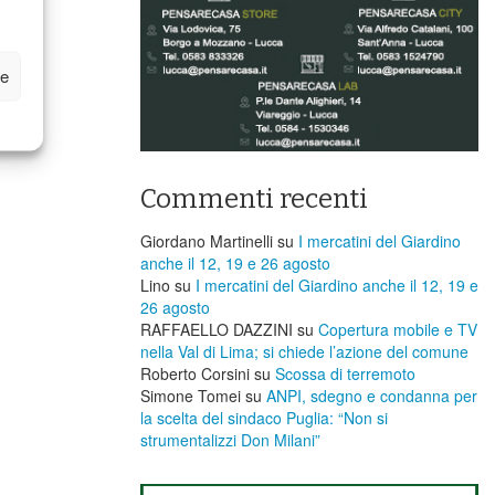
ze
Commenti recenti
Giordano Martinelli
su
I mercatini del Giardino
anche il 12, 19 e 26 agosto
Lino
su
I mercatini del Giardino anche il 12, 19 e
26 agosto
RAFFAELLO DAZZINI
su
​Copertura mobile e TV
nella Val di Lima; si chiede l’azione del comune
Roberto Corsini
su
Scossa di terremoto
Simone Tomei
su
ANPI, sdegno e condanna per
la scelta del sindaco Puglia: “Non si
strumentalizzi Don Milani”