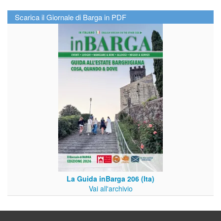
Scarica il Giornale di Barga in PDF
La Guida inBarga 206 (Ita)
Vai all'archivio