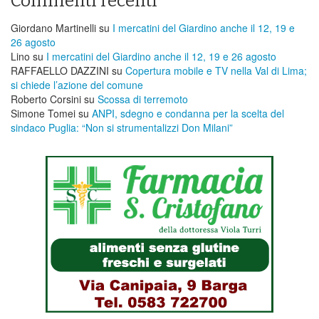
Commenti recenti
Giordano Martinelli
su
I mercatini del Giardino anche il 12, 19 e
26 agosto
Lino
su
I mercatini del Giardino anche il 12, 19 e 26 agosto
RAFFAELLO DAZZINI
su
​Copertura mobile e TV nella Val di Lima;
si chiede l’azione del comune
Roberto Corsini
su
Scossa di terremoto
Simone Tomei
su
ANPI, sdegno e condanna per la scelta del
sindaco Puglia: “Non si strumentalizzi Don Milani”