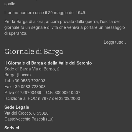
spalle.
Il primo numero esce il 29 maggio del 1949.
Per la Barga di allora, ancora provata dalla guerra, l’uscita del
giornale fu un segnale di vita che veniva a portare un messaggio
di speranza.
Leggi tutto…
Giornale di Barga
Il Giornale di Barga e della Valle del Serchio
Sede di Barga Via di Borgo, 2
Barga (Lucca)
Tel. +39 0583 723003
Fax +39 0583 723003
P. iva 01726700469 – C.F. 80000910507
Iscrizione al ROC n.7677 del 23/09/2000
Sede Legale
Via del Ciocco, 6 55020
Castelvecchio Pascoli (Lu)
Scrivici