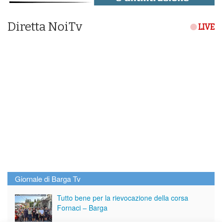
Diretta NoiTv
LIVE
Giornale di Barga Tv
Tutto bene per la rievocazione della corsa
Fornaci – Barga