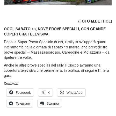
(
FOTO M.BETTIOL)
OGGI, SABATO 13, NOVE PROVE SPECIALI, CON GRANDE
COPERTURA TELEVISIVA
Dopo la Super Prova Speciale di ieri, il rally si svilupperà quasi
interamente nella giornata di sabato 13 marzo, che prevede tre
prove speciali – Massasassorosso, Careggine e Molazzana – da
ripetere tre volte,
Anche le altre prove speciali del rally Il Ciocco avranno una
copertura televisiva che permetterà, in pratica, di seguire l’intera
gara
Condividi:
Facebook
X
WhatsApp
Telegram
Stampa