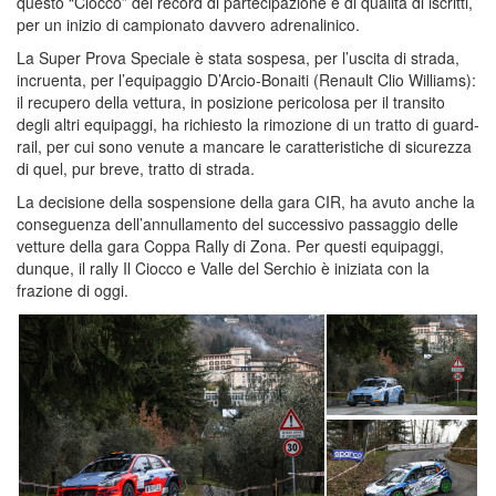
questo “Ciocco” dei record di partecipazione e di qualità di iscritti,
per un inizio di campionato davvero adrenalinico.
La Super Prova Speciale è stata sospesa, per l’uscita di strada,
incruenta, per l’equipaggio D’Arcio-Bonaiti (Renault Clio Williams):
il recupero della vettura, in posizione pericolosa per il transito
degli altri equipaggi, ha richiesto la rimozione di un tratto di guard-
rail, per cui sono venute a mancare le caratteristiche di sicurezza
di quel, pur breve, tratto di strada.
La decisione della sospensione della gara CIR, ha avuto anche la
conseguenza dell’annullamento del successivo passaggio delle
vetture della gara Coppa Rally di Zona. Per questi equipaggi,
dunque, il rally Il Ciocco e Valle del Serchio è iniziata con la
frazione di oggi.