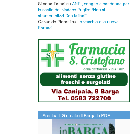
Simone Tomei
su
ANPI, sdegno e condanna per
la scelta del sindaco Puglia: “Non si
strumentalizzi Don Milani”
Gesualdo Pieroni
su
La vecchia e la nuova
Fornaci
Scarica il Giornale di Barga in PDF