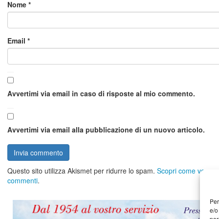
Nome
*
Email
*
Avvertimi via email in caso di risposte al mio commento.
Avvertimi via email alla pubblicazione di un nuovo articolo.
Questo sito utilizza Akismet per ridurre lo spam.
Scopri come vengono 
commenti
.
Per
e/o
per