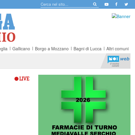
glia
Gallicano
Borgo a Mozzano
Bagni di Lucca
Altri comuni
LIVE