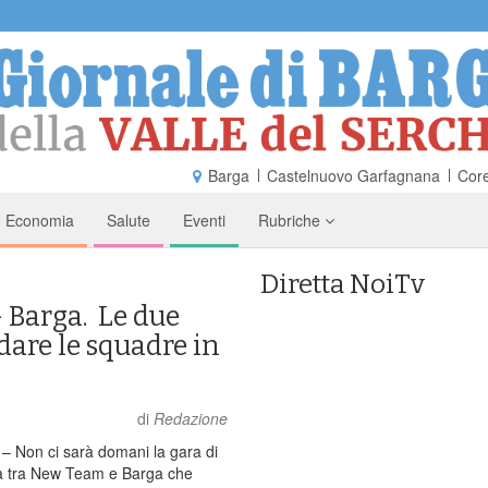
Barga
Castelnuovo Garfagnana
Core
Economia
Salute
Eventi
Rubriche
Diretta NoiTv
 Barga. Le due
dare le squadre in
di
Redazione
Non ci sarà domani la gara di
 tra New Team e Barga che