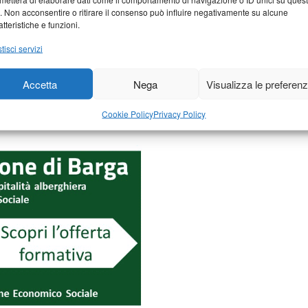
o. Non acconsentire o ritirare il consenso può influire negativamente su alcune
atteristiche e funzioni.
tisci servizi
Accetta
Nega
Visualizza le preferen
Cookie Policy
Privacy Policy