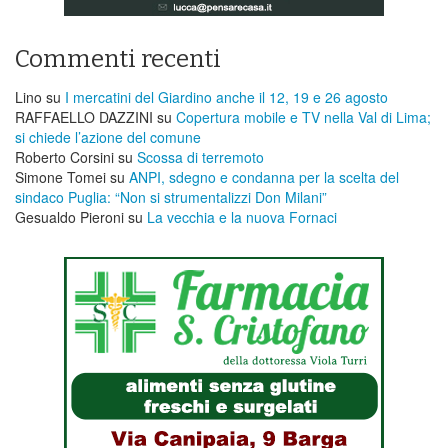
Commenti recenti
Lino
su
I mercatini del Giardino anche il 12, 19 e 26 agosto
RAFFAELLO DAZZINI
su
​Copertura mobile e TV nella Val di Lima;
si chiede l’azione del comune
Roberto Corsini
su
Scossa di terremoto
Simone Tomei
su
ANPI, sdegno e condanna per la scelta del
sindaco Puglia: “Non si strumentalizzi Don Milani”
Gesualdo Pieroni
su
La vecchia e la nuova Fornaci