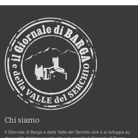
Chi siamo
Il Giornale di Barga e della Valle del Serchio vive e si sviluppa su