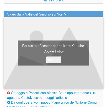
Video dalla Valle del Serchio su NoiTV
Fai clic su "Accetto" per abilitare Youtube
Cookie Policy
Accetto
Omaggio a Pascoli con Alessio Boni: appuntamento il 10
agosto a Castelvecchio
-
Leggi l'articolo
Da oggi operativo il nuovo Piano unico dell’Unione Comuni
Garfagnana
-
Leggi l'articolo