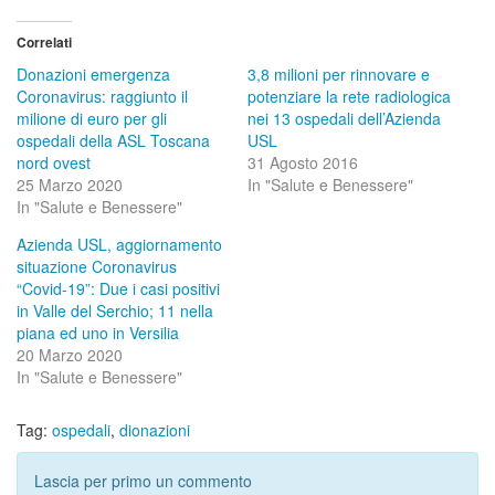
Correlati
Donazioni emergenza
3,8 milioni per rinnovare e
Coronavirus: raggiunto il
potenziare la rete radiologica
milione di euro per gli
nei 13 ospedali dell’Azienda
ospedali della ASL Toscana
USL
nord ovest
31 Agosto 2016
25 Marzo 2020
In "Salute e Benessere"
In "Salute e Benessere"
Azienda USL, aggiornamento
situazione Coronavirus
“Covid-19”: Due i casi positivi
in Valle del Serchio; 11 nella
piana ed uno in Versilia
20 Marzo 2020
In "Salute e Benessere"
Tag:
ospedali
,
dionazioni
Lascia per primo un commento