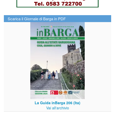
Scarica il Giornale di Barga in PDF
La Guida inBarga 206 (Ita)
Vai all'archivio