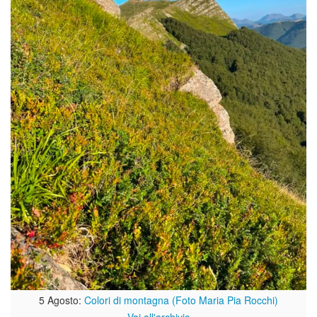
5 Agosto:
Colori di montagna (Foto Maria Pia Rocchi)
Vai all'archivio