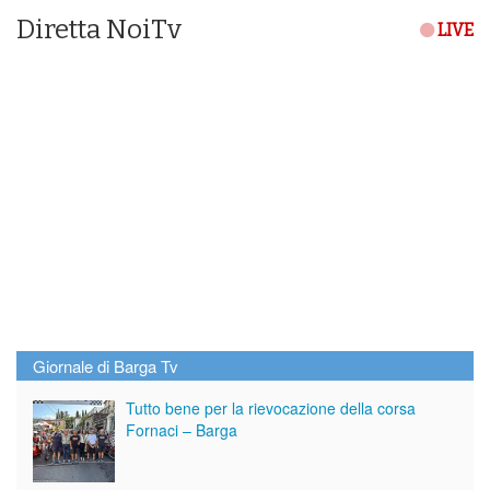
Diretta NoiTv
LIVE
Giornale di Barga Tv
Tutto bene per la rievocazione della corsa
Fornaci – Barga