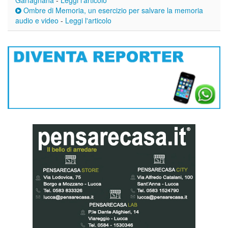
Ombre di Memoria, un esercizio per salvare la memoria
audio e video
-
Leggi l'articolo