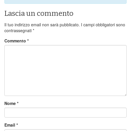
Lascia un commento
Il tuo indirizzo email non sarà pubblicato.
I campi obbligatori sono
contrassegnati
*
Commento
*
Nome
*
Email
*