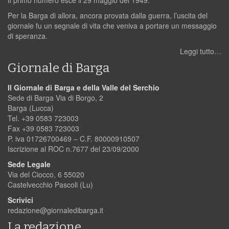
Per la Barga di allora, ancora provata dalla guerra, l’uscita del
giornale fu un segnale di vita che veniva a portare un messaggio
di speranza.
Leggi tutto…
Giornale di Barga
Il Giornale di Barga e della Valle del Serchio
Sede di Barga Via di Borgo, 2
Barga (Lucca)
Tel. +39 0583 723003
Fax +39 0583 723003
P. iva 01726700469 – C.F. 80000910507
Iscrizione al ROC n.7677 del 23/09/2000
Sede Legale
Via del Ciocco, 6 55020
Castelvecchio Pascoli (Lu)
Scrivici
redazione@giornaledibarga.it
La redazione