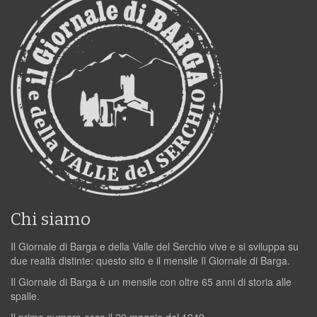
Chi siamo
Il Giornale di Barga e della Valle del Serchio vive e si sviluppa su
due realtà distinte: questo sito e il mensile Il Giornale di Barga.
Il Giornale di Barga è un mensile con oltre 65 anni di storia alle
spalle.
Il primo numero esce il 29 maggio del 1949.