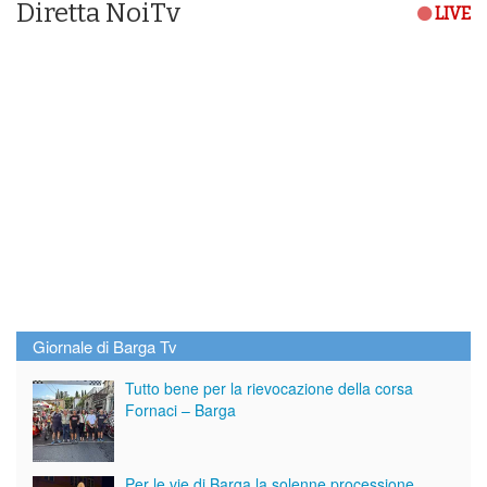
Diretta NoiTv
LIVE
Giornale di Barga Tv
Tutto bene per la rievocazione della corsa
Fornaci – Barga
Per le vie di Barga la solenne processione