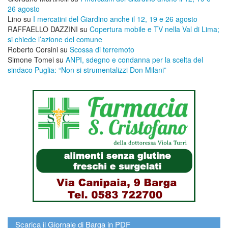
26 agosto
Lino
su
I mercatini del Giardino anche il 12, 19 e 26 agosto
RAFFAELLO DAZZINI
su
​Copertura mobile e TV nella Val di Lima;
si chiede l’azione del comune
Roberto Corsini
su
Scossa di terremoto
Simone Tomei
su
ANPI, sdegno e condanna per la scelta del
sindaco Puglia: “Non si strumentalizzi Don Milani”
Scarica il Giornale di Barga in PDF