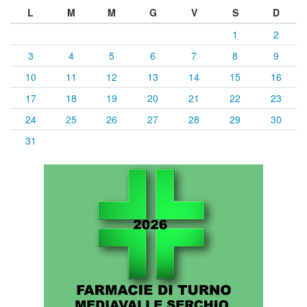
L
M
M
G
V
S
D
1
2
3
4
5
6
7
8
9
10
11
12
13
14
15
16
17
18
19
20
21
22
23
24
25
26
27
28
29
30
31