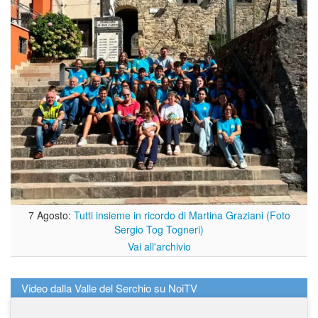
7 Agosto:
Tutti insieme in ricordo di Martina Graziani (Foto
Sergio Tog Togneri)
Vai all'archivio
Video dalla Valle del Serchio su NoiTV