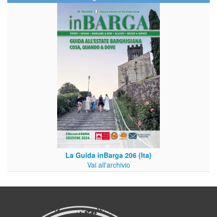
La Guida inBarga 206 (Ita)
Vai all'archivio