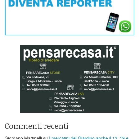
Commenti recenti
Giordano Martinelli
su
I mercatini del Giardino anche il 12, 19 e