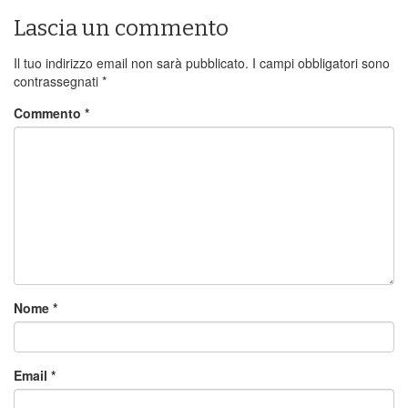
Lascia un commento
Il tuo indirizzo email non sarà pubblicato.
I campi obbligatori sono
contrassegnati
*
Commento
*
Nome
*
Email
*