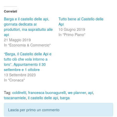
Correlati
Barga e il castello delle api,
Tutto bene al Castello delle
giornata dedicata ai
Api
produttori, ma soprattutto alle
10 Giugno 2019
api
In "Primo Piano"
21 Maggio 2019
In "Economia & Commercio"
“Barga, il Castello delle Api e
tutto ciò che vola intorno a
loro”. Appuntamento il 30
settembre e 1 ottobre
13 Settembre 2023
In "Cronaca"
Tag:
coldiretti
,
francesca buonagurelli
,
we planner
,
api
,
toscanamiele
,
il castello delle api
,
barga
Lascia per primo un commento