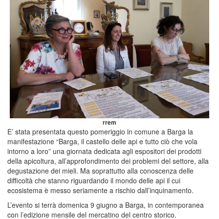
rrem
E’ stata presentata questo pomeriggio in comune a Barga la
manifestazione “Barga, il castello delle api e tutto ciò che vola
intorno a loro” una giornata dedicata agli espositori dei prodotti
della apicoltura, all’approfondimento dei problemi del settore, alla
degustazione dei mieli. Ma soprattutto alla conoscenza delle
difficoltà che stanno riguardando il mondo delle api il cui
ecosistema è messo seriamente a rischio dall’inquinamento.
L’evento si terrà domenica 9 giugno a Barga, in contemporanea
con l’edizione mensile del mercatino del centro storico.