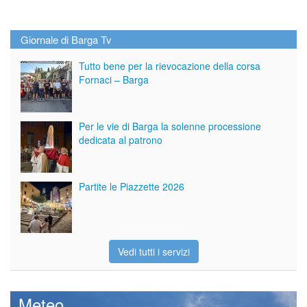
Giornale di Barga Tv
Tutto bene per la rievocazione della corsa
Fornaci – Barga
Per le vie di Barga la solenne processione
dedicata al patrono
Partite le Piazzette 2026
Vedi tutti i servizi
Meteo