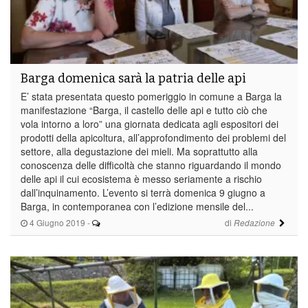
Barga domenica sarà la patria delle api
E’ stata presentata questo pomeriggio in comune a Barga la
manifestazione “Barga, il castello delle api e tutto ciò che
vola intorno a loro” una giornata dedicata agli espositori dei
prodotti della apicoltura, all’approfondimento dei problemi del
settore, alla degustazione dei mieli. Ma soprattutto alla
conoscenza delle difficoltà che stanno riguardando il mondo
delle api il cui ecosistema è messo seriamente a rischio
dall’inquinamento. L’evento si terrà domenica 9 giugno a
Barga, in contemporanea con l’edizione mensile del...
4 Giugno 2019
-
di
Redazione