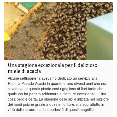
Una stagione eccezionale per il delizioso
miele di acacia
Alcune settimane fa avevamo dedicato un servizio alla
Rubinia Pseudo Acacia in quanto erano diversi anni che non
si vedevano queste piante così rigogliose di fiori tanto che
qualcuno ha parlato addirittura di fioriture eccezionali. Una
cosa però è certa. La stagione delle api è iniziata nel migliore
dei modi poichè grazie a queste fioriture, ma soprattutto in
virtù della straordinaria laboriosità di questi magnifici...