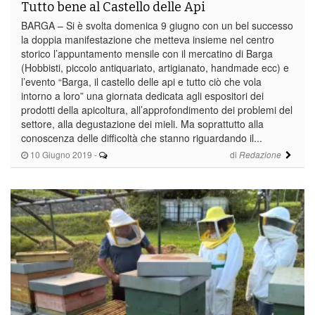
Tutto bene al Castello delle Api
BARGA – Si è svolta domenica 9 giugno con un bel successo
la doppia manifestazione che metteva insieme nel centro
storico l’appuntamento mensile con il mercatino di Barga
(Hobbisti, piccolo antiquariato, artigianato, handmade ecc) e
l’evento “Barga, il castello delle api e tutto ciò che vola
intorno a loro” una giornata dedicata agli espositori dei
prodotti della apicoltura, all’approfondimento dei problemi del
settore, alla degustazione dei mieli. Ma soprattutto alla
conoscenza delle difficoltà che stanno riguardando il...
10 Giugno 2019
-
di
Redazione