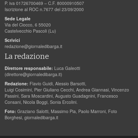
P. iva 01726700469 – C.F. 80000910507
Iscrizione al ROC n.7677 del 23/09/2000
Sede Legale
Via del Ciocco, 6 55020
Castelvecchio Pascoli (Lu)
Scrivici
redazione@giornaledibarga.it
La redazione
Direttore responsabile:
Luca Galeotti
(
direttore@giornaledibarga.it
)
Redazione:
Flavio Guidi, Alessio Barsotti,
Luigi Cosimini, Pier Giuliano Cecchi, Andrea Giannasi, Vincenzo
Passini, Sara Moscardini, Augusto Guadagnini, Francesco
Consani, Nicola Boggi, Sonia Ercolini.
Foto:
Graziano Salotti, Massimo Pia, Paolo Marroni, Foto
Borghesi, giornaledibarga.it