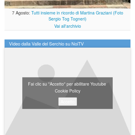
7 Agosto:
Tutti insieme in ricordo di Martina Graziani (Foto
Sergio Tog Togneri)
Vai all'archivio
Video dalla Valle del Serchio su NoiTV
Fai clic su "Accetto" per abilitare Youtube
Cookie Policy
Accetto