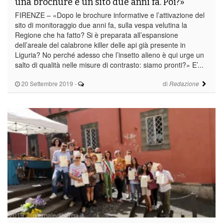
una brochure e un sito due anni fa. Poi?»
FIRENZE – «Dopo le brochure informative e l’attivazione del
sito di monitoraggio due anni fa, sulla vespa velutina la
Regione che ha fatto? Si è preparata all’espansione
dell’areale del calabrone killer delle api già presente in
Liguria? No perché adesso che l’insetto alieno è qui urge un
salto di qualità nelle misure di contrasto: siamo pronti?» E’...
20 Settembre 2019
-
di
Redazione