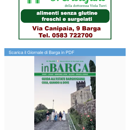
Scarica il Giornale di Barga in PDF