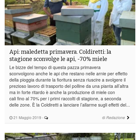
Api: maledetta primavera. Coldiretti: la
stagione sconvolge le api, -70% miele
Le bizze del tempo di questa pazza primavera
sconvolgono anche le api che restano nelle arnie per effetto
della pioggia durante la fioritura senza riuscire a svolgere il
prezioso lavoro di trasporto del polline da una pianta all’altra
ma in forte ritardo è anche la produzione di miele con
cali fino al 70% per i primi raccolti di stagione, a seconda
delle zone. È la Coldiretti a lanciare l’allarme sugli effetti del...
21 Maggio 2019
-
di
Redazione