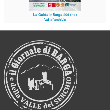
La Guida inBarga 206 (Ita)
Vai all'archivio