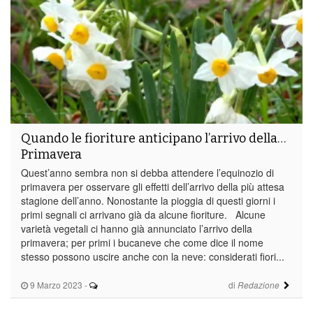
Quando le fioriture anticipano l’arrivo della…
Primavera
Quest’anno sembra non si debba attendere l’equinozio di
primavera per osservare gli effetti dell’arrivo della più attesa
stagione dell’anno. Nonostante la pioggia di questi giorni i
primi segnali ci arrivano già da alcune fioriture. Alcune
varietà vegetali ci hanno già annunciato l’arrivo della
primavera; per primi i bucaneve che come dice il nome
stesso possono uscire anche con la neve: considerati fiori...
9 Marzo 2023
-
di
Redazione