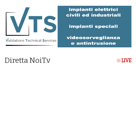
Diretta NoiTv
LIVE