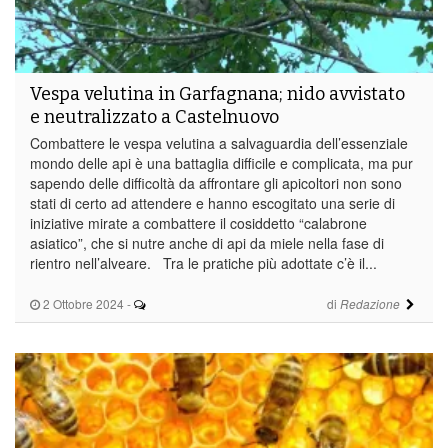
Vespa velutina in Garfagnana; nido avvistato
e neutralizzato a Castelnuovo
Combattere le vespa velutina a salvaguardia dell’essenziale
mondo delle api è una battaglia difficile e complicata, ma pur
sapendo delle difficoltà da affrontare gli apicoltori non sono
stati di certo ad attendere e hanno escogitato una serie di
iniziative mirate a combattere il cosiddetto “calabrone
asiatico”, che si nutre anche di api da miele nella fase di
rientro nell’alveare. Tra le pratiche più adottate c’è il...
2 Ottobre 2024
-
di
Redazione