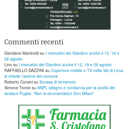
Commenti recenti
Giordano Martinelli
su
I mercatini del Giardino anche il 12, 19 e
26 agosto
Lino
su
I mercatini del Giardino anche il 12, 19 e 26 agosto
RAFFAELLO DAZZINI
su
​Copertura mobile e TV nella Val di Lima;
si chiede l’azione del comune
Roberto Corsini
su
Scossa di terremoto
Simone Tomei
su
ANPI, sdegno e condanna per la scelta del
sindaco Puglia: “Non si strumentalizzi Don Milani”