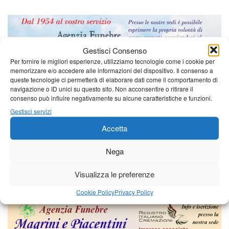
Gestisci Consenso
Per fornire le migliori esperienze, utilizziamo tecnologie come i cookie per
memorizzare e/o accedere alle informazioni del dispositivo. Il consenso a
queste tecnologie ci permetterà di elaborare dati come il comportamento di
navigazione o ID unici su questo sito. Non acconsentire o ritirare il
consenso può influire negativamente su alcune caratteristiche e funzioni.
Gestisci servizi
Accetta
Nega
Visualizza le preferenze
Cookie Policy
Privacy Policy