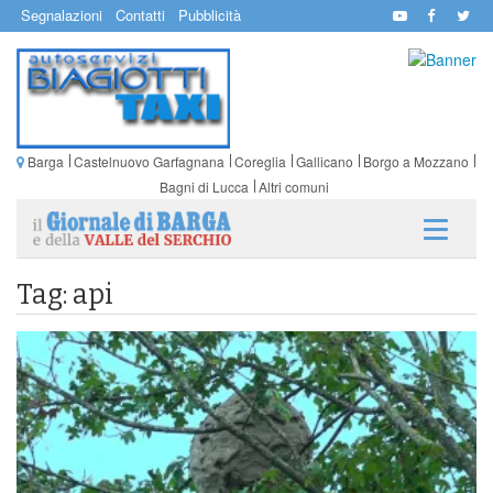
Segnalazioni
Contatti
Pubblicità
Barga
Castelnuovo Garfagnana
Coreglia
Gallicano
Borgo a Mozzano
Bagni di Lucca
Altri comuni
Tag: api