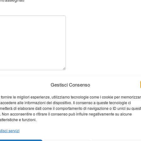
Gestisci Consenso
 fornire le migliori esperienze, utilizziamo tecnologie come i cookie per memorizza
 accedere alle informazioni del dispositivo. Il consenso a queste tecnologie ci
metterà di elaborare dati come il comportamento di navigazione o ID unici su ques
o. Non acconsentire o ritirare il consenso può influire negativamente su alcune
atteristiche e funzioni.
tisci servizi