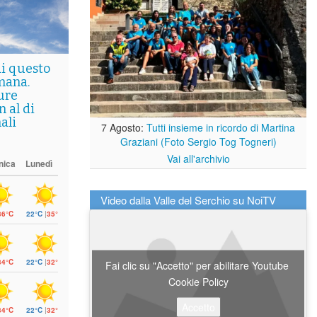
di questo
mana.
ure
 al di
ali
7 Agosto:
Tutti insieme in ricordo di Martina
Graziani (Foto Sergio Tog Togneri)
Vai all'archivio
nica
Lunedì
Video dalla Valle del Serchio su NoiTV
36°C
22°C
|
35°C
34°C
22°C
|
32°C
Fai clic su "Accetto" per abilitare Youtube
Cookie Policy
Accetto
34°C
22°C
|
32°C