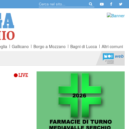
glia
Gallicano
Borgo a Mozzano
Bagni di Lucca
Altri comuni
LIVE