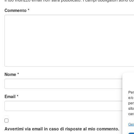
Commento
*
Nome
*
Per
Email
*
e/o
per
sit
car
Ges
Avvertimi via email in caso di risposte al mio commento.