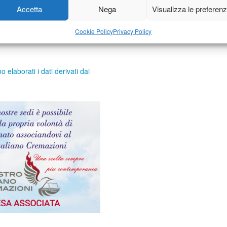
Accetta
Nega
Visualizza le preferen
Cookie Policy
Privacy Policy
elaborati i dati derivati dai