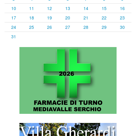
10
11
12
13
14
15
16
17
18
19
20
21
22
23
24
25
26
27
28
29
30
31