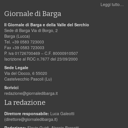
Leggi tutto…
Giornale di Barga
Il Giornale di Barga e della Valle del Serchio
Sede di Barga Via di Borgo, 2
Barga (Lucca)
Tel. +39 0583 723003
Fax +39 0583 723003
P. iva 01726700469 – C.F. 80000910507
Iscrizione al ROC n.7677 del 23/09/2000
Sede Legale
Via del Ciocco, 6 55020
Castelvecchio Pascoli (Lu)
Scrivici
redazione@giornaledibarga.it
La redazione
Direttore responsabile:
Luca Galeotti
(
direttore@giornaledibarga.it
)
Redazione:
Flavio Guidi, Alessio Barsotti,