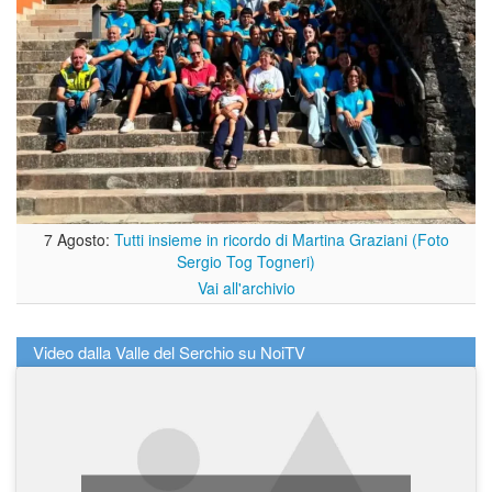
7 Agosto:
Tutti insieme in ricordo di Martina Graziani (Foto
Sergio Tog Togneri)
Vai all'archivio
Video dalla Valle del Serchio su NoiTV