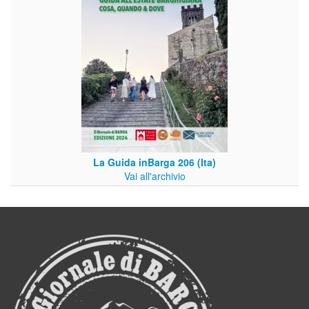
La Guida inBarga 206 (Ita)
Vai all'archivio