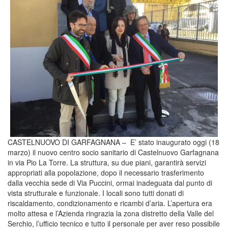
CASTELNUOVO DI GARFAGNANA – E’ stato inaugurato oggi (18
marzo) il nuovo centro socio sanitario di Castelnuovo Garfagnana
in via Pio La Torre. La struttura, su due piani, garantirà servizi
appropriati alla popolazione, dopo il necessario trasferimento
dalla vecchia sede di Via Puccini, ormai inadeguata dal punto di
vista strutturale e funzionale. I locali sono tutti donati di
riscaldamento, condizionamento e ricambi d’aria. L’apertura era
molto attesa e l’Azienda ringrazia la zona distretto della Valle del
Serchio, l’ufficio tecnico e tutto il personale per aver reso possibile