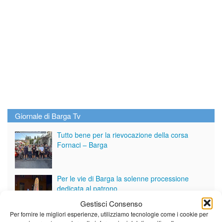
Giornale di Barga Tv
Tutto bene per la rievocazione della corsa
Fornaci – Barga
Per le vie di Barga la solenne processione
dedicata al patrono
Gestisci Consenso
Per fornire le migliori esperienze, utilizziamo tecnologie come i cookie per