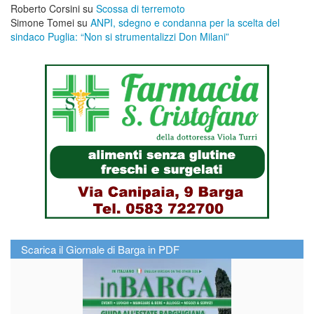
Roberto Corsini
su
Scossa di terremoto
Simone Tomei
su
ANPI, sdegno e condanna per la scelta del
sindaco Puglia: “Non si strumentalizzi Don Milani”
Scarica il Giornale di Barga in PDF