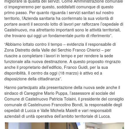
migliorare la qualità dei servizi. Come Amministrazione comunale
ci impegneremo per questo, soddisfatti comunque di questo
primo passo. Per quanto riguarda i servizi sanitari sul nostro
territorio, l’Azienda sanitaria ha confermato la sua volontà di
portare avanti il secondo lotto di lavori per rafforzare l’ospedale di
Castelnuovo, ma altrettanto importanti sono le attività territoriali,
che trovano qui oggi un fondamentale punto di riferimento”.
“Abbiamo lottato contro il tempo – evidenzia il responsabile di
Zona Distretto della Valle del Serchio Franco Chierici – per
riuscire a completare i lavori in tempo e per rendere la sede
funzionale alla nuova destinazione. A questo proposito ringrazio
anche il proprietario dell’edificio, Franco Guidi, per la sua
disponibilità. Il centro da oggi (18 marzo) è attivo ed a
disposizione della cittadinanza”.
Hanno partecipato alla presentazione della nuova sede anche il
sindaco di Careggine Mario Puppa, l’assessore al sociale del
Comune di Castelnuovo Patricia Tolaini, il presidente del consiglio
comunale di Castelnuovo Francolino Bondi, la responsabile degli
ospedali di Lucca e Valle Michela Maielli e vari responsabili
aziendali di unità operativa dell’ambito territoriale di Lucca.