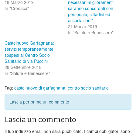
18 Marzo 2019
necessari miglioramenti
In "Cronaca"
saranno concordati con
personale, cittadini ed
associazioni”
21 Marzo 2019
In "Salute e Benessere"
Castelnuovo Garfagnana:
servizi temporaneamente
sospesi al Centro Socio
Sanitario di via Puccini
28 Settembre 2018
In "Salute e Benessere"
Tag:
castelnuovo di garfagnana
,
centro socio sanitario
Lascia per primo un commento
Lascia un commento
Il tuo indirizzo email non sarà pubblicato.
I campi obbligatori sono