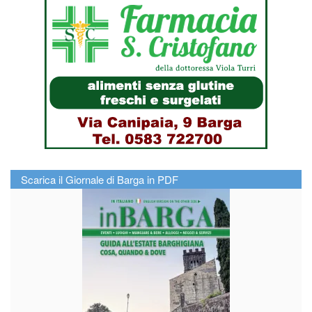
Scarica il Giornale di Barga in PDF