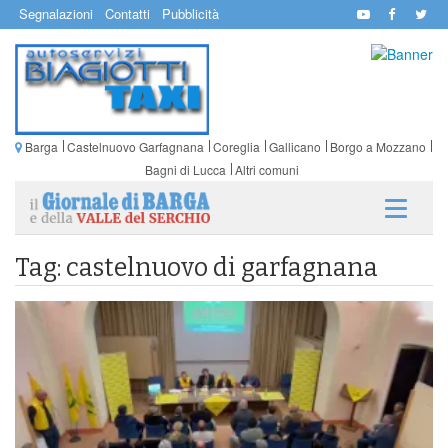
Segnalazioni
Contatti
Pubblicità
Barga
Castelnuovo Garfagnana
Coreglia
Gallicano
Borgo a Mozzano
Bagni di Lucca
Altri comuni
Tag: castelnuovo di garfagnana