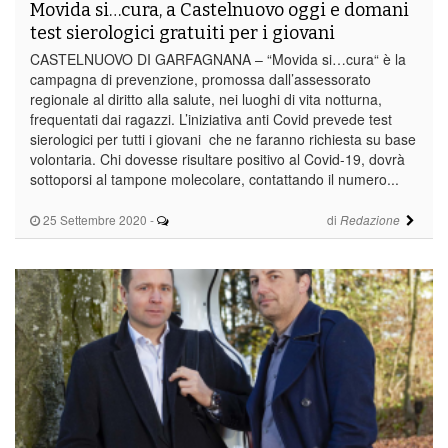
Movida si…cura, a Castelnuovo oggi e domani
test sierologici gratuiti per i giovani
CASTELNUOVO DI GARFAGNANA – “Movida si…cura“ è la
campagna di prevenzione, promossa dall’assessorato
regionale al diritto alla salute, nei luoghi di vita notturna,
frequentati dai ragazzi. L’iniziativa anti Covid prevede test
sierologici per tutti i giovani che ne faranno richiesta su base
volontaria. Chi dovesse risultare positivo al Covid-19, dovrà
sottoporsi al tampone molecolare, contattando il numero...
25 Settembre 2020
-
di
Redazione