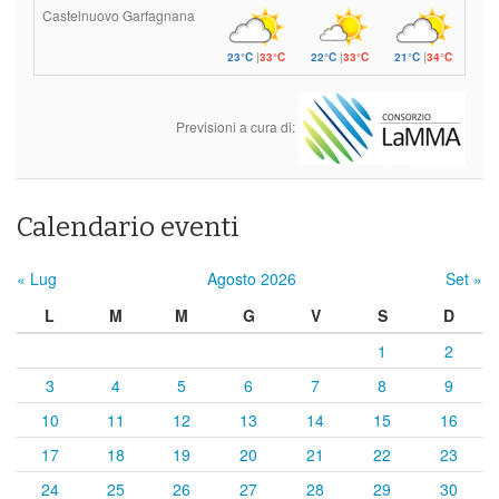
Castelnuovo Garfagnana
23°C
|
33°C
22°C
|
33°C
21°C
|
34°C
Previsioni a cura di:
Calendario eventi
« Lug
Agosto 2026
Set »
L
M
M
G
V
S
D
1
2
3
4
5
6
7
8
9
10
11
12
13
14
15
16
17
18
19
20
21
22
23
24
25
26
27
28
29
30