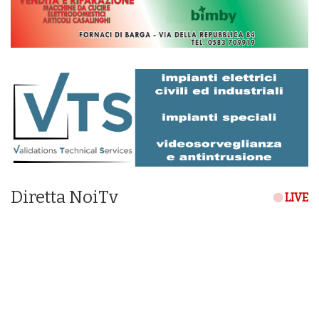
Diretta NoiTv
LIVE