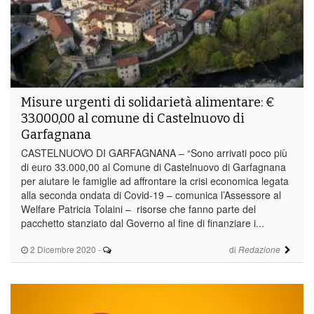
Misure urgenti di solidarietà alimentare: €
33.000,00 al comune di Castelnuovo di
Garfagnana
CASTELNUOVO DI GARFAGNANA – “Sono arrivati poco più
di euro 33.000,00 al Comune di Castelnuovo di Garfagnana
per aiutare le famiglie ad affrontare la crisi economica legata
alla seconda ondata di Covid-19 – comunica l’Assessore al
Welfare Patricia Tolaini – risorse che fanno parte del
pacchetto stanziato dal Governo al fine di finanziare i...
2 Dicembre 2020
-
di
Redazione