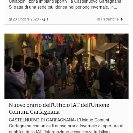
Chiappini, zona impianti sportivi, a Castelnuovo Garfagnana.
Si tratta di una sede più idonea nel periodo invernale, in...
23 Ottobre 2020
-
1
di
Redazione
Nuovo orario dell’Ufficio IAT dell’Unione
Comuni Garfagnana
CASTELNUOVO DI GARFAGNANA- L’Unione Comuni
Garfagnana comunica il nuovo orario invernale di apertura al
pubblico dello IAT (informazione accoglienza turistica)