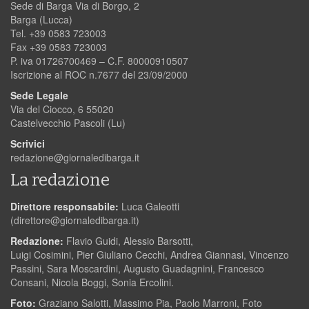
Sede di Barga Via di Borgo, 2
Barga (Lucca)
Tel. +39 0583 723003
Fax +39 0583 723003
P. iva 01726700469 – C.F. 80000910507
Iscrizione al ROC n.7677 del 23/09/2000
Sede Legale
Via del Ciocco, 6 55020
Castelvecchio Pascoli (Lu)
Scrivici
redazione@giornaledibarga.it
La redazione
Direttore responsabile:
Luca Galeotti
(
direttore@giornaledibarga.it
)
Redazione:
Flavio Guidi, Alessio Barsotti,
Luigi Cosimini, Pier Giuliano Cecchi, Andrea Giannasi, Vincenzo
Passini, Sara Moscardini, Augusto Guadagnini, Francesco
Consani, Nicola Boggi, Sonia Ercolini.
Foto:
Graziano Salotti, Massimo Pia, Paolo Marroni, Foto