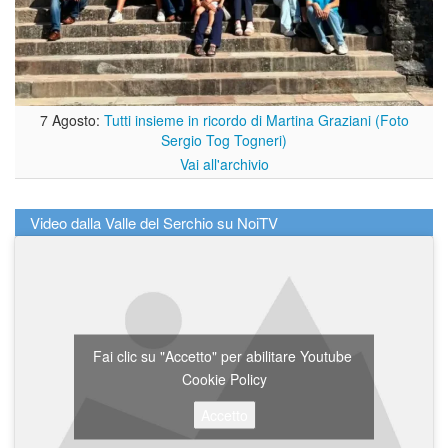
7 Agosto:
Tutti insieme in ricordo di Martina Graziani (Foto
Sergio Tog Togneri)
Vai all'archivio
Video dalla Valle del Serchio su NoiTV
Fai clic su "Accetto" per abilitare Youtube
Cookie Policy
Accetto