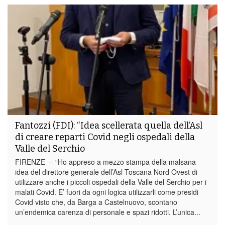
Fantozzi (FDI): “Idea scellerata quella dell’Asl
di creare reparti Covid negli ospedali della
Valle del Serchio
FIRENZE – “Ho appreso a mezzo stampa della malsana
idea del direttore generale dell’Asl Toscana Nord Ovest di
utilizzare anche i piccoli ospedali della Valle del Serchio per i
malati Covid. E’ fuori da ogni logica utilizzarli come presidi
Covid visto che, da Barga a Castelnuovo, scontano
un’endemica carenza di personale e spazi ridotti. L’unica...