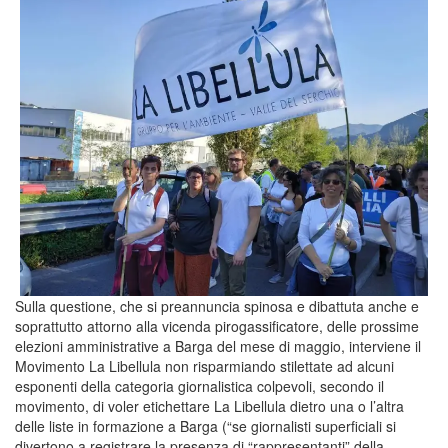
Sulla questione, che si preannuncia spinosa e dibattuta anche e
soprattutto attorno alla vicenda pirogassificatore, delle prossime
elezioni amministrative a Barga del mese di maggio, interviene il
Movimento La Libellula non risparmiando stilettate ad alcuni
esponenti della categoria giornalistica colpevoli, secondo il
movimento, di voler etichettare La Libellula dietro una o l’altra
delle liste in formazione a Barga (“se giornalisti superficiali si
divertono a registrare la presenza di “rappresentanti” della