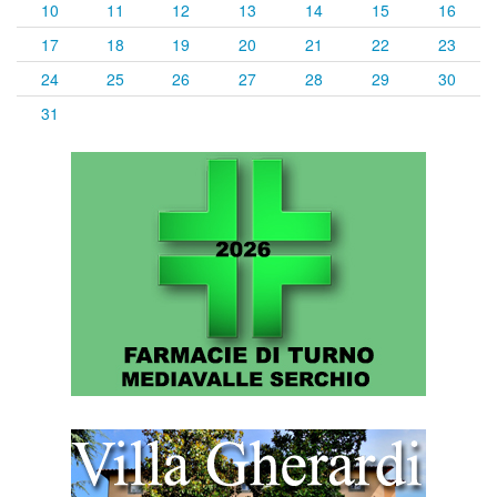
10
11
12
13
14
15
16
17
18
19
20
21
22
23
24
25
26
27
28
29
30
31