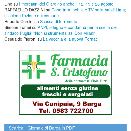
Lino
su
I mercatini del Giardino anche il 12, 19 e 26 agosto
RAFFAELLO DAZZINI
su
​Copertura mobile e TV nella Val di Lima;
si chiede l’azione del comune
Roberto Corsini
su
Scossa di terremoto
Simone Tomei
su
ANPI, sdegno e condanna per la scelta del
sindaco Puglia: “Non si strumentalizzi Don Milani”
Gesualdo Pieroni
su
La vecchia e la nuova Fornaci
Scarica il Giornale di Barga in PDF