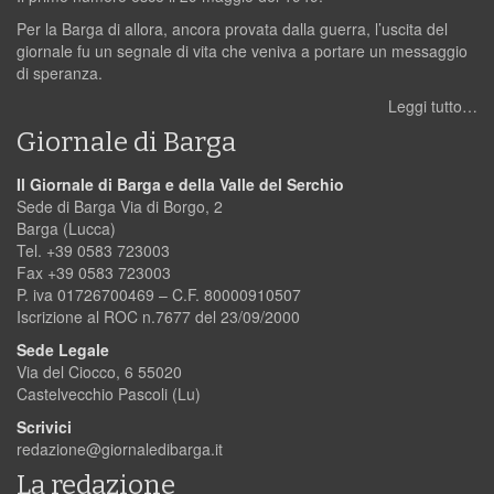
Per la Barga di allora, ancora provata dalla guerra, l’uscita del
giornale fu un segnale di vita che veniva a portare un messaggio
di speranza.
Leggi tutto…
Giornale di Barga
Il Giornale di Barga e della Valle del Serchio
Sede di Barga Via di Borgo, 2
Barga (Lucca)
Tel. +39 0583 723003
Fax +39 0583 723003
P. iva 01726700469 – C.F. 80000910507
Iscrizione al ROC n.7677 del 23/09/2000
Sede Legale
Via del Ciocco, 6 55020
Castelvecchio Pascoli (Lu)
Scrivici
redazione@giornaledibarga.it
La redazione