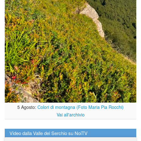
5 Agosto:
Colori di montagna (Foto Maria Pia Rocchi)
Vai all'archivio
Video dalla Valle del Serchio su NoiTV