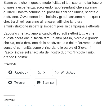
Siamo certi che in questo modo i cittadini tutti sapranno far tesoro
di questa esperienza, scegliendo rappresentanti che sapranno
guidare il nostro comune nei prossimi anni con umiltà, serietà e
dedizione. Ovviamente La Libellula vigilerà, assieme a tutti quelli
che, tra di voi, vorranno affiancarci, affinché la futura
amministrazione rispetti gli impegni presi in campagna elettorale.
L’augurio che facciamo ai candidati ed agli elettori tutti, è che
questa occasione ci faccia fare un altro passo, piccolo o grande
che sia, nella direzione della condivisione e del rafforzamento del
senso di comunità, come ci ricordano le parole di Giovanni
Pascoli incise sulla facciata del nostro duomo: “Piccolo il mio,
grande il nostro”.
Condividi:
Facebook
X
WhatsApp
Telegram
Stampa
Correlati