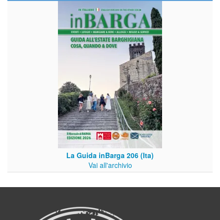
La Guida inBarga 206 (Ita)
Vai all'archivio