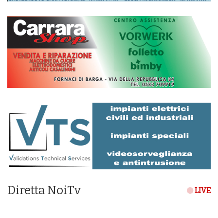
Diretta NoiTv
LIVE