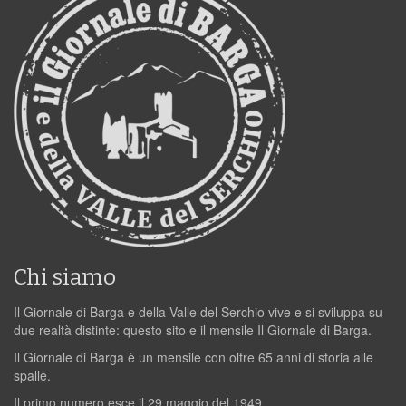
Chi siamo
Il Giornale di Barga e della Valle del Serchio vive e si sviluppa su
due realtà distinte: questo sito e il mensile Il Giornale di Barga.
Il Giornale di Barga è un mensile con oltre 65 anni di storia alle
spalle.
Il primo numero esce il 29 maggio del 1949.