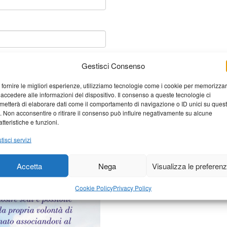
Gestisci Consenso
 fornire le migliori esperienze, utilizziamo tecnologie come i cookie per memorizza
 accedere alle informazioni del dispositivo. Il consenso a queste tecnologie ci
metterà di elaborare dati come il comportamento di navigazione o ID unici su ques
o. Non acconsentire o ritirare il consenso può influire negativamente su alcune
atteristiche e funzioni.
tisci servizi
elaborati i dati derivati dai
Accetta
Nega
Visualizza le preferen
Cookie Policy
Privacy Policy