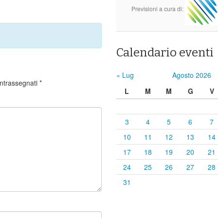
Previsioni a cura di:
Calendario eventi
« Lug
Agosto 2026
ontrassegnati
*
L
M
M
G
V
3
4
5
6
7
10
11
12
13
14
17
18
19
20
21
24
25
26
27
28
31