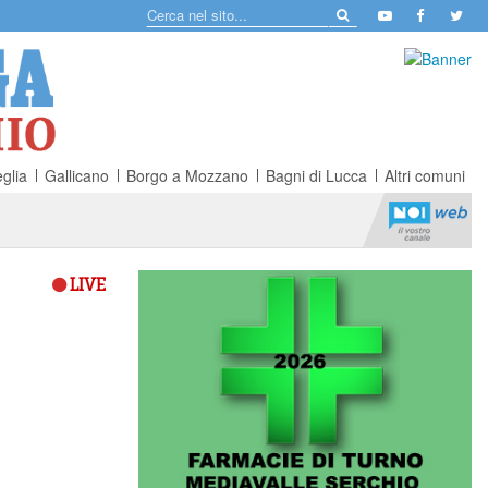
glia
Gallicano
Borgo a Mozzano
Bagni di Lucca
Altri comuni
LIVE