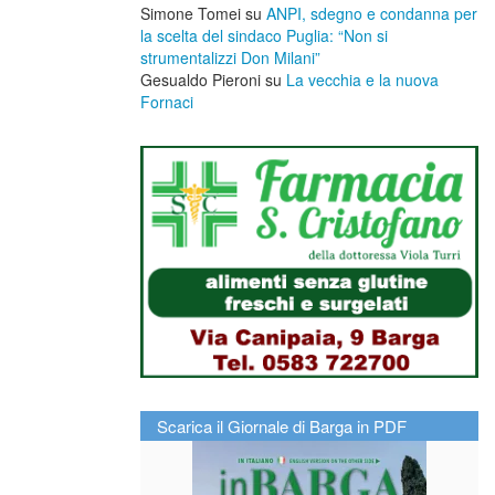
Simone Tomei
su
ANPI, sdegno e condanna per
la scelta del sindaco Puglia: “Non si
strumentalizzi Don Milani”
Gesualdo Pieroni
su
La vecchia e la nuova
Fornaci
Scarica il Giornale di Barga in PDF