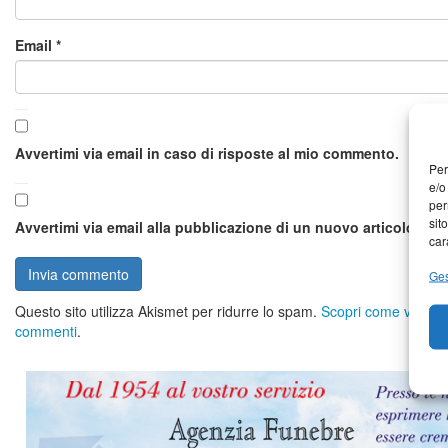
Email
*
Avvertimi via email in caso di risposte al mio commento.
Per
e/o
per
sit
Avvertimi via email alla pubblicazione di un nuovo articolo.
car
Ges
Questo sito utilizza Akismet per ridurre lo spam.
Scopri come vengono 
commenti
.