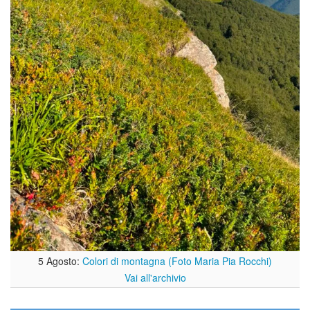
5 Agosto:
Colori di montagna (Foto Maria Pia Rocchi)
Vai all'archivio