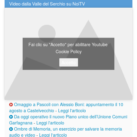
Video dalla Valle del Serchio su NoiTV
Fai clic su "Accetto" per abilitare Youtube
Cookie Policy
Accetto
Omaggio a Pascoli con Alessio Boni: appuntamento il 10
agosto a Castelvecchio
-
Leggi l'articolo
Da oggi operativo il nuovo Piano unico dell’Unione Comuni
Garfagnana
-
Leggi l'articolo
Ombre di Memoria, un esercizio per salvare la memoria
audio e video
-
Leggi l'articolo