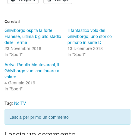
Correlati
Ghiviborgo ospita la forte
Il fantastico volo del
Pianese, ultima big allo stadio
Ghiviborgo; uno storico
delle Terme
primato in serie D
23 Novembre 2018
13 Dicembre 2018
In "Sport"
In "Sport"
Arriva l’Aquila Montevarchi, il
Ghiviborgo vuol continuare a
volare
4 Gennaio 2019
In "Sport"
Tag:
NoiTV
Lascia per primo un commento
Lascia un commento