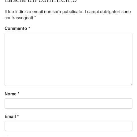
Il tuo indirizzo email non sarà pubblicato.
I campi obbligatori sono
contrassegnati
*
Commento
*
Nome
*
Email
*