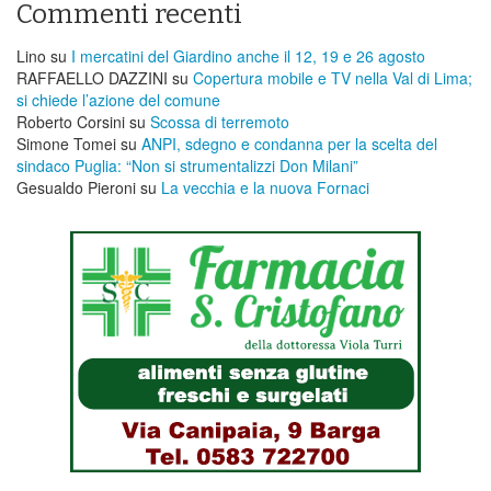
Commenti recenti
Lino
su
I mercatini del Giardino anche il 12, 19 e 26 agosto
RAFFAELLO DAZZINI
su
​Copertura mobile e TV nella Val di Lima;
si chiede l’azione del comune
Roberto Corsini
su
Scossa di terremoto
Simone Tomei
su
ANPI, sdegno e condanna per la scelta del
sindaco Puglia: “Non si strumentalizzi Don Milani”
Gesualdo Pieroni
su
La vecchia e la nuova Fornaci