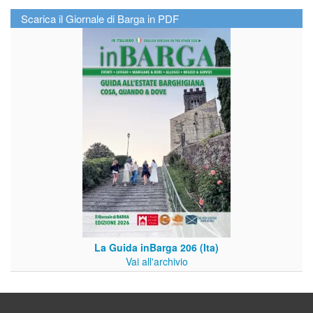
Scarica il Giornale di Barga in PDF
La Guida inBarga 206 (Ita)
Vai all'archivio