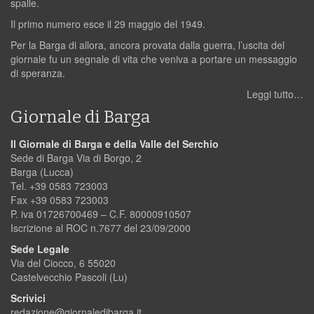
spalle.
Il primo numero esce il 29 maggio del 1949.
Per la Barga di allora, ancora provata dalla guerra, l’uscita del
giornale fu un segnale di vita che veniva a portare un messaggio
di speranza.
Leggi tutto…
Giornale di Barga
Il Giornale di Barga e della Valle del Serchio
Sede di Barga Via di Borgo, 2
Barga (Lucca)
Tel. +39 0583 723003
Fax +39 0583 723003
P. iva 01726700469 – C.F. 80000910507
Iscrizione al ROC n.7677 del 23/09/2000
Sede Legale
Via del Ciocco, 6 55020
Castelvecchio Pascoli (Lu)
Scrivici
redazione@giornaledibarga.it