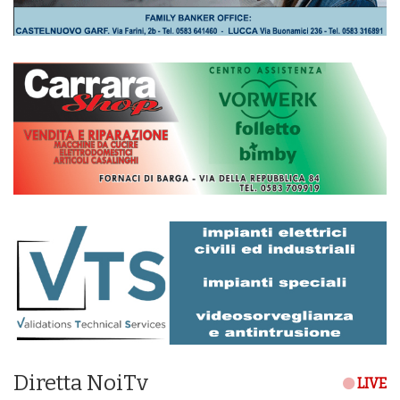
Diretta NoiTv
LIVE