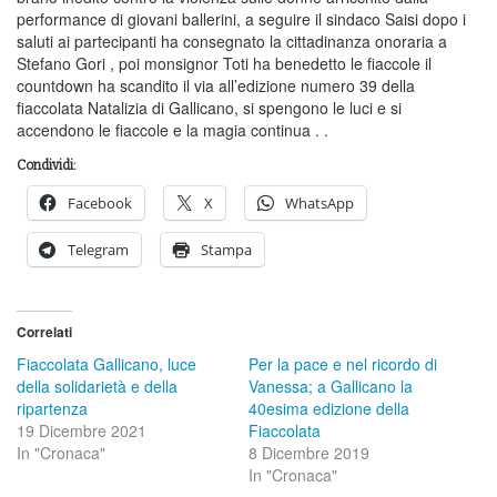
performance di giovani ballerini, a seguire il sindaco Saisi dopo i
saluti ai partecipanti ha consegnato la cittadinanza onoraria a
Stefano Gori , poi monsignor Toti ha benedetto le fiaccole il
countdown ha scandito il via all’edizione numero 39 della
fiaccolata Natalizia di Gallicano, si spengono le luci e si
accendono le fiaccole e la magia continua . .
Condividi:
Facebook
X
WhatsApp
Telegram
Stampa
Correlati
Fiaccolata Gallicano, luce
Per la pace e nel ricordo di
della solidarietà e della
Vanessa; a Gallicano la
ripartenza
40esima edizione della
19 Dicembre 2021
Fiaccolata
In "Cronaca"
8 Dicembre 2019
In "Cronaca"