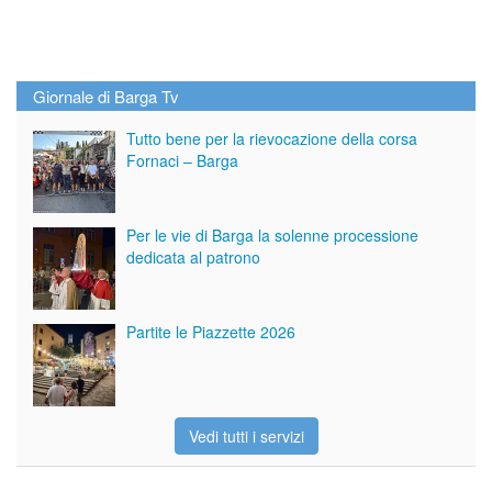
Giornale di Barga Tv
Tutto bene per la rievocazione della corsa
Fornaci – Barga
Per le vie di Barga la solenne processione
dedicata al patrono
Partite le Piazzette 2026
Vedi tutti i servizi