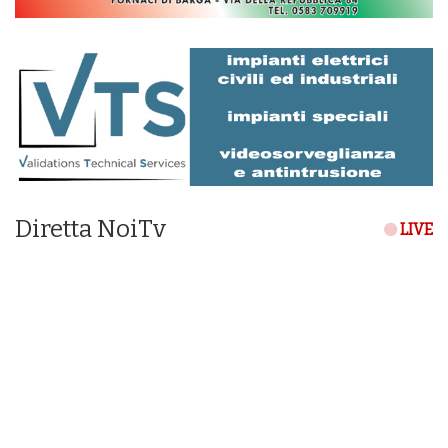
Diretta NoiTv
LIVE