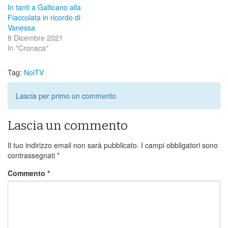
In tanti a Gallicano alla
Fiaccolata in ricordo di
Vanessa
8 Dicembre 2021
In "Cronaca"
Tag:
NoiTV
Lascia per primo un commento
Lascia un commento
Il tuo indirizzo email non sarà pubblicato.
I campi obbligatori sono
contrassegnati
*
Commento
*