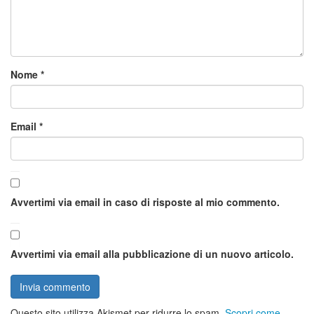
Nome
*
Email
*
Avvertimi via email in caso di risposte al mio commento.
Avvertimi via email alla pubblicazione di un nuovo articolo.
Questo sito utilizza Akismet per ridurre lo spam.
Scopri come