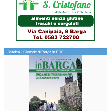
Scarica il Giornale di Barga in PDF