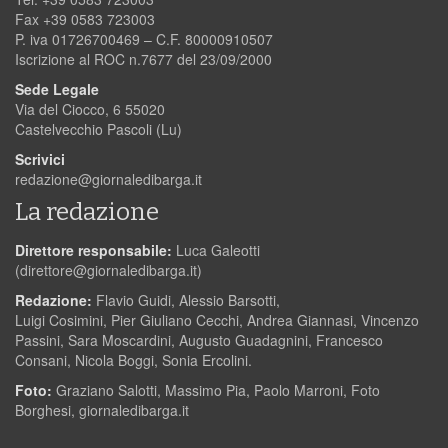
Fax +39 0583 723003
P. iva 01726700469 – C.F. 80000910507
Iscrizione al ROC n.7677 del 23/09/2000
Sede Legale
Via del Ciocco, 6 55020
Castelvecchio Pascoli (Lu)
Scrivici
redazione@giornaledibarga.it
La redazione
Direttore responsabile:
Luca Galeotti
(
direttore@giornaledibarga.it
)
Redazione:
Flavio Guidi, Alessio Barsotti,
Luigi Cosimini, Pier Giuliano Cecchi, Andrea Giannasi, Vincenzo
Passini, Sara Moscardini, Augusto Guadagnini, Francesco
Consani, Nicola Boggi, Sonia Ercolini.
Foto:
Graziano Salotti, Massimo Pia, Paolo Marroni, Foto
Borghesi, giornaledibarga.it