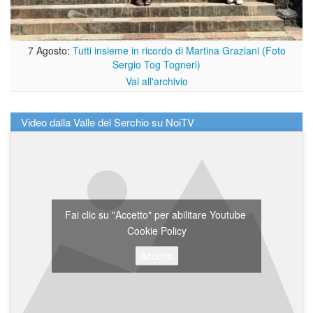
7 Agosto:
Tutti insieme in ricordo di Martina Graziani (Foto
Sergio Tog Togneri)
Vai all'archivio
Video dalla Valle del Serchio su NoiTV
Fai clic su "Accetto" per abilitare Youtube
Cookie Policy
Accetto